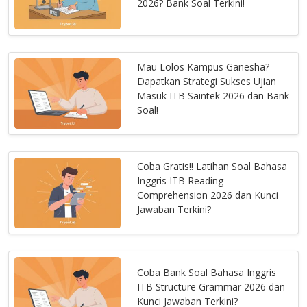
2026? Bank Soal Terkini!
Mau Lolos Kampus Ganesha?
Dapatkan Strategi Sukses Ujian
Masuk ITB Saintek 2026 dan Bank
Soal!
Coba Gratis!! Latihan Soal Bahasa
Inggris ITB Reading
Comprehension 2026 dan Kunci
Jawaban Terkini?
Coba Bank Soal Bahasa Inggris
ITB Structure Grammar 2026 dan
Kunci Jawaban Terkini?