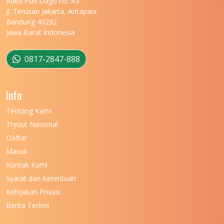
Ruko Puri Dago no. A3
Jl. Terusan Jakarta, Antapani
UNIVERSITAS MATARAM
11
Bandung 40292
Jawa Barat Indonesia
UNIVERSITAS MULAWARMAN
12
UNIVERSITAS MUSAMUS
11
0817-2847-888
UNIVERSITAS NEGERI GANESHA
11
Info
UNIVERSITAS NEGERI GORONTALO
11
Tentang Kami
UNIVERSITAS NEGERI KHAIRUN
11
Tryout Nasional
UNIVERSITAS NEGERI MAKASSAR
11
Daftar
Masuk
UNIVERSITAS NEGERI MALANG
7
Kontak Kami
UNIVERSITAS NEGERI MANADO
7
Syarat dan Ketentuan
UNIVERSITAS NEGERI MEDAN
7
Kebijakan Privasi
Berita Terkini
UNIVERSITAS NEGERI PADANG
7