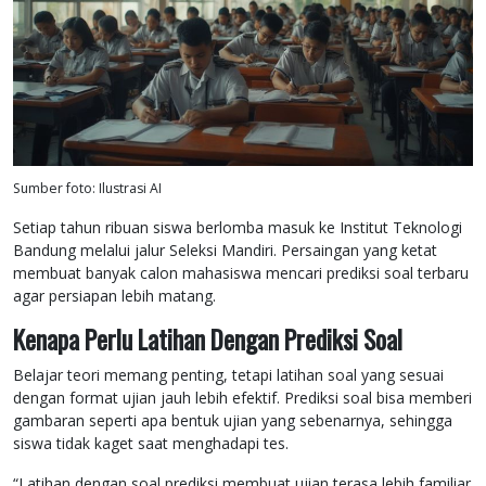
Sumber foto: Ilustrasi AI
Setiap tahun ribuan siswa berlomba masuk ke Institut Teknologi
Bandung melalui jalur Seleksi Mandiri. Persaingan yang ketat
membuat banyak calon mahasiswa mencari prediksi soal terbaru
agar persiapan lebih matang.
Kenapa Perlu Latihan Dengan Prediksi Soal
Belajar teori memang penting, tetapi latihan soal yang sesuai
dengan format ujian jauh lebih efektif. Prediksi soal bisa memberi
gambaran seperti apa bentuk ujian yang sebenarnya, sehingga
siswa tidak kaget saat menghadapi tes.
“Latihan dengan soal prediksi membuat ujian terasa lebih familiar