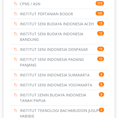
CPNS / ASN
576
INSTITUT PERTANIAN BOGOR
135
INSTITUT SENI BUDAYA INDONESIA ACEH
13
INSTITUT SENI BUDAYA INDONESIA
12
BANDUNG
INSTITUT SENI INDONESIA DENPASAR
13
INSTITUT SENI INDONESIA PADANG
12
PANJANG
INSTITUT SENI INDONESIA SURAKARTA
9
INSTITUT SENI INDONESIA YOGYAKARTA
8
INSTITUT SENIN BUDAYA INDONESIA
8
TANAH PAPUA
INSTITUT TEKNOLOGI BACHARUDDIN JUSUF
9
HABIBIE