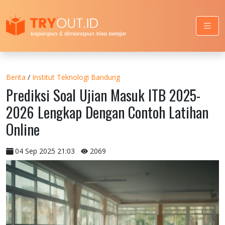
Berita
/
Institut Teknologi Bandung
Prediksi Soal Ujian Masuk ITB 2025-
2026 Lengkap Dengan Contoh Latihan
Online
04 Sep 2025 21:03
2069