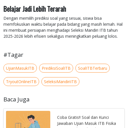
Belajar Jadi Lebih Terarah
Dengan memilih prediksi soal yang sesuai, siswa bisa
memfokuskan waktu belajar pada bidang yang masih lemah. Hal
ini membuat persiapan menghadapi Seleksi Mandiri ITB tahun
2025-2026 lebih efisien sekaligus meningkatkan peluang lolos.
#Tagar
UjianMasukITB
PrediksiSoalITB
SoalITBTerbaru
TryoutOnlineITB
SeleksiMandiriITB
Baca Juga
Coba Gratis!! Soal dan Kunci
Jawaban Ujian Masuk ITB Fisika