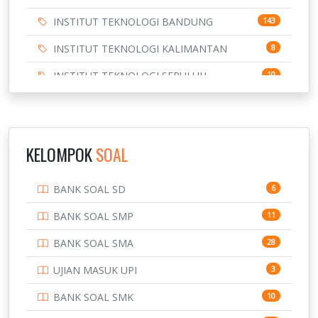
INSTITUT TEKNOLOGI BANDUNG
143
INSTITUT TEKNOLOGI KALIMANTAN
8
INSTITUT TEKNOLOGI SEPULUH
10
NOVEMBER
INSTITUT TEKNOLOGI SUMATERA
9
IPDN / STPDN
148
KELOMPOK
SOAL
PENDIDIKAN
943
BANK SOAL SD
6
PERBANKAN
3
BANK SOAL SMP
11
POLRI
169
BANK SOAL SMA
28
POLTEK SSN
7
UJIAN MASUK UPI
3
PTDI STTD
4
BANK SOAL SMK
10
SD
133