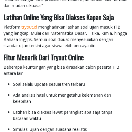
dan mudah dikuasai”
Latihan Online Yang Bisa Diakses Kapan Saja
Platform
tryout.id
menghadirkan latihan soal ujian masuk ITB
yang lengkap. Mulai dari Matematika Dasar, Fisika, Kimia, hingga
Bahasa Inggris. Semua soal dibuat menyesuaikan dengan
standar ujian terkini agar siswa lebih percaya diri.
Fitur Menarik Dari Tryout Online
Beberapa keuntungan yang bisa dirasakan calon peserta ITB
antara lain
Soal selalu update sesuai tren terbaru
Ada analisis hasil untuk mengetahui kelemahan dan
kelebihan
Latihan bisa diakses lewat perangkat apa saja tanpa
batasan waktu
Simulasi ujian dengan suasana realistis