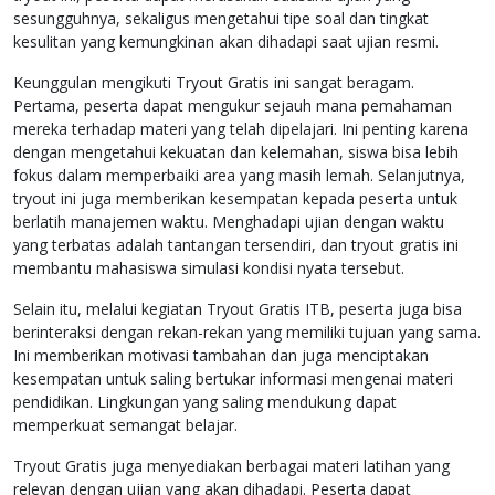
sesungguhnya, sekaligus mengetahui tipe soal dan tingkat
kesulitan yang kemungkinan akan dihadapi saat ujian resmi.
Keunggulan mengikuti Tryout Gratis ini sangat beragam.
Pertama, peserta dapat mengukur sejauh mana pemahaman
mereka terhadap materi yang telah dipelajari. Ini penting karena
dengan mengetahui kekuatan dan kelemahan, siswa bisa lebih
fokus dalam memperbaiki area yang masih lemah. Selanjutnya,
tryout ini juga memberikan kesempatan kepada peserta untuk
berlatih manajemen waktu. Menghadapi ujian dengan waktu
yang terbatas adalah tantangan tersendiri, dan tryout gratis ini
membantu mahasiswa simulasi kondisi nyata tersebut.
Selain itu, melalui kegiatan Tryout Gratis ITB, peserta juga bisa
berinteraksi dengan rekan-rekan yang memiliki tujuan yang sama.
Ini memberikan motivasi tambahan dan juga menciptakan
kesempatan untuk saling bertukar informasi mengenai materi
pendidikan. Lingkungan yang saling mendukung dapat
memperkuat semangat belajar.
Tryout Gratis juga menyediakan berbagai materi latihan yang
relevan dengan ujian yang akan dihadapi. Peserta dapat