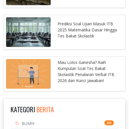
Prediksi Soal Ujian Masuk ITB
2025 Matematika Dasar Hingga
Tes Bakat Skolastik
Mau Lolos Ganesha? Raih
Kumpulan Soal Tes Bakat
Skolastik Penalaran Verbal ITB
2026 dan Kunci Jawaban!
KATEGORI
BERITA
BUMN
205