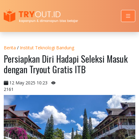
Berita
/
Institut Teknologi Bandung
Persiapkan Diri Hadapi Seleksi Masuk
dengan Tryout Gratis ITB
12 May 2025 10:23
2161