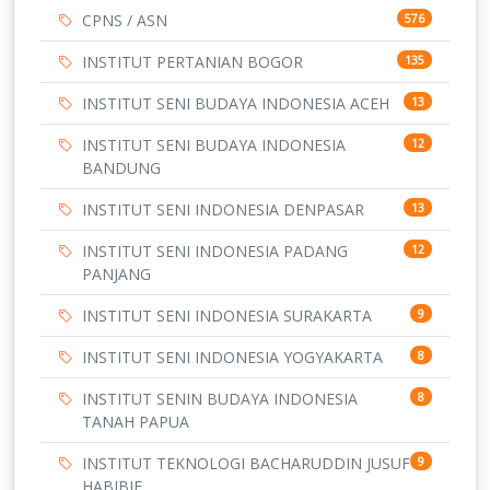
CPNS / ASN
576
INSTITUT PERTANIAN BOGOR
135
INSTITUT SENI BUDAYA INDONESIA ACEH
13
INSTITUT SENI BUDAYA INDONESIA
12
BANDUNG
INSTITUT SENI INDONESIA DENPASAR
13
INSTITUT SENI INDONESIA PADANG
12
PANJANG
INSTITUT SENI INDONESIA SURAKARTA
9
INSTITUT SENI INDONESIA YOGYAKARTA
8
INSTITUT SENIN BUDAYA INDONESIA
8
TANAH PAPUA
INSTITUT TEKNOLOGI BACHARUDDIN JUSUF
9
HABIBIE