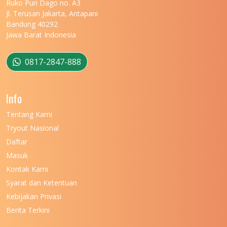
UNIVERSITAS MARITIM RAJA ALI HAJI
11
Ruko Puri Dago no. A3
Jl. Terusan Jakarta, Antapani
UNIVERSITAS MATARAM
11
Bandung 40292
Jawa Barat Indonesia
UNIVERSITAS MULAWARMAN
12
UNIVERSITAS MUSAMUS
11
0817-2847-888
UNIVERSITAS NEGERI GANESHA
11
Info
UNIVERSITAS NEGERI GORONTALO
11
Tentang Kami
UNIVERSITAS NEGERI KHAIRUN
11
Tryout Nasional
UNIVERSITAS NEGERI MAKASSAR
11
Daftar
Masuk
UNIVERSITAS NEGERI MALANG
7
Kontak Kami
UNIVERSITAS NEGERI MANADO
7
Syarat dan Ketentuan
UNIVERSITAS NEGERI MEDAN
7
Kebijakan Privasi
Berita Terkini
UNIVERSITAS NEGERI PADANG
7