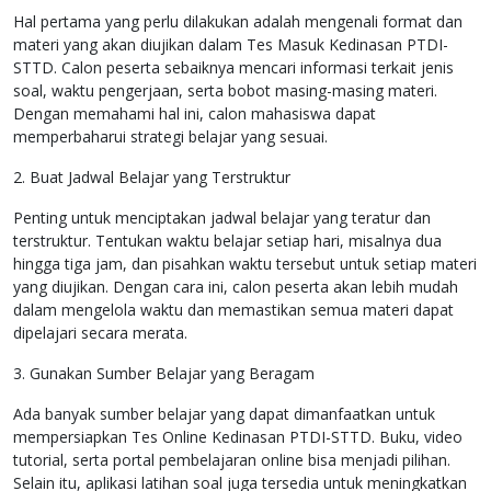
Hal pertama yang perlu dilakukan adalah mengenali format dan
materi yang akan diujikan dalam Tes Masuk Kedinasan PTDI-
STTD. Calon peserta sebaiknya mencari informasi terkait jenis
soal, waktu pengerjaan, serta bobot masing-masing materi.
Dengan memahami hal ini, calon mahasiswa dapat
memperbaharui strategi belajar yang sesuai.
2. Buat Jadwal Belajar yang Terstruktur
Penting untuk menciptakan jadwal belajar yang teratur dan
terstruktur. Tentukan waktu belajar setiap hari, misalnya dua
hingga tiga jam, dan pisahkan waktu tersebut untuk setiap materi
yang diujikan. Dengan cara ini, calon peserta akan lebih mudah
dalam mengelola waktu dan memastikan semua materi dapat
dipelajari secara merata.
3. Gunakan Sumber Belajar yang Beragam
Ada banyak sumber belajar yang dapat dimanfaatkan untuk
mempersiapkan Tes Online Kedinasan PTDI-STTD. Buku, video
tutorial, serta portal pembelajaran online bisa menjadi pilihan.
Selain itu, aplikasi latihan soal juga tersedia untuk meningkatkan