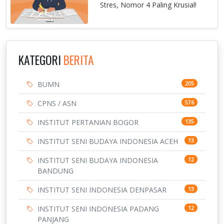
Stres, Nomor 4 Paling Krusial!
KATEGORI
BERITA
BUMN
205
CPNS / ASN
576
INSTITUT PERTANIAN BOGOR
135
INSTITUT SENI BUDAYA INDONESIA ACEH
13
INSTITUT SENI BUDAYA INDONESIA
12
BANDUNG
INSTITUT SENI INDONESIA DENPASAR
13
INSTITUT SENI INDONESIA PADANG
12
PANJANG