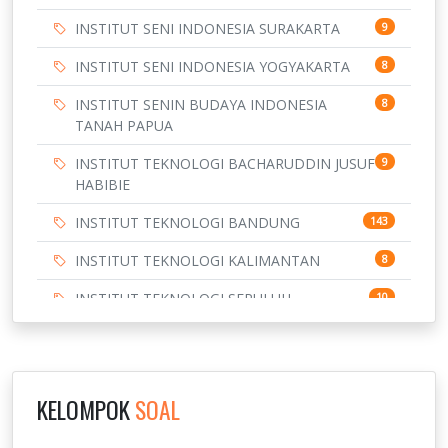
INSTITUT SENI INDONESIA SURAKARTA
9
INSTITUT SENI INDONESIA YOGYAKARTA
8
INSTITUT SENIN BUDAYA INDONESIA
8
TANAH PAPUA
INSTITUT TEKNOLOGI BACHARUDDIN JUSUF
9
HABIBIE
INSTITUT TEKNOLOGI BANDUNG
143
INSTITUT TEKNOLOGI KALIMANTAN
8
INSTITUT TEKNOLOGI SEPULUH
10
NOVEMBER
INSTITUT TEKNOLOGI SUMATERA
9
IPDN / STPDN
148
KELOMPOK
SOAL
PENDIDIKAN
943