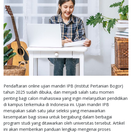
Pendaftaran online ujian mandiri IPB (Institut Pertanian Bogor)
tahun 2025 sudah dibuka, dan menjadi salah satu momen
penting bagi calon mahasiswa yang ingin melanjutkan pendidikan
di kampus terkemuka di Indonesia ini. Ujian mandiri IPB
merupakan salah satu jalur seleksi yang menawarkan
kesempatan bagi siswa untuk bergabung dalam berbagai
program studi yang ditawarkan oleh universitas tersebut. Artikel
ini akan memberikan panduan lengkap mengenai proses