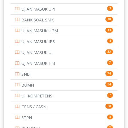
POLTEK SSN
7
UJIAN MASUK UPI
3
PTDI STTD
4
BANK SOAL SMK
10
SD
133
UJIAN MASUK UGM
13
SMA
146
UJIAN MASUK IPB
4
SMK
231
UJIAN MASUK UI
32
SMP
134
UJIAN MASUK ITB
7
STIP
2
SNBT
74
TNI
153
BUMN
34
TOEFL
345
UJI KOMPETENSI
7
UNIVERSITAS AIRLANGGA
15
CPNS / CASN
60
UNIVERSITAS ANDALAS
16
STPN
3
UNIVERSITAS BANGKA BELITUNG
15
7