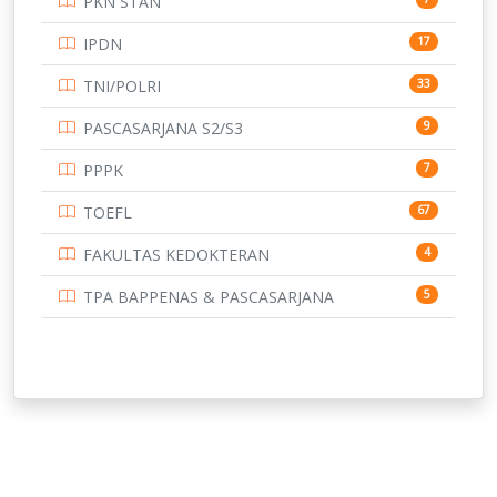
PKN STAN
UNIVERSITAS BENGKULU
15
IPDN
17
UNIVERSITAS BORNEO TARAKAN
14
TNI/POLRI
33
UNIVERSITAS BRAWIJAYA
14
PASCASARJANA S2/S3
9
UNIVERSITAS CENDRAWASIH
14
PPPK
7
UNIVERSITAS DIPENOGORO
15
TOEFL
67
UNIVERSITAS GADJAH MADA
219
FAKULTAS KEDOKTERAN
4
UNIVERSITAS HALUOLEO
11
TPA BAPPENAS & PASCASARJANA
5
UNIVERSITAS INDONESIA
144
UNIVERSITAS JAMBI
13
UNIVERSITAS JEMBER
12
UNIVERSITAS JENDERAL SOEDIRMAN
11
UNIVERSITAS LAMBUNG MANGKURAT
11