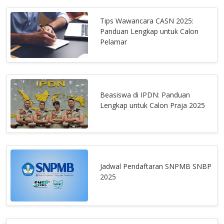
Tips Wawancara CASN 2025:
Panduan Lengkap untuk Calon
Pelamar
Beasiswa di IPDN: Panduan
Lengkap untuk Calon Praja 2025
Jadwal Pendaftaran SNPMB SNBP
2025