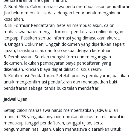
pendaftaran online ujian mandiri.
2. Buat Akun: Calon mahasiswa perlu membuat akun pendaftaran
jika belum memiliki. Isi data dengan benar untuk menghindari
kesalahan.
3. Isi Formulir Pendaftaran: Setelah membuat akun, calon
mahasiswa harus mengisi formulir pendaftaran online dengan
lengkap. Pastikan semua informasi yang dimasukkan akurat.
4. Unggah Dokumen: Unggah dokumen yang diperlukan seperti
ijazah, transkrip nilai, dan foto sesuai dengan ketentuan.
5. Pembayaran: Setelah mengisi form dan mengunggah
dokumen, lakukan pembayaran biaya pendaftaran yang
dikenakan. Rincian biaya dapat dilihat di situs resmi.
6. Konfirmasi Pendaftaran: Setelah proses pembayaran, pastikan
untuk mengkonfirmasi pendaftaran dan mendapatkan bukti
pendaftaran sebagai tanda bukti telah mendaftar.
Jadwal Ujian
Setiap calon mahasiswa harus memperhatikan jadwal ujian
mandiri IPB yang biasanya diumumkan di situs resmi. Jadwal ini
mencakup tanggal pendaftaran, tanggal ujian, serta
pengumuman hasil ujian. Calon mahasiswa disarankan untuk