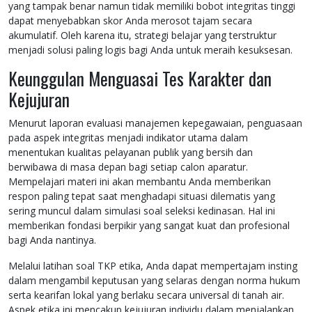
yang tampak benar namun tidak memiliki bobot integritas tinggi
dapat menyebabkan skor Anda merosot tajam secara
akumulatif. Oleh karena itu, strategi belajar yang terstruktur
menjadi solusi paling logis bagi Anda untuk meraih kesuksesan.
Keunggulan Menguasai Tes Karakter dan
Kejujuran
Menurut laporan evaluasi manajemen kepegawaian, penguasaan
pada aspek integritas menjadi indikator utama dalam
menentukan kualitas pelayanan publik yang bersih dan
berwibawa di masa depan bagi setiap calon aparatur.
Mempelajari materi ini akan membantu Anda memberikan
respon paling tepat saat menghadapi situasi dilematis yang
sering muncul dalam simulasi soal seleksi kedinasan. Hal ini
memberikan fondasi berpikir yang sangat kuat dan profesional
bagi Anda nantinya.
Melalui latihan soal TKP etika, Anda dapat mempertajam insting
dalam mengambil keputusan yang selaras dengan norma hukum
serta kearifan lokal yang berlaku secara universal di tanah air.
Aspek etika ini mencakup kejujuran individu dalam menjalankan