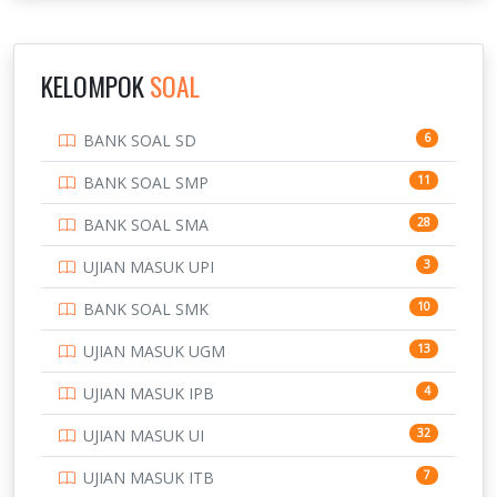
INSTITUT TEKNOLOGI SUMATERA
9
IPDN / STPDN
148
KELOMPOK
SOAL
PENDIDIKAN
943
BANK SOAL SD
6
PERBANKAN
3
BANK SOAL SMP
11
POLRI
169
BANK SOAL SMA
28
POLTEK SSN
7
UJIAN MASUK UPI
3
PTDI STTD
4
BANK SOAL SMK
10
SD
133
UJIAN MASUK UGM
13
SMA
146
UJIAN MASUK IPB
4
SMK
231
UJIAN MASUK UI
32
SMP
134
UJIAN MASUK ITB
7
STIP
2