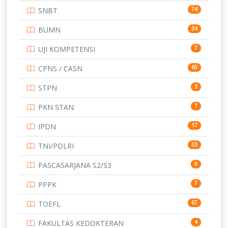
SNBT
74
TNI
153
BUMN
34
TOEFL
345
UJI KOMPETENSI
7
UNIVERSITAS AIRLANGGA
15
CPNS / CASN
60
UNIVERSITAS ANDALAS
16
STPN
3
UNIVERSITAS BANGKA BELITUNG
15
PKN STAN
7
UNIVERSITAS BENGKULU
15
IPDN
17
UNIVERSITAS BORNEO TARAKAN
14
TNI/POLRI
33
UNIVERSITAS BRAWIJAYA
14
PASCASARJANA S2/S3
9
UNIVERSITAS CENDRAWASIH
14
PPPK
7
UNIVERSITAS DIPENOGORO
15
TOEFL
67
UNIVERSITAS GADJAH MADA
219
FAKULTAS KEDOKTERAN
4