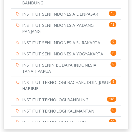
BANDUNG
INSTITUT SENI INDONESIA DENPASAR
13
INSTITUT SENI INDONESIA PADANG
12
PANJANG
INSTITUT SENI INDONESIA SURAKARTA
9
INSTITUT SENI INDONESIA YOGYAKARTA
8
INSTITUT SENIN BUDAYA INDONESIA
8
TANAH PAPUA
INSTITUT TEKNOLOGI BACHARUDDIN JUSUF
9
HABIBIE
INSTITUT TEKNOLOGI BANDUNG
143
INSTITUT TEKNOLOGI KALIMANTAN
8
INSTITUT TEKNOLOGI SEPULUH
10
NOVEMBER