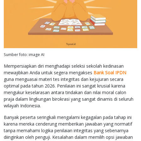
Sumber foto: image AI
Mempersiapkan diri menghadapi seleksi sekolah kedinasan
mewajibkan Anda untuk segera mengakses
Bank Soal IPDN
guna menguasai materi tes integritas dan kejujuran secara
optimal pada tahun 2026. Penilaian ini sangat krusial karena
mengukur keselarasan antara tindakan dan nilai moral calon
praja dalam lingkungan birokrasi yang sangat dinamis di seluruh
wilayah Indonesia.
Banyak peserta seringkali mengalami kegagalan pada tahap ini
karena mereka cenderung memberikan jawaban yang normatif
tanpa memahami logika penilaian integritas yang sebenarnya
diinginkan oleh penguji. Kesalahan dalam memilih opsi jawaban