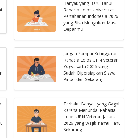
Banyak yang Baru Tahu!
i!
Rahasia Lolos Universitas
n
Pertahanan Indonesia 2026
r
yang Bisa Mengubah Masa
Depanmu
Jangan Sampai Ketinggalan!
Rahasia Lolos UPN Veteran
Yogyakarta 2026 yang
on
Sudah Dipersiapkan Siswa
Pintar dari Sekarang
n
Terbukti Banyak yang Gagal
Karena Menunda! Rahasia
Lolos UPN Veteran Jakarta
mu
2026 yang Wajib Kamu Tahu
Sekarang