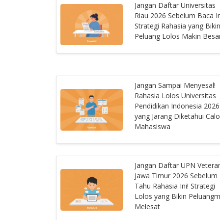
Jangan Daftar Universitas
Riau 2026 Sebelum Baca In
Strategi Rahasia yang Biki
Peluang Lolos Makin Besa
Jangan Sampai Menyesal!
Rahasia Lolos Universitas
Pendidikan Indonesia 2026
yang Jarang Diketahui Cal
Mahasiswa
Jangan Daftar UPN Vetera
Jawa Timur 2026 Sebelum
Tahu Rahasia Ini! Strategi
Lolos yang Bikin Peluang
Melesat