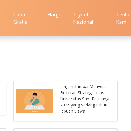
a
Coba
Harga
Tryout
Tenta
Gratis
Nasional
Kami
Jangan Sampai Menyesal!
Bocoran Strategi Lolos
Universitas Sam Ratulangi
2026 yang Sedang Diburu
Ribuan Siswa