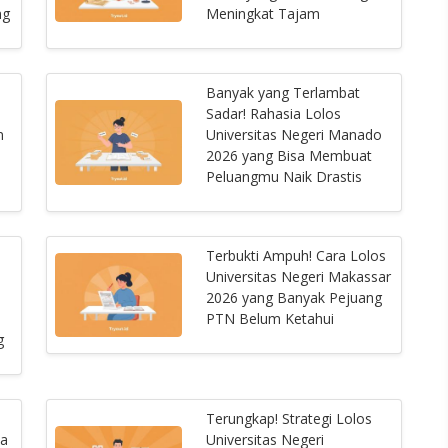
ng
Meningkat Tajam
Banyak yang Terlambat
Sadar! Rahasia Lolos
n
Universitas Negeri Manado
2026 yang Bisa Membuat
Peluangmu Naik Drastis
Terbukti Ampuh! Cara Lolos
Universitas Negeri Makassar
2026 yang Banyak Pejuang
PTN Belum Ketahui
g
Terungkap! Strategi Lolos
ca
Universitas Negeri