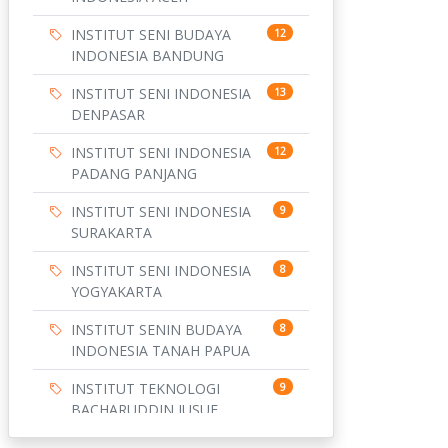
INSTITUT SENI BUDAYA
12
INDONESIA BANDUNG
INSTITUT SENI INDONESIA
13
DENPASAR
INSTITUT SENI INDONESIA
12
PADANG PANJANG
INSTITUT SENI INDONESIA
9
SURAKARTA
INSTITUT SENI INDONESIA
8
YOGYAKARTA
INSTITUT SENIN BUDAYA
8
INDONESIA TANAH PAPUA
INSTITUT TEKNOLOGI
9
BACHARUDDIN JUSUF
HABIBIE