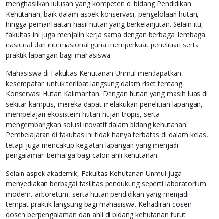
menghasilkan lulusan yang kompeten di bidang Pendidikan
Kehutanan, baik dalam aspek konservasi, pengelolaan hutan,
hingga pemanfaatan hasil hutan yang berkelanjutan. Selain itu,
fakultas ini juga menjalin kerja sama dengan berbagai lembaga
nasional dan internasional guna memperkuat penelitian serta
praktik lapangan bagi mahasiswa.
Mahasiswa di Fakultas Kehutanan Unmul mendapatkan
kesempatan untuk terlibat langsung dalam riset tentang
Konservasi Hutan Kalimantan. Dengan hutan yang masih luas di
sekitar kampus, mereka dapat melakukan penelitian lapangan,
mempelajari ekosistem hutan hujan tropis, serta
mengembangkan solusi inovatif dalam bidang kehutanan.
Pembelajaran di fakultas ini tidak hanya terbatas di dalam kelas,
tetapi juga mencakup kegiatan lapangan yang menjadi
pengalaman berharga bagi calon ahli kehutanan.
Selain aspek akademik, Fakultas Kehutanan Unmul juga
menyediakan berbagai fasilitas pendukung seperti laboratorium
modern, arboretum, serta hutan pendidikan yang menjadi
tempat praktik langsung bagi mahasiswa. Kehadiran dosen-
dosen berpengalaman dan ahli di bidang kehutanan turut