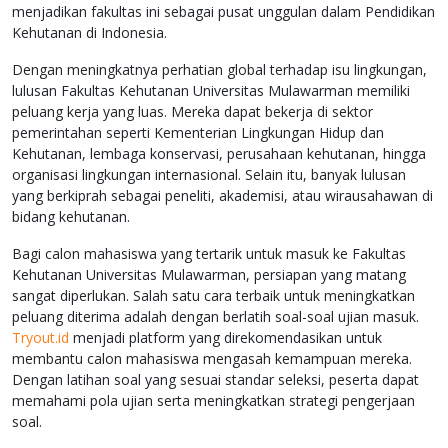
menjadikan fakultas ini sebagai pusat unggulan dalam Pendidikan
Kehutanan di Indonesia.
Dengan meningkatnya perhatian global terhadap isu lingkungan,
lulusan Fakultas Kehutanan Universitas Mulawarman memiliki
peluang kerja yang luas. Mereka dapat bekerja di sektor
pemerintahan seperti Kementerian Lingkungan Hidup dan
Kehutanan, lembaga konservasi, perusahaan kehutanan, hingga
organisasi lingkungan internasional. Selain itu, banyak lulusan
yang berkiprah sebagai peneliti, akademisi, atau wirausahawan di
bidang kehutanan.
Bagi calon mahasiswa yang tertarik untuk masuk ke Fakultas
Kehutanan Universitas Mulawarman, persiapan yang matang
sangat diperlukan. Salah satu cara terbaik untuk meningkatkan
peluang diterima adalah dengan berlatih soal-soal ujian masuk.
Tryout.id
menjadi platform yang direkomendasikan untuk
membantu calon mahasiswa mengasah kemampuan mereka.
Dengan latihan soal yang sesuai standar seleksi, peserta dapat
memahami pola ujian serta meningkatkan strategi pengerjaan
soal.