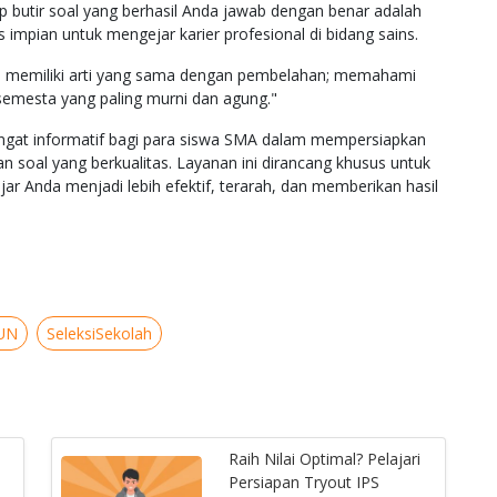
p butir soal yang berhasil Anda jawab dengan benar adalah
 impian untuk mengejar karier profesional di bidang sains.
ian memiliki arti yang sama dengan pembelahan; memahami
semesta yang paling murni dan agung."
sangat informatif bagi para siswa SMA dalam mempersiapkan
an soal yang berkualitas. Layanan ini dirancang khusus untuk
jar Anda menjadi lebih efektif, terarah, dan memberikan hasil
UN
SeleksiSekolah
Raih Nilai Optimal? Pelajari
Persiapan Tryout IPS