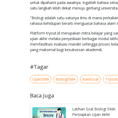
untuk dipahami pada awalnya. Ingatlah bahwa setia
satu langkah lebih dekat menuju gerbang universitas
"Biologi adalah satu-satunya ilmu di mana perkal
rahasia kehidupan berarti menguasai bahasa alam 
Platform tryout.id merupakan mitra belajar yang 
ujian akhir melalui penyediaan berbagai modul latih
memfasilitasi evaluasi mandiri sehingga proses bela
yang maksimal bagi kesuksesan akademik.
#Tagar
UjianSMA
BiologiSMA
BankSoal
Tryout
Baca Juga
Latihan Soal Biologi SMA:
Persiapkan Ujian Akhir