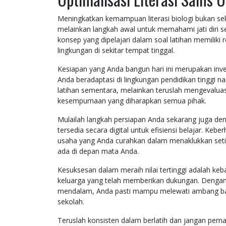
Meningkatkan kemampuan literasi biologi bukan sek
melainkan langkah awal untuk memahami jati diri 
konsep yang dipelajari dalam soal latihan memiliki 
lingkungan di sekitar tempat tinggal.
Kesiapan yang Anda bangun hari ini merupakan inv
Anda beradaptasi di lingkungan pendidikan tinggi n
latihan sementara, melainkan teruslah mengevaluas
kesempurnaan yang diharapkan semua pihak.
Mulailah langkah persiapan Anda sekarang juga de
tersedia secara digital untuk efisiensi belajar. Keb
usaha yang Anda curahkan dalam menaklukkan seti
ada di depan mata Anda.
Kesuksesan dalam meraih nilai tertinggi adalah keba
keluarga yang telah memberikan dukungan. Dengan 
mendalam, Anda pasti mampu melewati ambang batas 
sekolah.
Teruslah konsisten dalam berlatih dan jangan per