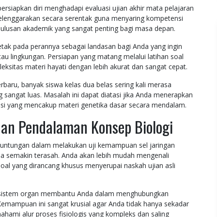
rsiapkan diri menghadapi evaluasi ujian akhir mata pelajaran
selenggarakan secara serentak guna menyaring kompetensi
elulusan akademik yang sangat penting bagi masa depan.
etak pada perannya sebagai landasan bagi Anda yang ingin
tau lingkungan. Persiapan yang matang melalui latihan soal
itas materi hayati dengan lebih akurat dan sangat cepat.
baru, banyak siswa kelas dua belas sering kali merasa
sangat luas. Masalah ini dapat diatasi jika Anda menerapkan
lasi yang mencakup materi genetika dasar secara mendalam.
dan Pendalaman Konsep Biologi
untungan dalam melakukan uji kemampuan sel jaringan
a semakin terasah. Anda akan lebih mudah mengenali
i soal yang dirancang khusus menyerupai naskah ujian asli
oal sistem organ membantu Anda dalam menghubungkan
Kemampuan ini sangat krusial agar Anda tidak hanya sekadar
hami alur proses fisiologis yang kompleks dan saling