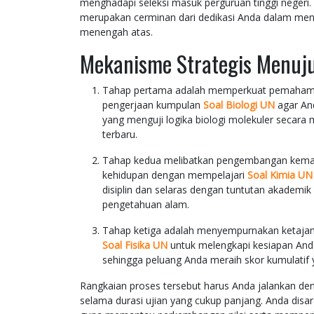
menghadapi seleksi masuk perguruan tinggi negeri.
merupakan cerminan dari dedikasi Anda dalam menu
menengah atas.
Mekanisme Strategis Menuju
Tahap pertama adalah memperkuat pemahaman
pengerjaan kumpulan
Soal Biologi UN
agar And
yang menguji logika biologi molekuler secara 
terbaru.
Tahap kedua melibatkan pengembangan kemamp
kehidupan dengan mempelajari
Soal Kimia UN
disiplin dan selaras dengan tuntutan akademi
pengetahuan alam.
Tahap ketiga adalah menyempurnakan ketajama
Soal Fisika UN
untuk melengkapi kesiapan Anda
sehingga peluang Anda meraih skor kumulatif 
Rangkaian proses tersebut harus Anda jalankan d
selama durasi ujian yang cukup panjang. Anda disa