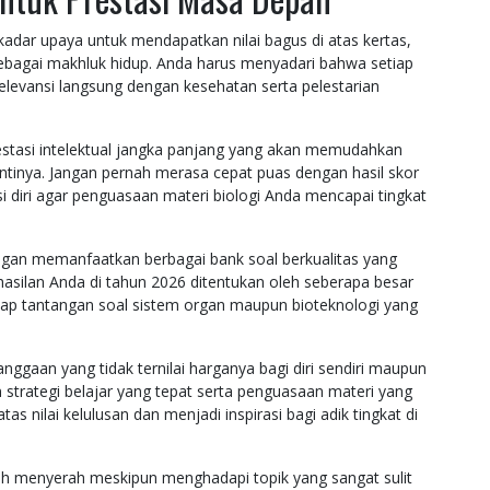
adar upaya untuk mendapatkan nilai bagus di atas kertas,
sebagai makhluk hidup. Anda harus menyadari bahwa setiap
relevansi langsung dengan kesehatan serta pelestarian
estasi intelektual jangka panjang yang akan memudahkan
antinya. Jangan pernah merasa cepat puas dengan hasil skor
i diri agar penguasaan materi biologi Anda mencapai tingkat
ngan memanfaatkan berbagai bank soal berkualitas yang
erhasilan Anda di tahun 2026 ditentukan oleh seberapa besar
ap tantangan soal sistem organ maupun bioteknologi yang
nggaan yang tidak ternilai harganya bagi diri sendiri maupun
strategi belajar yang tepat serta penguasaan materi yang
nilai kelulusan dan menjadi inspirasi bagi adik tingkat di
nah menyerah meskipun menghadapi topik yang sangat sulit