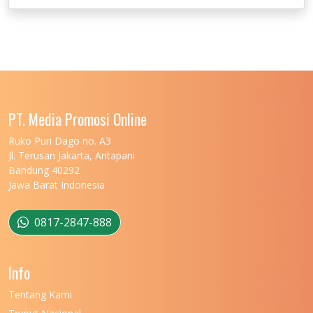
UNIVERSITAS JEMBER
12
UNIVERSITAS JENDERAL SOEDIRMAN
11
UNIVERSITAS LAMBUNG MANGKURAT
11
UNIVERSITAS LAMPUNG
11
UNIVERSITAS MALIKUSSALEH
11
PT. Media Promosi Online
UNIVERSITAS MARITIM RAJA ALI HAJI
11
Ruko Puri Dago no. A3
Jl. Terusan Jakarta, Antapani
UNIVERSITAS MATARAM
11
Bandung 40292
Jawa Barat Indonesia
UNIVERSITAS MULAWARMAN
12
UNIVERSITAS MUSAMUS
11
0817-2847-888
UNIVERSITAS NEGERI GANESHA
11
Info
UNIVERSITAS NEGERI GORONTALO
11
Tentang Kami
UNIVERSITAS NEGERI KHAIRUN
11