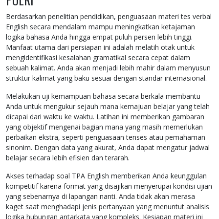
Berdasarkan penelitian pendidikan, penguasaan materi tes verbal
English secara mendalam mampu meningkatkan ketajaman
logika bahasa Anda hingga empat puluh persen lebih tinggi.
Manfaat utama dari persiapan ini adalah melatih otak untuk
mengidentifikasi kesalahan gramatikal secara cepat dalam
sebuah kalimat. Anda akan menjadi lebih mahir dalam menyusun
struktur kalimat yang baku sesuai dengan standar internasional.
Melakukan uji kemampuan bahasa secara berkala membantu
Anda untuk mengukur sejauh mana kemajuan belajar yang telah
dicapai dari waktu ke waktu. Latihan ini memberikan gambaran
yang objektif mengenai bagian mana yang masih memerlukan
perbaikan ekstra, seperti penguasaan tenses atau pemahaman
sinonim. Dengan data yang akurat, Anda dapat mengatur jadwal
belajar secara lebih efisien dan terarah.
Akses terhadap soal TPA English memberikan Anda keunggulan
kompetitif karena format yang disajikan menyerupai kondisi ujian
yang sebenarnya di lapangan nanti. Anda tidak akan merasa
kaget saat menghadapi jenis pertanyaan yang menuntut analisis
logika hubungan antarkata yang kompleks. Kesiapan materi ini