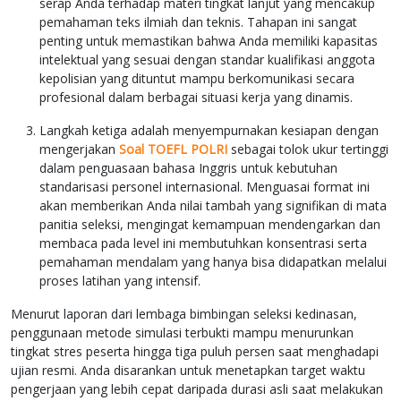
serap Anda terhadap materi tingkat lanjut yang mencakup
pemahaman teks ilmiah dan teknis. Tahapan ini sangat
penting untuk memastikan bahwa Anda memiliki kapasitas
intelektual yang sesuai dengan standar kualifikasi anggota
kepolisian yang dituntut mampu berkomunikasi secara
profesional dalam berbagai situasi kerja yang dinamis.
Langkah ketiga adalah menyempurnakan kesiapan dengan
mengerjakan
Soal TOEFL POLRI
sebagai tolok ukur tertinggi
dalam penguasaan bahasa Inggris untuk kebutuhan
standarisasi personel internasional. Menguasai format ini
akan memberikan Anda nilai tambah yang signifikan di mata
panitia seleksi, mengingat kemampuan mendengarkan dan
membaca pada level ini membutuhkan konsentrasi serta
pemahaman mendalam yang hanya bisa didapatkan melalui
proses latihan yang intensif.
Menurut laporan dari lembaga bimbingan seleksi kedinasan,
penggunaan metode simulasi terbukti mampu menurunkan
tingkat stres peserta hingga tiga puluh persen saat menghadapi
ujian resmi. Anda disarankan untuk menetapkan target waktu
pengerjaan yang lebih cepat daripada durasi asli saat melakukan