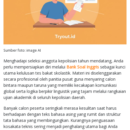
Sumber foto: image AI
Menghadapi seleksi anggota kepolisian tahun mendatang, Anda
perlu mempersiapkan diri melalui
Bank Soal Inggris
sebagai kunci
utama kelulusan tes bakat skolastik. Materi ini diselenggarakan
secara profesional oleh panitia pusat guna menyaring calon
bintara maupun taruna yang memiliki kecakapan komunikasi
global serta logika berpikir linguistik yang tajam melalui rangkaian
ujian akademik di seluruh kepolisian daerah.
Banyak calon peserta seringkali merasa kesulitan saat harus
berhadapan dengan teks bahasa asing yang rumit dan struktur
tata bahasa yang membingungkan. Kurangnya penguasaan
kosakata teknis sering menjadi penghalang utama bagi Anda