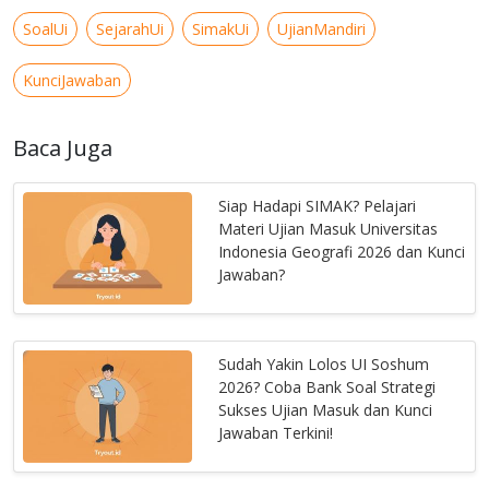
SoalUi
SejarahUi
SimakUi
UjianMandiri
KunciJawaban
Baca Juga
Siap Hadapi SIMAK? Pelajari
Materi Ujian Masuk Universitas
Indonesia Geografi 2026 dan Kunci
Jawaban?
Sudah Yakin Lolos UI Soshum
2026? Coba Bank Soal Strategi
Sukses Ujian Masuk dan Kunci
Jawaban Terkini!