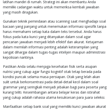
latihan mandiri di rumah. Strategi ini akan membantu Anda
memiliki cadangan waktu untuk memeriksa kembali jawaban
yang masih diragukan.
Gunakan teknik pemindaian atau scanning saat menghadapi soal
bacaan yang panjang untuk menemukan informasi spesifik tanpa
harus memahami setiap kata dalam teks tersebut. Anda harus
fokus pada kata kunci yang ditanyakan dalam soal agar
pencarian jawaban menjadi lebih efektif dan akurat. Ketajaman
dalam memilah informasi penting adalah keterampilan yang
sangat dihargai dalam tugas-tugas intelijen maupun administrasi
kepolisian nantinya.
Pastikan Anda selalu menjaga kesehatan fisik serta asupan
nutrisi yang cukup agar fungsi kognitif otak tetap berada pada
kondisi puncak selama masa persiapan. Otak yang lelah akan
sulit untuk berkonsentrasi pada detail-detail kecil dalam soal
grammar yang seringkali menjadi jebakan bagi para peserta yang
kurang teliti. Keseimbangan antara belajar keras dan istirahat
yang cukup adalah rahasia utama kesuksesan para juara seleksi.
Manfaatkan setiap bank soal yang memiliki kunci jawaban akurat