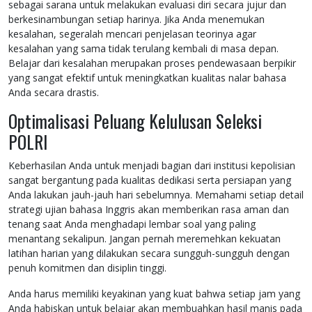
sebagai sarana untuk melakukan evaluasi diri secara jujur dan
berkesinambungan setiap harinya. Jika Anda menemukan
kesalahan, segeralah mencari penjelasan teorinya agar
kesalahan yang sama tidak terulang kembali di masa depan.
Belajar dari kesalahan merupakan proses pendewasaan berpikir
yang sangat efektif untuk meningkatkan kualitas nalar bahasa
Anda secara drastis.
Optimalisasi Peluang Kelulusan Seleksi
POLRI
Keberhasilan Anda untuk menjadi bagian dari institusi kepolisian
sangat bergantung pada kualitas dedikasi serta persiapan yang
Anda lakukan jauh-jauh hari sebelumnya. Memahami setiap detail
strategi ujian bahasa Inggris akan memberikan rasa aman dan
tenang saat Anda menghadapi lembar soal yang paling
menantang sekalipun. Jangan pernah meremehkan kekuatan
latihan harian yang dilakukan secara sungguh-sungguh dengan
penuh komitmen dan disiplin tinggi.
Anda harus memiliki keyakinan yang kuat bahwa setiap jam yang
Anda habiskan untuk belajar akan membuahkan hasil manis pada