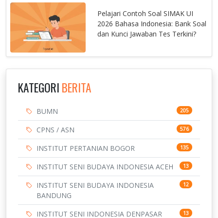
Pelajari Contoh Soal SIMAK UI
2026 Bahasa Indonesia: Bank Soal
dan Kunci Jawaban Tes Terkini?
KATEGORI
BERITA
BUMN
205
CPNS / ASN
576
INSTITUT PERTANIAN BOGOR
135
INSTITUT SENI BUDAYA INDONESIA ACEH
13
INSTITUT SENI BUDAYA INDONESIA
12
BANDUNG
INSTITUT SENI INDONESIA DENPASAR
13