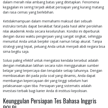
dalam meraih nilai ambang batas yang ditetapkan. Fenomena
kegagalan ini sering terjadi akibat persiapan yang kurang matang
dan rasa cemas yang berlebihan.
Ketidakmampuan dalam memahami maksud dari sebuah
instruksi tertulis dapat berakibat fatal pada hasil akhir perolehan
nilai akademik Anda secara keseluruhan. Kondisi ini diperburuk
dengan durasi waktu pengerjaan yang sangat singkat, sehingga
menuntut Anda untuk berpikir cepat namun tetap akurat. Tanpa
strategi yang tepat, peluang Anda untuk menjadi abdi negara bisa
sirna begitu saja.
Solusi paling efektif untuk mengatasi kendala tersebut adalah
dengan melakukan latihan secara rutin menggunakan sumber
belajar yang terpercaya dan terupdate setiap tahunnya. Dengan
membiasakan diri pada pola soal yang dinamis, Anda dapat
membangun kepercayaan diri yang tinggi sebelum hari
pelaksanaan ujian tiba. Persiapan yang sistematis adalah
investasi terbaik bagi karier Anda di institusi kepolisian.
Keunggulan Persiapan Tes Bahasa Inggris
POLRI