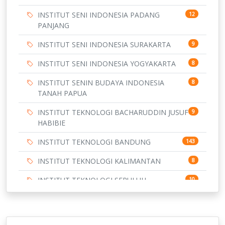
INSTITUT SENI INDONESIA PADANG
12
PANJANG
INSTITUT SENI INDONESIA SURAKARTA
9
INSTITUT SENI INDONESIA YOGYAKARTA
8
INSTITUT SENIN BUDAYA INDONESIA
8
TANAH PAPUA
INSTITUT TEKNOLOGI BACHARUDDIN JUSUF
9
HABIBIE
INSTITUT TEKNOLOGI BANDUNG
143
INSTITUT TEKNOLOGI KALIMANTAN
8
INSTITUT TEKNOLOGI SEPULUH
10
NOVEMBER
INSTITUT TEKNOLOGI SUMATERA
9