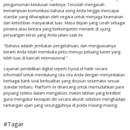
pengumuman kelulusan nantinya. Teruslah mengasah
kemampuan komunikasi bahasa asing Anda hingga mencapai
standar yang diharapkan oleh negara untuk menjaga keamanan
dan ketertiban masyarakat luas. Masa depan yang cerah sebagai
perwira atau bintara yang berkompeten menanti di ujung
perjuangan keras yang Anda jalani saat ini.
"Bahasa adalah jembatan pengetahuan, dan menguasainya
berarti Anda telah membuka pintu menuju peluang karier yang
lebih luas di kancah internasional."
Layanan pendidikan digital seperti tryout.id hadir secara
informatif untuk mendukung cita-cita Anda dengan menyediakan
berbagai bank soal berkualitas yang disusun sistematis sesuai
standar terbaru. Platform ini dirancang untuk memudahkan para
pejuang seleksi dalam mengakses materi latihan yang kredibel
guna mengukur kesiapan diri secara akurat sebelum menghadapi
tantangan ujian yang sesungguhnya di polda masing-masing.
#Tagar