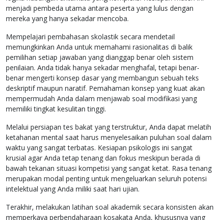
menjadi pembeda utama antara peserta yang lulus dengan
mereka yang hanya sekadar mencoba.
Mempelajari pembahasan skolastik secara mendetail
memungkinkan Anda untuk memahami rasionalitas di balik
pemilihan setiap jawaban yang dianggap benar oleh sistem
penilaian. Anda tidak hanya sekadar menghafal, tetapi benar-
benar mengerti konsep dasar yang membangun sebuah teks
deskriptif maupun naratif. Pemahaman konsep yang kuat akan
mempermudah Anda dalam menjawab soal modifikasi yang
memiliki tingkat kesulitan tinggi.
Melalui persiapan tes bakat yang terstruktur, Anda dapat melatih
ketahanan mental saat harus menyelesaikan puluhan soal dalam
waktu yang sangat terbatas. Kesiapan psikologis ini sangat
krusial agar Anda tetap tenang dan fokus meskipun berada di
bawah tekanan situasi kompetisi yang sangat ketat. Rasa tenang
merupakan modal penting untuk mengeluarkan seluruh potensi
intelektual yang Anda miliki saat hari ujian.
Terakhir, melakukan latihan soal akademik secara konsisten akan
memperkaya perbendaharaan kosakata Anda, khususnya yang