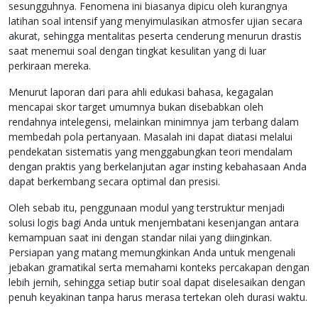
sesungguhnya. Fenomena ini biasanya dipicu oleh kurangnya
latihan soal intensif yang menyimulasikan atmosfer ujian secara
akurat, sehingga mentalitas peserta cenderung menurun drastis
saat menemui soal dengan tingkat kesulitan yang di luar
perkiraan mereka.
Menurut laporan dari para ahli edukasi bahasa, kegagalan
mencapai skor target umumnya bukan disebabkan oleh
rendahnya intelegensi, melainkan minimnya jam terbang dalam
membedah pola pertanyaan. Masalah ini dapat diatasi melalui
pendekatan sistematis yang menggabungkan teori mendalam
dengan praktis yang berkelanjutan agar insting kebahasaan Anda
dapat berkembang secara optimal dan presisi.
Oleh sebab itu, penggunaan modul yang terstruktur menjadi
solusi logis bagi Anda untuk menjembatani kesenjangan antara
kemampuan saat ini dengan standar nilai yang diinginkan.
Persiapan yang matang memungkinkan Anda untuk mengenali
jebakan gramatikal serta memahami konteks percakapan dengan
lebih jernih, sehingga setiap butir soal dapat diselesaikan dengan
penuh keyakinan tanpa harus merasa tertekan oleh durasi waktu.