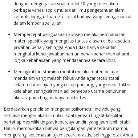
dengan mengerjakan soal modul 10 yang mencakup
berbagai variasi topik mulai dari ilmu pengetahuan alam,
sejarah, hingga dinamika sosial budaya yang sering muncul
dalam lembar soal ujian.
Mempercepat penguasaan konsep melalui pembahasan
materi spesifik yang mengulas tuntas alasan di balik setiap
jawaban benar, sehingga Anda tidak hanya sekadar
menghafal kunci jawaban namun benar-benar memahami
logika kebahasaan yang mendasarinya secara utuh.
Meningkatkan stamina mental melalui materi belajar
mendalam yang melatih fokus Anda agar tetap stabil
selama durasi ujian yang cukup panjang, yang mana faktor
kelelahan seringkali menjadi penyebab utama penurunan
akurasi pada bagian-bagian akhir tes.
Berdasarkan penelitian mengenai psikometri, individu yang
terbiasa mengerjakan simulasi soal dengan tingkat kesulitan
bertahap memiliki tingkat kepercayaan diri yang jauh lebih stabil.
Hal ini membuktikan bahwa pengulangan yang terarah mampu
mengurangi kecemasan ujian secara drastis, sehingga otak Anda