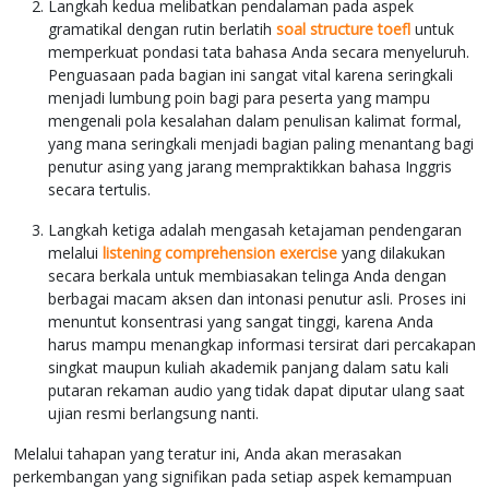
Langkah kedua melibatkan pendalaman pada aspek
gramatikal dengan rutin berlatih
soal structure toefl
untuk
memperkuat pondasi tata bahasa Anda secara menyeluruh.
Penguasaan pada bagian ini sangat vital karena seringkali
menjadi lumbung poin bagi para peserta yang mampu
mengenali pola kesalahan dalam penulisan kalimat formal,
yang mana seringkali menjadi bagian paling menantang bagi
penutur asing yang jarang mempraktikkan bahasa Inggris
secara tertulis.
Langkah ketiga adalah mengasah ketajaman pendengaran
melalui
listening comprehension exercise
yang dilakukan
secara berkala untuk membiasakan telinga Anda dengan
berbagai macam aksen dan intonasi penutur asli. Proses ini
menuntut konsentrasi yang sangat tinggi, karena Anda
harus mampu menangkap informasi tersirat dari percakapan
singkat maupun kuliah akademik panjang dalam satu kali
putaran rekaman audio yang tidak dapat diputar ulang saat
ujian resmi berlangsung nanti.
Melalui tahapan yang teratur ini, Anda akan merasakan
perkembangan yang signifikan pada setiap aspek kemampuan