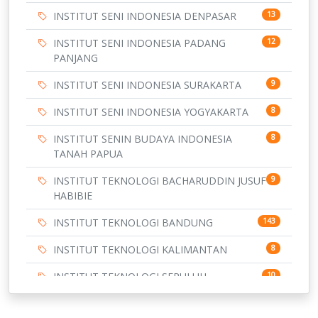
INSTITUT SENI INDONESIA DENPASAR
13
INSTITUT SENI INDONESIA PADANG
12
PANJANG
INSTITUT SENI INDONESIA SURAKARTA
9
INSTITUT SENI INDONESIA YOGYAKARTA
8
INSTITUT SENIN BUDAYA INDONESIA
8
TANAH PAPUA
INSTITUT TEKNOLOGI BACHARUDDIN JUSUF
9
HABIBIE
INSTITUT TEKNOLOGI BANDUNG
143
INSTITUT TEKNOLOGI KALIMANTAN
8
INSTITUT TEKNOLOGI SEPULUH
10
NOVEMBER
9