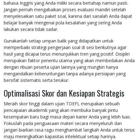
bahasa Inggris yang Anda miliki secara bertahap namun pasti.
Jangan pernah mengabaikan proses evaluasi mandiri setelah
menyelesaikan satu paket soal, karena dari sanalah Anda dapat
belajar banyak mengenai pola kesalahan yang sering Anda
lakukan secara tidak sadar.
Gunakanlah setiap umpan balik yang didapatkan untuk
memperbaiki strategi pengerjaan soal di sesi berikutnya agar
hasil yang dicapai terus menunjukkan tren yang positif. Disiplin
merupakan faktor penentu utama yang akan membedakan Anda
dengan ribuan peserta ujian lainnya yang mungkin hanya
mengandalkan keberuntungan tanpa adanya persiapan yang
bersifat sistematis serta terukur.
Optimalisasi Skor dan Kesiapan Strategis
Meraih skor tinggi dalam ujian TOEFL merupakan sebuah
pencapaian akademik yang akan membuka banyak pintu
kesempatan baru bagi masa depan karier Anda yang lebih luas.
Fokuslah pada penguasaan materi secara menyeluruh dan
jangan biarkan rasa ragu menghambat langkah Anda untuk terus
maju meningkatkan kapasitas intelektual setiap harinya.