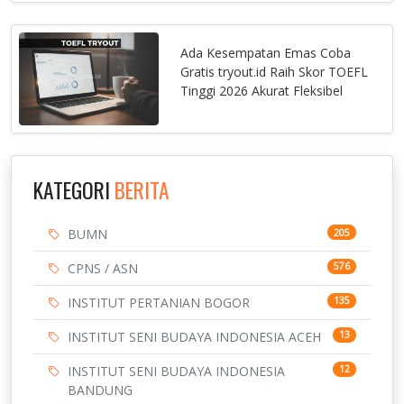
Ada Kesempatan Emas Coba
Gratis tryout.id Raih Skor TOEFL
Tinggi 2026 Akurat Fleksibel
KATEGORI
BERITA
BUMN
205
CPNS / ASN
576
INSTITUT PERTANIAN BOGOR
135
INSTITUT SENI BUDAYA INDONESIA ACEH
13
INSTITUT SENI BUDAYA INDONESIA
12
BANDUNG