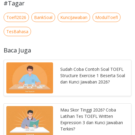
#Tagar
Toefl2026
BankSoal
KunciJawaban
ModulToefl
TesBahasa
Baca Juga
Sudah Coba Contoh Soal TOEFL
Structure Exercise 1 Beserta Soal
dan Kunci Jawaban 2026?
Mau Skor Tinggi 2026? Coba
Latihan Tes TOEFL Written
Expression 3 dan Kunci Jawaban
Terkini?