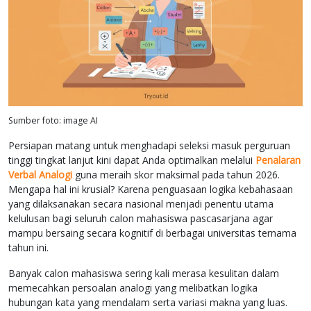
Sumber foto: image AI
Persiapan matang untuk menghadapi seleksi masuk perguruan
tinggi tingkat lanjut kini dapat Anda optimalkan melalui
Penalaran
Verbal Analogi
guna meraih skor maksimal pada tahun 2026.
Mengapa hal ini krusial? Karena penguasaan logika kebahasaan
yang dilaksanakan secara nasional menjadi penentu utama
kelulusan bagi seluruh calon mahasiswa pascasarjana agar
mampu bersaing secara kognitif di berbagai universitas ternama
tahun ini.
Banyak calon mahasiswa sering kali merasa kesulitan dalam
memecahkan persoalan analogi yang melibatkan logika
hubungan kata yang mendalam serta variasi makna yang luas.