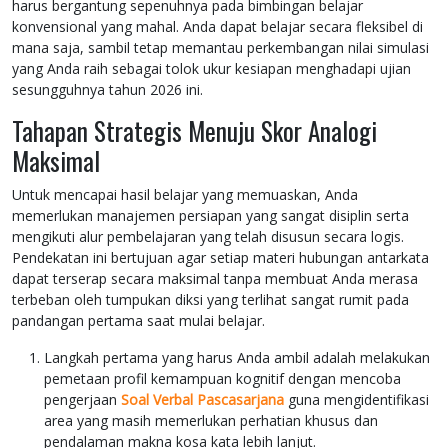
harus bergantung sepenuhnya pada bimbingan belajar
konvensional yang mahal. Anda dapat belajar secara fleksibel di
mana saja, sambil tetap memantau perkembangan nilai simulasi
yang Anda raih sebagai tolok ukur kesiapan menghadapi ujian
sesungguhnya tahun 2026 ini.
Tahapan Strategis Menuju Skor Analogi
Maksimal
Untuk mencapai hasil belajar yang memuaskan, Anda
memerlukan manajemen persiapan yang sangat disiplin serta
mengikuti alur pembelajaran yang telah disusun secara logis.
Pendekatan ini bertujuan agar setiap materi hubungan antarkata
dapat terserap secara maksimal tanpa membuat Anda merasa
terbeban oleh tumpukan diksi yang terlihat sangat rumit pada
pandangan pertama saat mulai belajar.
Langkah pertama yang harus Anda ambil adalah melakukan
pemetaan profil kemampuan kognitif dengan mencoba
pengerjaan
Soal Verbal Pascasarjana
guna mengidentifikasi
area yang masih memerlukan perhatian khusus dan
pendalaman makna kosa kata lebih lanjut.