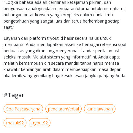
"Logika bahasa adalah cerminan ketajaman pikiran, dan
penguasaan analogi adalah jembatan utama untuk memahami
hubungan antar konsep yang kompleks dalam dunia ilmu
pengetahuan yang sangat luas dan terus berkembang setiap
saat."
Layanan dari platform tryout.id hadir secara halus untuk
membantu Anda mendapatkan akses ke berbagai referensi soal
berkualitas yang dirancang menyerupai standar penilaian asli
seleksi masuk. Melalui sistem yang informatif ini, Anda dapat
melatih kemampuan diri secara mandiri tanpa harus merasa
khawatir kehilangan arah dalam mempersiapkan masa depan
akademik yang gemilang bagi kesuksesan jangka panjang Anda.
#Tagar
SoalPascasarjana
penalaranVerbal
kunciJawaban
masukS2
tryoutS2