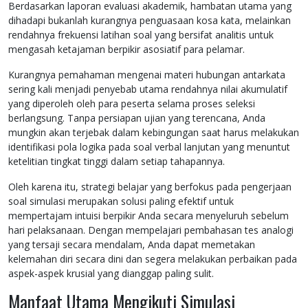
Berdasarkan laporan evaluasi akademik, hambatan utama yang
dihadapi bukanlah kurangnya penguasaan kosa kata, melainkan
rendahnya frekuensi latihan soal yang bersifat analitis untuk
mengasah ketajaman berpikir asosiatif para pelamar.
Kurangnya pemahaman mengenai materi hubungan antarkata
sering kali menjadi penyebab utama rendahnya nilai akumulatif
yang diperoleh oleh para peserta selama proses seleksi
berlangsung. Tanpa persiapan ujian yang terencana, Anda
mungkin akan terjebak dalam kebingungan saat harus melakukan
identifikasi pola logika pada soal verbal lanjutan yang menuntut
ketelitian tingkat tinggi dalam setiap tahapannya.
Oleh karena itu, strategi belajar yang berfokus pada pengerjaan
soal simulasi merupakan solusi paling efektif untuk
mempertajam intuisi berpikir Anda secara menyeluruh sebelum
hari pelaksanaan. Dengan mempelajari pembahasan tes analogi
yang tersaji secara mendalam, Anda dapat memetakan
kelemahan diri secara dini dan segera melakukan perbaikan pada
aspek-aspek krusial yang dianggap paling sulit.
Manfaat Utama Mengikuti Simulasi