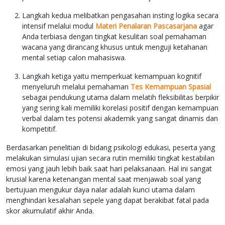
Langkah kedua melibatkan pengasahan insting logika secara
intensif melalui modul
Materi Penalaran Pascasarjana
agar
Anda terbiasa dengan tingkat kesulitan soal pemahaman
wacana yang dirancang khusus untuk menguji ketahanan
mental setiap calon mahasiswa.
Langkah ketiga yaitu memperkuat kemampuan kognitif
menyeluruh melalui pemahaman
Tes Kemampuan Spasial
sebagai pendukung utama dalam melatih fleksibilitas berpikir
yang sering kali memiliki korelasi positif dengan kemampuan
verbal dalam tes potensi akademik yang sangat dinamis dan
kompetitif.
Berdasarkan penelitian di bidang psikologi edukasi, peserta yang
melakukan simulasi ujian secara rutin memiliki tingkat kestabilan
emosi yang jauh lebih baik saat hari pelaksanaan. Hal ini sangat
krusial karena ketenangan mental saat menjawab soal yang
bertujuan mengukur daya nalar adalah kunci utama dalam
menghindari kesalahan sepele yang dapat berakibat fatal pada
skor akumulatif akhir Anda.