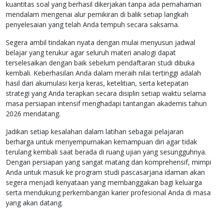
kuantitas soal yang berhasil dikerjakan tanpa ada pemahaman
mendalam mengenai alur pemikiran di balik setiap langkah
penyelesaian yang telah Anda tempuh secara saksama.
Segera ambil tindakan nyata dengan mulai menyusun jadwal
belajar yang terukur agar seluruh materi analogi dapat
terselesaikan dengan baik sebelum pendaftaran studi dibuka
kembali. Keberhasilan Anda dalam meraih nilai tertinggi adalah
hasil dari akumulasi kerja keras, ketelitian, serta ketepatan
strategi yang Anda terapkan secara disiplin setiap waktu selama
masa persiapan intensif menghadapi tantangan akademis tahun
2026 mendatang.
Jadikan setiap kesalahan dalam latihan sebagai pelajaran
berharga untuk menyempurnakan kemampuan diri agar tidak
terulang kembali saat berada di ruang ujian yang sesungguhnya.
Dengan persiapan yang sangat matang dan komprehensif, mimpi
Anda untuk masuk ke program studi pascasarjana idaman akan
segera menjadi kenyataan yang membanggakan bagi keluarga
serta mendukung perkembangan karier profesional Anda di masa
yang akan datang.