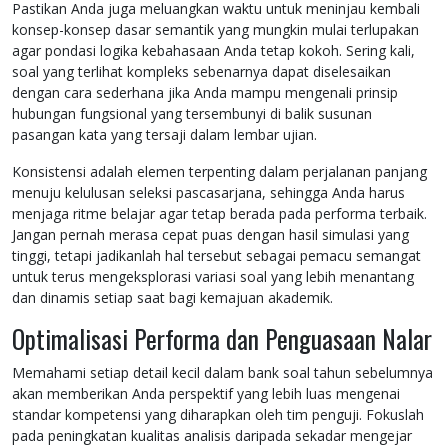
Pastikan Anda juga meluangkan waktu untuk meninjau kembali
konsep-konsep dasar semantik yang mungkin mulai terlupakan
agar pondasi logika kebahasaan Anda tetap kokoh. Sering kali,
soal yang terlihat kompleks sebenarnya dapat diselesaikan
dengan cara sederhana jika Anda mampu mengenali prinsip
hubungan fungsional yang tersembunyi di balik susunan
pasangan kata yang tersaji dalam lembar ujian.
Konsistensi adalah elemen terpenting dalam perjalanan panjang
menuju kelulusan seleksi pascasarjana, sehingga Anda harus
menjaga ritme belajar agar tetap berada pada performa terbaik.
Jangan pernah merasa cepat puas dengan hasil simulasi yang
tinggi, tetapi jadikanlah hal tersebut sebagai pemacu semangat
untuk terus mengeksplorasi variasi soal yang lebih menantang
dan dinamis setiap saat bagi kemajuan akademik.
Optimalisasi Performa dan Penguasaan Nalar
Memahami setiap detail kecil dalam bank soal tahun sebelumnya
akan memberikan Anda perspektif yang lebih luas mengenai
standar kompetensi yang diharapkan oleh tim penguji. Fokuslah
pada peningkatan kualitas analisis daripada sekadar mengejar