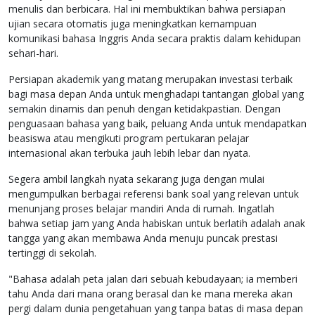
menulis dan berbicara. Hal ini membuktikan bahwa persiapan
ujian secara otomatis juga meningkatkan kemampuan
komunikasi bahasa Inggris Anda secara praktis dalam kehidupan
sehari-hari.
Persiapan akademik yang matang merupakan investasi terbaik
bagi masa depan Anda untuk menghadapi tantangan global yang
semakin dinamis dan penuh dengan ketidakpastian. Dengan
penguasaan bahasa yang baik, peluang Anda untuk mendapatkan
beasiswa atau mengikuti program pertukaran pelajar
internasional akan terbuka jauh lebih lebar dan nyata.
Segera ambil langkah nyata sekarang juga dengan mulai
mengumpulkan berbagai referensi bank soal yang relevan untuk
menunjang proses belajar mandiri Anda di rumah. Ingatlah
bahwa setiap jam yang Anda habiskan untuk berlatih adalah anak
tangga yang akan membawa Anda menuju puncak prestasi
tertinggi di sekolah.
"Bahasa adalah peta jalan dari sebuah kebudayaan; ia memberi
tahu Anda dari mana orang berasal dan ke mana mereka akan
pergi dalam dunia pengetahuan yang tanpa batas di masa depan