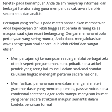
terletak pada kemampuan Anda dalam menyerap informasi dari
berbagai literatur asing guna memperluas cakrawala berpikir
secara kritis dan analitis.
Persiapan yang terfokus pada materi bahasa akan memberikan
Anda kepercayaan diri lebih tinggi saat berada di ruang kelas
maupun saat ujian resmi berlangsung. Dengan memahami pola
pertanyaan yang sering muncul, Anda dapat mengalokasikan
waktu pengerjaan soal secara jauh lebih efektif dan sangat
efisien.
Mempertajam uji kemampuan reading melalui berbagai teks
otentik seperti pengumuman, surat pribadi, serta artikel
pendek yang sering kali muncul dalam soal-soal standar
kelulusan tingkat menengah pertama secara nasional.
Memfasilitasi pemahaman mendalam mengenai materi
grammar dasar yang mencakup tenses, passive voice, serta
conditional sentences agar Anda mampu menyusun kalimat
yang benar secara struktural maupun semantik dalam
konteks penulisan formal.