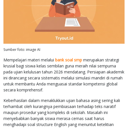
Sumber foto: image AI
Mempelajari materi melalui
bank soal smp
merupakan strategi
krusial bagi siswa kelas sembilan guna meraih nilai sempurna
pada ujian kelulusan tahun 2026 mendatang. Persiapan akademik
ini dirancang secara sistematis melalui simulasi mandiri di rumah
untuk membantu Anda menguasai standar kompetensi global
secara komprehensif.
Keberhasilan dalam menaklukkan ujian bahasa asing sering kali
terhambat oleh kurangnya pembiasaan terhadap teks naratif
maupun prosedur yang kompleks di sekolah. Masalah ini
menyebabkan banyak siswa merasa cemas saat harus
menghadapi soal structure English yang menuntut ketelitian