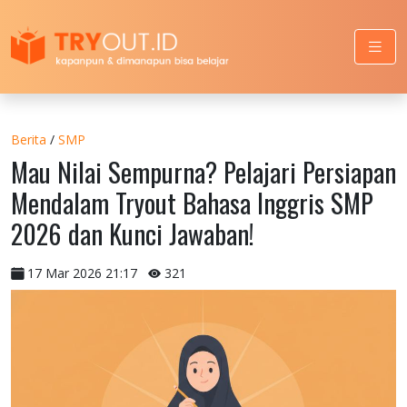
Berita
/
SMP
Mau Nilai Sempurna? Pelajari Persiapan
Mendalam Tryout Bahasa Inggris SMP
2026 dan Kunci Jawaban!
17 Mar 2026 21:17
321