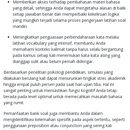
Memberikan akses terhadap pembahasan materi bahasa
yang detail, sehingga Anda dapat mengetahui alasan di balik
setiap jawaban benar dan memperbaiki kekeliruan logika
yang mungkin terjadi selama proses pengerjaan latihan soal
mandiri.
Meningkatkan penguasaan perbendaharaan kata melalui
latihan vocabulary yang intensif, membantu Anda
memahami konteks kalimat tanpa harus selalu bergantung
pada kamus setiap kali menemukan kata-kata asing yang
dianggap sulit atau belum pernah didengar.
Berdasarkan penelitian psikologi pendidikan, simulasi yang
dilakukan berulang kali dapat menurunkan tingkat stres akademik
hingga empat puluh persen pada saat hari ujian tiba. Hal ini
sangat penting untuk memastikan fungsi kognitif Anda tetap
berada pada level optimal untuk memecahkan masalah bahasa
yang rumit.
Pemanfaatan bank soal juga membantu Anda dalam
mengidentifikasi kelemahan spesifik pada aspek tertentu, seperti
penggunaan preposition atau conjunction yang sering kali