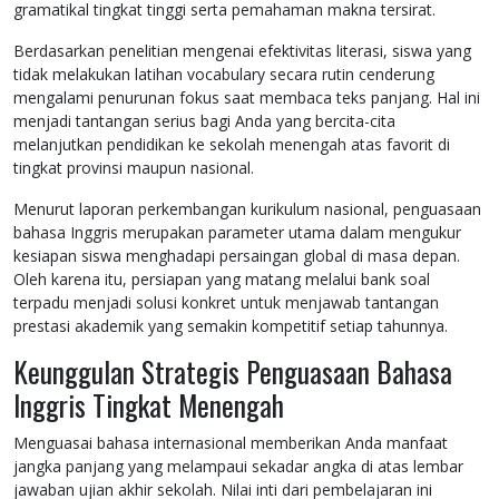
gramatikal tingkat tinggi serta pemahaman makna tersirat.
Berdasarkan penelitian mengenai efektivitas literasi, siswa yang
tidak melakukan latihan vocabulary secara rutin cenderung
mengalami penurunan fokus saat membaca teks panjang. Hal ini
menjadi tantangan serius bagi Anda yang bercita-cita
melanjutkan pendidikan ke sekolah menengah atas favorit di
tingkat provinsi maupun nasional.
Menurut laporan perkembangan kurikulum nasional, penguasaan
bahasa Inggris merupakan parameter utama dalam mengukur
kesiapan siswa menghadapi persaingan global di masa depan.
Oleh karena itu, persiapan yang matang melalui bank soal
terpadu menjadi solusi konkret untuk menjawab tantangan
prestasi akademik yang semakin kompetitif setiap tahunnya.
Keunggulan Strategis Penguasaan Bahasa
Inggris Tingkat Menengah
Menguasai bahasa internasional memberikan Anda manfaat
jangka panjang yang melampaui sekadar angka di atas lembar
jawaban ujian akhir sekolah. Nilai inti dari pembelajaran ini