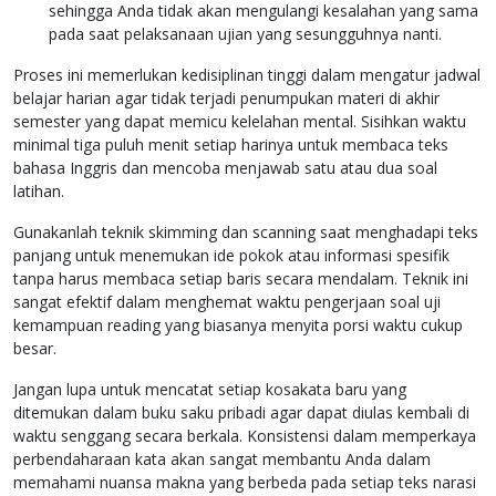
sehingga Anda tidak akan mengulangi kesalahan yang sama
pada saat pelaksanaan ujian yang sesungguhnya nanti.
Proses ini memerlukan kedisiplinan tinggi dalam mengatur jadwal
belajar harian agar tidak terjadi penumpukan materi di akhir
semester yang dapat memicu kelelahan mental. Sisihkan waktu
minimal tiga puluh menit setiap harinya untuk membaca teks
bahasa Inggris dan mencoba menjawab satu atau dua soal
latihan.
Gunakanlah teknik skimming dan scanning saat menghadapi teks
panjang untuk menemukan ide pokok atau informasi spesifik
tanpa harus membaca setiap baris secara mendalam. Teknik ini
sangat efektif dalam menghemat waktu pengerjaan soal uji
kemampuan reading yang biasanya menyita porsi waktu cukup
besar.
Jangan lupa untuk mencatat setiap kosakata baru yang
ditemukan dalam buku saku pribadi agar dapat diulas kembali di
waktu senggang secara berkala. Konsistensi dalam memperkaya
perbendaharaan kata akan sangat membantu Anda dalam
memahami nuansa makna yang berbeda pada setiap teks narasi