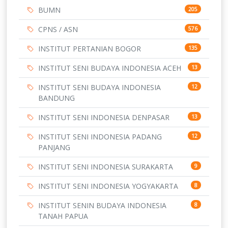
BUMN
205
CPNS / ASN
576
INSTITUT PERTANIAN BOGOR
135
INSTITUT SENI BUDAYA INDONESIA ACEH
13
INSTITUT SENI BUDAYA INDONESIA
12
BANDUNG
INSTITUT SENI INDONESIA DENPASAR
13
INSTITUT SENI INDONESIA PADANG
12
PANJANG
INSTITUT SENI INDONESIA SURAKARTA
9
INSTITUT SENI INDONESIA YOGYAKARTA
8
INSTITUT SENIN BUDAYA INDONESIA
8
TANAH PAPUA