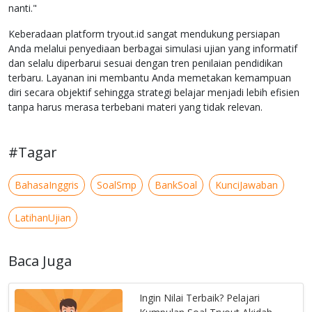
nanti."
Keberadaan platform tryout.id sangat mendukung persiapan
Anda melalui penyediaan berbagai simulasi ujian yang informatif
dan selalu diperbarui sesuai dengan tren penilaian pendidikan
terbaru. Layanan ini membantu Anda memetakan kemampuan
diri secara objektif sehingga strategi belajar menjadi lebih efisien
tanpa harus merasa terbebani materi yang tidak relevan.
#Tagar
BahasaInggris
SoalSmp
BankSoal
KunciJawaban
LatihanUjian
Baca Juga
Ingin Nilai Terbaik? Pelajari