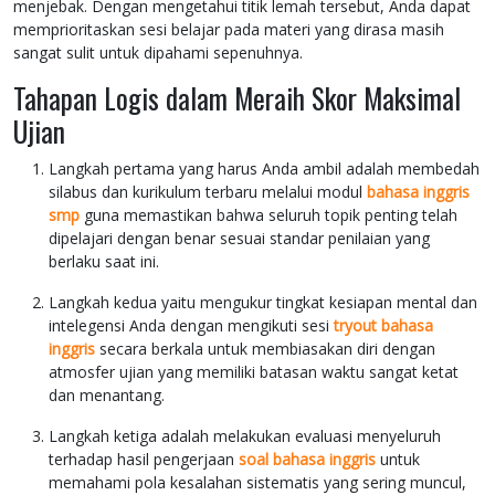
menjebak. Dengan mengetahui titik lemah tersebut, Anda dapat
memprioritaskan sesi belajar pada materi yang dirasa masih
sangat sulit untuk dipahami sepenuhnya.
Tahapan Logis dalam Meraih Skor Maksimal
Ujian
Langkah pertama yang harus Anda ambil adalah membedah
silabus dan kurikulum terbaru melalui modul
bahasa inggris
smp
guna memastikan bahwa seluruh topik penting telah
dipelajari dengan benar sesuai standar penilaian yang
berlaku saat ini.
Langkah kedua yaitu mengukur tingkat kesiapan mental dan
intelegensi Anda dengan mengikuti sesi
tryout bahasa
inggris
secara berkala untuk membiasakan diri dengan
atmosfer ujian yang memiliki batasan waktu sangat ketat
dan menantang.
Langkah ketiga adalah melakukan evaluasi menyeluruh
terhadap hasil pengerjaan
soal bahasa inggris
untuk
memahami pola kesalahan sistematis yang sering muncul,