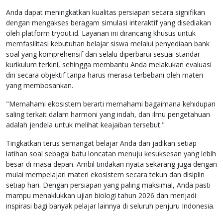
Anda dapat meningkatkan kualitas persiapan secara signifikan
dengan mengakses beragam simulasi interaktif yang disediakan
oleh platform tryout.id. Layanan ini dirancang khusus untuk
memfasilitasi kebutuhan belajar siswa melalui penyediaan bank
soal yang komprehensif dan selalu diperbarui sesuai standar
kurikulum terkini, sehingga membantu Anda melakukan evaluasi
diri secara objektif tanpa harus merasa terbebani oleh materi
yang membosankan.
"Memahami ekosistem berarti memahami bagaimana kehidupan
saling terkait dalam harmoni yang indah, dan ilmu pengetahuan
adalah jendela untuk melihat keajaiban tersebut."
Tingkatkan terus semangat belajar Anda dan jadikan setiap
latihan soal sebagai batu loncatan menuju kesuksesan yang lebih
besar di masa depan. Ambil tindakan nyata sekarang juga dengan
mulai mempelajari materi ekosistem secara tekun dan disiplin
setiap hari. Dengan persiapan yang paling maksimal, Anda pasti
mampu menaklukkan ujian biologi tahun 2026 dan menjadi
inspirasi bagi banyak pelajar lainnya di seluruh penjuru Indonesia.