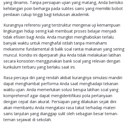
yang dinamis. Tanpa persiapan ujian yang matang, Anda berisiko
kehilangan poin berharga pada subtes sains yang memiliki bobot
penilaian cukup tinggi bagi kelulusan akademik.
Kurangnya referensi yang terstruktur mengenai uji kemampuan
lingkungan hidup sering kali membuat proses belajar menjadi
tidak efisien bagi Anda. Anda mungkin menghabiskan terlalu
banyak waktu untuk menghafal istilah tanpa memahami
mekanisme fundamental di balik soal rantai makanan yang sering
muncul. Kondisi ini diperparah jika Anda tidak melakukan latihan
secara konsisten menggunakan bank soal yang relevan dengan
kurikulum terbaru yang berlaku saat ini.
Rasa percaya diri yang rendah akibat kurangnya simulasi mandiri
dapat menghambat performa Anda saat menghadapi tekanan
waktu ujian. Anda memerlukan solusi berupa latihan soal yang
komprehensif agar dapat mengidentifikasi pola pertanyaan
dengan cepat dan akurat. Persiapan yang dilakukan sejak dini
akan membantu Anda mengatasi rasa takut terhadap materi
sains lanjutan yang dianggap sulit oleh sebagian besar teman-
teman sejawat di sekolah.