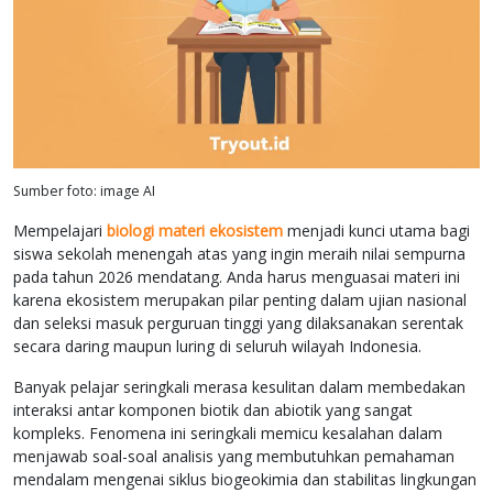
Sumber foto: image AI
Mempelajari
biologi materi ekosistem
menjadi kunci utama bagi
siswa sekolah menengah atas yang ingin meraih nilai sempurna
pada tahun 2026 mendatang. Anda harus menguasai materi ini
karena ekosistem merupakan pilar penting dalam ujian nasional
dan seleksi masuk perguruan tinggi yang dilaksanakan serentak
secara daring maupun luring di seluruh wilayah Indonesia.
Banyak pelajar seringkali merasa kesulitan dalam membedakan
interaksi antar komponen biotik dan abiotik yang sangat
kompleks. Fenomena ini seringkali memicu kesalahan dalam
menjawab soal-soal analisis yang membutuhkan pemahaman
mendalam mengenai siklus biogeokimia dan stabilitas lingkungan