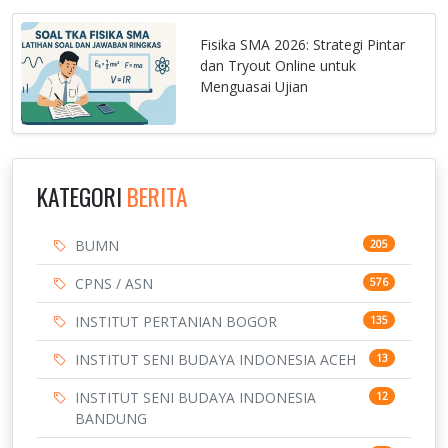
Fisika SMA 2026: Strategi Pintar
dan Tryout Online untuk
Menguasai Ujian
KATEGORI
BERITA
BUMN
205
CPNS / ASN
576
INSTITUT PERTANIAN BOGOR
135
INSTITUT SENI BUDAYA INDONESIA ACEH
13
INSTITUT SENI BUDAYA INDONESIA
12
BANDUNG