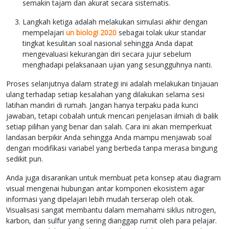
semakin tajam dan akurat secara sistematis.
Langkah ketiga adalah melakukan simulasi akhir dengan
mempelajari
un biologi 2020
sebagai tolak ukur standar
tingkat kesulitan soal nasional sehingga Anda dapat
mengevaluasi kekurangan diri secara jujur sebelum
menghadapi pelaksanaan ujian yang sesungguhnya nanti.
Proses selanjutnya dalam strategi ini adalah melakukan tinjauan
ulang terhadap setiap kesalahan yang dilakukan selama sesi
latihan mandiri di rumah. Jangan hanya terpaku pada kunci
jawaban, tetapi cobalah untuk mencari penjelasan ilmiah di balik
setiap pilihan yang benar dan salah. Cara ini akan memperkuat
landasan berpikir Anda sehingga Anda mampu menjawab soal
dengan modifikasi variabel yang berbeda tanpa merasa bingung
sedikit pun.
Anda juga disarankan untuk membuat peta konsep atau diagram
visual mengenai hubungan antar komponen ekosistem agar
informasi yang dipelajari lebih mudah terserap oleh otak.
Visualisasi sangat membantu dalam memahami siklus nitrogen,
karbon, dan sulfur yang sering dianggap rumit oleh para pelajar.