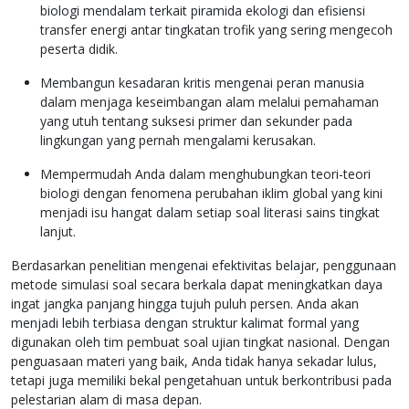
biologi mendalam terkait piramida ekologi dan efisiensi
transfer energi antar tingkatan trofik yang sering mengecoh
peserta didik.
Membangun kesadaran kritis mengenai peran manusia
dalam menjaga keseimbangan alam melalui pemahaman
yang utuh tentang suksesi primer dan sekunder pada
lingkungan yang pernah mengalami kerusakan.
Mempermudah Anda dalam menghubungkan teori-teori
biologi dengan fenomena perubahan iklim global yang kini
menjadi isu hangat dalam setiap soal literasi sains tingkat
lanjut.
Berdasarkan penelitian mengenai efektivitas belajar, penggunaan
metode simulasi soal secara berkala dapat meningkatkan daya
ingat jangka panjang hingga tujuh puluh persen. Anda akan
menjadi lebih terbiasa dengan struktur kalimat formal yang
digunakan oleh tim pembuat soal ujian tingkat nasional. Dengan
penguasaan materi yang baik, Anda tidak hanya sekadar lulus,
tetapi juga memiliki bekal pengetahuan untuk berkontribusi pada
pelestarian alam di masa depan.