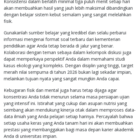
Konsistensi dalam berlatih minimal tiga puluh menit setiap hari
akan membuahkan hasil yang jauh lebih maksimal dibandingkan
dengan belajar sistem kebut semalam yang sangat melelahkan
fisik.
Gunakanlah sumber belajar yang kredibel dan selalu perbarui
informasi mengenai format soal terbaru dari kementerian
pendidikan agar Anda tetap berada di jalur yang benar.
Kolaborasi dengan teman sebaya dalam kelompok diskusi juga
dapat memperkaya perspektif Anda dalam memahami studi
kasus ekologi yang kompleks. Dengan disiplin yang tinggi, target
meraih nilai sempurna di tahun 2026 bukan lagi sekadar impian,
melainkan tujuan nyata yang sangat mungkin Anda capai.
Kebugaran fisik dan mental juga harus tetap dijaga agar
konsentrasi Anda tidak menurun selama masa persiapan ujian
yang intensif ini. Istirahat yang cukup dan asupan nutrisi yang
seimbang akan mendukung kinerja otak dalam memproses data-
data ilmiah yang Anda pelajari setiap harinya. Percayalah bahwa
setiap usaha keras yang Anda tanam hari ini akan membuahkan
prestasi yang membanggakan bagi masa depan karier akademik
Anda di universitas impian.