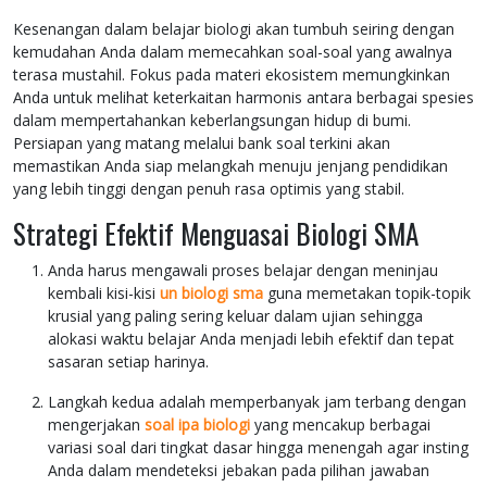
Kesenangan dalam belajar biologi akan tumbuh seiring dengan
kemudahan Anda dalam memecahkan soal-soal yang awalnya
terasa mustahil. Fokus pada materi ekosistem memungkinkan
Anda untuk melihat keterkaitan harmonis antara berbagai spesies
dalam mempertahankan keberlangsungan hidup di bumi.
Persiapan yang matang melalui bank soal terkini akan
memastikan Anda siap melangkah menuju jenjang pendidikan
yang lebih tinggi dengan penuh rasa optimis yang stabil.
Strategi Efektif Menguasai Biologi SMA
Anda harus mengawali proses belajar dengan meninjau
kembali kisi-kisi
un biologi sma
guna memetakan topik-topik
krusial yang paling sering keluar dalam ujian sehingga
alokasi waktu belajar Anda menjadi lebih efektif dan tepat
sasaran setiap harinya.
Langkah kedua adalah memperbanyak jam terbang dengan
mengerjakan
soal ipa biologi
yang mencakup berbagai
variasi soal dari tingkat dasar hingga menengah agar insting
Anda dalam mendeteksi jebakan pada pilihan jawaban