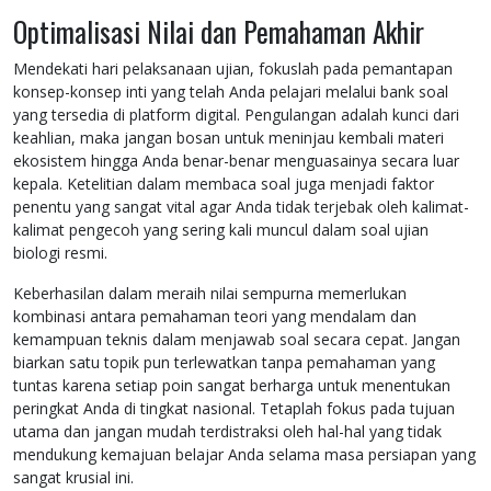
Optimalisasi Nilai dan Pemahaman Akhir
Mendekati hari pelaksanaan ujian, fokuslah pada pemantapan
konsep-konsep inti yang telah Anda pelajari melalui bank soal
yang tersedia di platform digital. Pengulangan adalah kunci dari
keahlian, maka jangan bosan untuk meninjau kembali materi
ekosistem hingga Anda benar-benar menguasainya secara luar
kepala. Ketelitian dalam membaca soal juga menjadi faktor
penentu yang sangat vital agar Anda tidak terjebak oleh kalimat-
kalimat pengecoh yang sering kali muncul dalam soal ujian
biologi resmi.
Keberhasilan dalam meraih nilai sempurna memerlukan
kombinasi antara pemahaman teori yang mendalam dan
kemampuan teknis dalam menjawab soal secara cepat. Jangan
biarkan satu topik pun terlewatkan tanpa pemahaman yang
tuntas karena setiap poin sangat berharga untuk menentukan
peringkat Anda di tingkat nasional. Tetaplah fokus pada tujuan
utama dan jangan mudah terdistraksi oleh hal-hal yang tidak
mendukung kemajuan belajar Anda selama masa persiapan yang
sangat krusial ini.