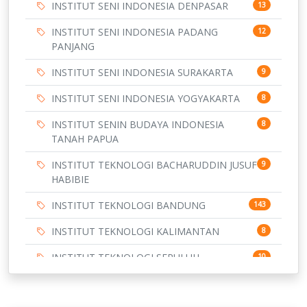
INSTITUT SENI INDONESIA DENPASAR
13
INSTITUT SENI INDONESIA PADANG
12
PANJANG
INSTITUT SENI INDONESIA SURAKARTA
9
INSTITUT SENI INDONESIA YOGYAKARTA
8
INSTITUT SENIN BUDAYA INDONESIA
8
TANAH PAPUA
INSTITUT TEKNOLOGI BACHARUDDIN JUSUF
9
HABIBIE
INSTITUT TEKNOLOGI BANDUNG
143
INSTITUT TEKNOLOGI KALIMANTAN
8
INSTITUT TEKNOLOGI SEPULUH
10
NOVEMBER
INSTITUT TEKNOLOGI SUMATERA
9