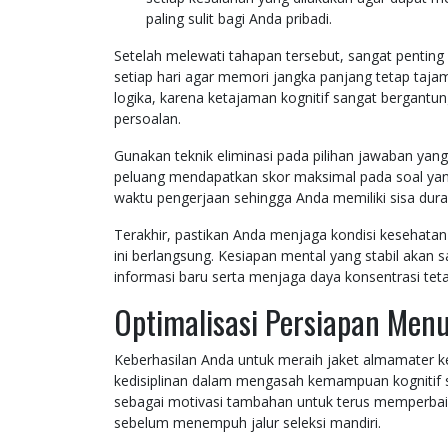
paling sulit bagi Anda pribadi.
Setelah melewati tahapan tersebut, sangat penting
setiap hari agar memori jangka panjang tetap taja
logika, karena ketajaman kognitif sangat bergant
persoalan.
Gunakan teknik eliminasi pada pilihan jawaban yan
peluang mendapatkan skor maksimal pada soal yang 
waktu pengerjaan sehingga Anda memiliki sisa dur
Terakhir, pastikan Anda menjaga kondisi kesehatan 
ini berlangsung. Kesiapan mental yang stabil aka
informasi baru serta menjaga daya konsentrasi tetap
Optimalisasi Persiapan Menu
Keberhasilan Anda untuk meraih jaket almamater 
kedisiplinan dalam mengasah kemampuan kognitif se
sebagai motivasi tambahan untuk terus memperbaiki 
sebelum menempuh jalur seleksi mandiri.