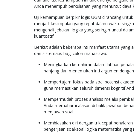
Anda menempuh perkuliahan yang menuntut daya kri
Uji kemampuan berpikir logis UGM dirancang untu
menjadi kesimpulan yang tepat dalam waktu singkat
mengenali jebakan logika yang sering muncul dalam
kuantitatif.
Berikut adalah beberapa inti manfaat utama yang a
dan sistematis bagi calon mahasiswa:
Meningkatkan kemahiran dalam latihan pen
panjang dan menemukan inti argumen dengan s
Mempertajam fokus pada soal potensi akadem
guna memastikan seluruh dimensi kognitif And
Mempermudah proses analisis melalui pemba
Anda memahami alasan di balik jawaban benar 
menjawab soal.
Membiasakan diri dengan trik cepat penalar
pengerjaan soal-soal logika matematika yang me