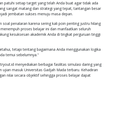
n patuhi setiap target yang telah Anda buat agar tidak ada
yang sangat matang dan strategi yang tepat, tantangan besar
enjadi jembatan sukses menuju masa depan.
soal penalaran karena sering kali poin penting justru hilang
am menempuh proses belajar ini dan manfaatkan seluruh
kung kesuksesan akademik Anda di tingkat perguruan tinggi
etahui, tetapi tentang bagaimana Anda menggunakan logika
da temui sebelumnya."
yout.id menyediakan berbagai fasilitas simulasi daring yang
an ujian masuk Universitas Gadjah Mada terbaru. Kehadiran
nilai secara objektif sehingga proses belajar dapat