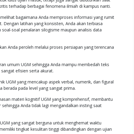
tis terhadap berbagai fenomena ilmiah di kampus nanti.
k melihat bagaimana Anda memproses informasi yang rumit
. Dengan latihan yang konsisten, Anda akan terbiasa
 soal-soal penalaran silogisme maupun analisis data
kan Anda peroleh melalui proses persiapan yang terencana
alaran umum UGM sehingga Anda mampu membedah teks
angat efisien serta akurat.
ik UGM yang mencakup aspek verbal, numerik, dan figural
a berada pada level yang sangat prima.
hasan materi kognitif UGM yang komprehensif, membantu
sehingga Anda tidak lagi mengandalkan insting saat
an UGM yang sangat berguna untuk menghemat waktu
miliki tingkat kesulitan tinggi dibandingkan dengan ujian