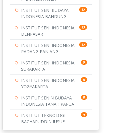
INSTITUT SENI BUDAYA
12
INDONESIA BANDUNG
INSTITUT SENI INDONESIA
13
DENPASAR
INSTITUT SENI INDONESIA
12
PADANG PANJANG
INSTITUT SENI INDONESIA
9
SURAKARTA
INSTITUT SENI INDONESIA
8
YOGYAKARTA
INSTITUT SENIN BUDAYA
8
INDONESIA TANAH PAPUA
INSTITUT TEKNOLOGI
9
BACHARUDDIN JUSUF
HABIBIE