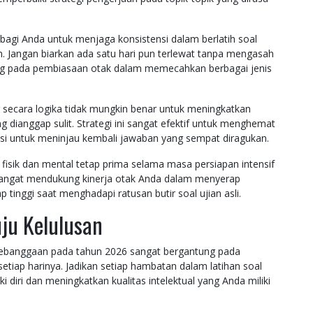
 bagi Anda untuk menjaga konsistensi dalam berlatih soal
m. Jangan biarkan ada satu hari pun terlewat tanpa mengasah
ung pada pembiasaan otak dalam memecahkan berbagai jenis
g secara logika tidak mungkin benar untuk meningkatkan
dianggap sulit. Strategi ini sangat efektif untuk menghemat
asi untuk meninjau kembali jawaban yang sempat diragukan.
fisik dan mental tetap prima selama masa persiapan intensif
n sangat mendukung kinerja otak Anda dalam menyerap
 tinggi saat menghadapi ratusan butir soal ujian asli.
ju Kelulusan
kebanggaan pada tahun 2026 sangat bergantung pada
tiap harinya. Jadikan setiap hambatan dalam latihan soal
diri dan meningkatkan kualitas intelektual yang Anda miliki