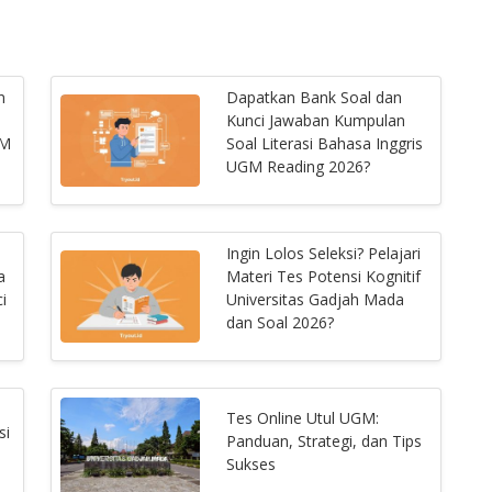
n
Dapatkan Bank Soal dan
Kunci Jawaban Kumpulan
GM
Soal Literasi Bahasa Inggris
UGM Reading 2026?
Ingin Lolos Seleksi? Pelajari
a
Materi Tes Potensi Kognitif
i
Universitas Gadjah Mada
dan Soal 2026?
Tes Online Utul UGM:
si
Panduan, Strategi, dan Tips
Sukses