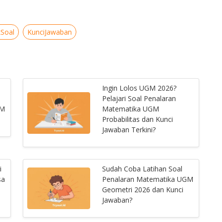
Soal
KunciJawaban
Ingin Lolos UGM 2026?
Pelajari Soal Penalaran
GM
Matematika UGM
Probabilitas dan Kunci
Jawaban Terkini?
i
Sudah Coba Latihan Soal
sa
Penalaran Matematika UGM
Geometri 2026 dan Kunci
Jawaban?