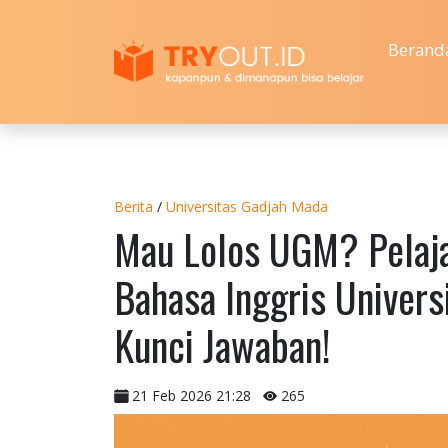
Berand
Berita
/
Universitas Gadjah Mada
Mau Lolos UGM? Pelajar
Bahasa Inggris Univer
Kunci Jawaban!
21 Feb 2026 21:28
265