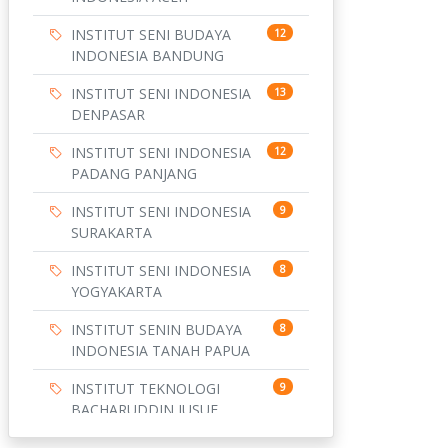
INSTITUT SENI BUDAYA
12
INDONESIA BANDUNG
INSTITUT SENI INDONESIA
13
DENPASAR
INSTITUT SENI INDONESIA
12
PADANG PANJANG
INSTITUT SENI INDONESIA
9
SURAKARTA
INSTITUT SENI INDONESIA
8
YOGYAKARTA
INSTITUT SENIN BUDAYA
8
INDONESIA TANAH PAPUA
INSTITUT TEKNOLOGI
9
BACHARUDDIN JUSUF
HABIBIE