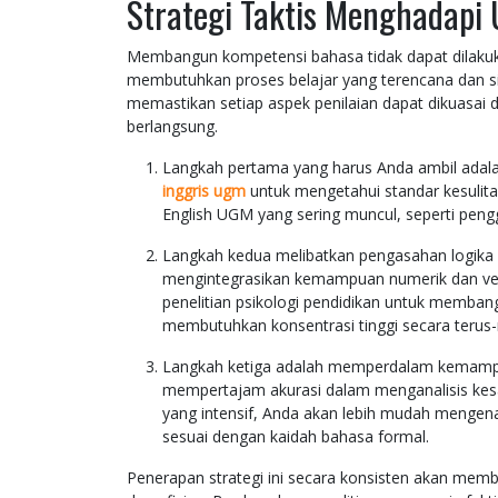
Strategi Taktis Menghadap
Membangun kompetensi bahasa tidak dapat dilakuk
membutuhkan proses belajar yang terencana dan sis
memastikan setiap aspek penilaian dapat dikuasai d
berlangsung.
Langkah pertama yang harus Anda ambil ada
inggris ugm
untuk mengetahui standar kesulitan
English UGM yang sering muncul, seperti pengg
Langkah kedua melibatkan pengasahan logika b
mengintegrasikan kemampuan numerik dan verb
penelitian psikologi pendidikan untuk memba
membutuhkan konsentrasi tinggi secara terus
Langkah ketiga adalah memperdalam kemampua
mempertajam akurasi dalam menganalisis kesa
yang intensif, Anda akan lebih mudah mengena
sesuai dengan kaidah bahasa formal.
Penerapan strategi ini secara konsisten akan memb