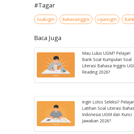
#Tagar
SoalUgm
BahasaInggris
UjianUgm
Bank
Baca Juga
Mau Lulus UGM? Pelajari
Bank Soal Kumpulan Soal
Literasi Bahasa Inggris U
Reading 2026?
Ingin Lolos Seleksi? Pelajar
Latihan Soal Literasi Baha
Indonesia UGM dan Kunci
Jawaban 2026?