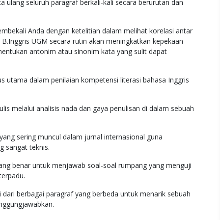
 ulang seluruh paragraf berkali-kali secara berurutan dan
ekali Anda dengan ketelitian dalam melihat korelasi antar
s B.Inggris UGM secara rutin akan meningkatkan kepekaan
entukan antonim atau sinonim kata yang sulit dapat
us utama dalam penilaian kompetensi literasi bahasa Inggris
s melalui analisis nada dan gaya penulisan di dalam sebuah
yang sering muncul dalam jurnal internasional guna
sangat teknis.
ang benar untuk menjawab soal-soal rumpang yang menguji
terpadu.
 dari berbagai paragraf yang berbeda untuk menarik sebuah
tanggungjawabkan.