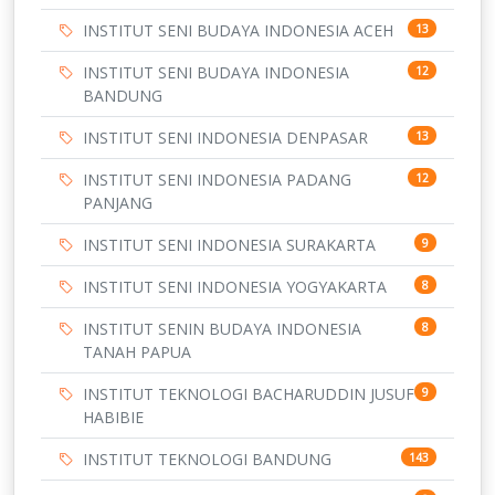
INSTITUT SENI BUDAYA INDONESIA ACEH
13
INSTITUT SENI BUDAYA INDONESIA
12
BANDUNG
INSTITUT SENI INDONESIA DENPASAR
13
INSTITUT SENI INDONESIA PADANG
12
PANJANG
INSTITUT SENI INDONESIA SURAKARTA
9
INSTITUT SENI INDONESIA YOGYAKARTA
8
INSTITUT SENIN BUDAYA INDONESIA
8
TANAH PAPUA
INSTITUT TEKNOLOGI BACHARUDDIN JUSUF
9
HABIBIE
INSTITUT TEKNOLOGI BANDUNG
143