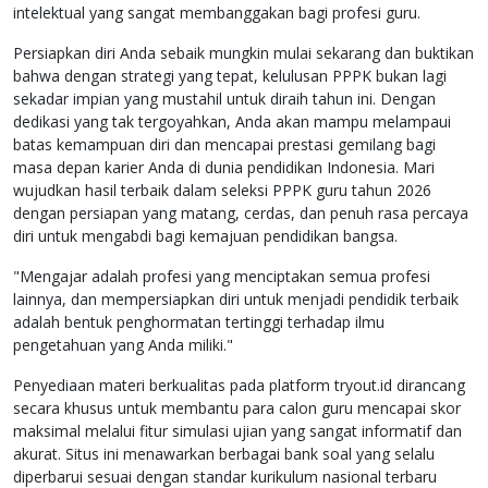
intelektual yang sangat membanggakan bagi profesi guru.
Persiapkan diri Anda sebaik mungkin mulai sekarang dan buktikan
bahwa dengan strategi yang tepat, kelulusan PPPK bukan lagi
sekadar impian yang mustahil untuk diraih tahun ini. Dengan
dedikasi yang tak tergoyahkan, Anda akan mampu melampaui
batas kemampuan diri dan mencapai prestasi gemilang bagi
masa depan karier Anda di dunia pendidikan Indonesia. Mari
wujudkan hasil terbaik dalam seleksi PPPK guru tahun 2026
dengan persiapan yang matang, cerdas, dan penuh rasa percaya
diri untuk mengabdi bagi kemajuan pendidikan bangsa.
"Mengajar adalah profesi yang menciptakan semua profesi
lainnya, dan mempersiapkan diri untuk menjadi pendidik terbaik
adalah bentuk penghormatan tertinggi terhadap ilmu
pengetahuan yang Anda miliki."
Penyediaan materi berkualitas pada platform tryout.id dirancang
secara khusus untuk membantu para calon guru mencapai skor
maksimal melalui fitur simulasi ujian yang sangat informatif dan
akurat. Situs ini menawarkan berbagai bank soal yang selalu
diperbarui sesuai dengan standar kurikulum nasional terbaru