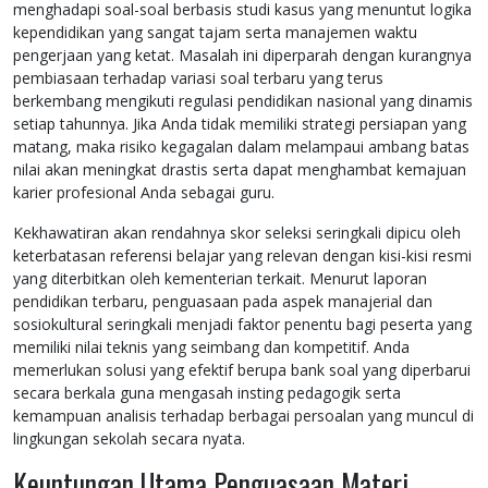
menghadapi soal-soal berbasis studi kasus yang menuntut logika
kependidikan yang sangat tajam serta manajemen waktu
pengerjaan yang ketat. Masalah ini diperparah dengan kurangnya
pembiasaan terhadap variasi soal terbaru yang terus
berkembang mengikuti regulasi pendidikan nasional yang dinamis
setiap tahunnya. Jika Anda tidak memiliki strategi persiapan yang
matang, maka risiko kegagalan dalam melampaui ambang batas
nilai akan meningkat drastis serta dapat menghambat kemajuan
karier profesional Anda sebagai guru.
Kekhawatiran akan rendahnya skor seleksi seringkali dipicu oleh
keterbatasan referensi belajar yang relevan dengan kisi-kisi resmi
yang diterbitkan oleh kementerian terkait. Menurut laporan
pendidikan terbaru, penguasaan pada aspek manajerial dan
sosiokultural seringkali menjadi faktor penentu bagi peserta yang
memiliki nilai teknis yang seimbang dan kompetitif. Anda
memerlukan solusi yang efektif berupa bank soal yang diperbarui
secara berkala guna mengasah insting pedagogik serta
kemampuan analisis terhadap berbagai persoalan yang muncul di
lingkungan sekolah secara nyata.
Keuntungan Utama Penguasaan Materi