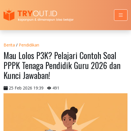
Berita
/
Pendidikan
Mau Lolos P3K? Pelajari Contoh Soal
PPPK Tenaga Pendidik Guru 2026 dan
Kunci Jawaban!
25 Feb 2026 19:39
491