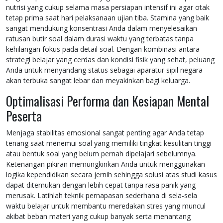
nutrisi yang cukup selama masa persiapan intensif ini agar otak
tetap prima saat hari pelaksanaan ujian tiba. Stamina yang baik
sangat mendukung konsentrasi Anda dalam menyelesaikan
ratusan butir soal dalam durasi waktu yang terbatas tanpa
kehilangan fokus pada detail soal. Dengan kombinasi antara
strategi belajar yang cerdas dan kondisi fisik yang sehat, peluang
Anda untuk menyandang status sebagai aparatur sipil negara
akan terbuka sangat lebar dan meyakinkan bagi keluarga.
Optimalisasi Performa dan Kesiapan Mental
Peserta
Menjaga stabilitas emosional sangat penting agar Anda tetap
tenang saat menemui soal yang memiliki tingkat kesulitan tinggi
atau bentuk soal yang belum pernah dipelajari sebelumnya.
Ketenangan pikiran memungkinkan Anda untuk menggunakan
logika kependidikan secara jernih sehingga solusi atas studi kasus
dapat ditemukan dengan lebih cepat tanpa rasa panik yang
merusak. Latihlah teknik pernapasan sederhana di sela-sela
waktu belajar untuk membantu meredakan stres yang muncul
akibat beban materi yang cukup banyak serta menantang