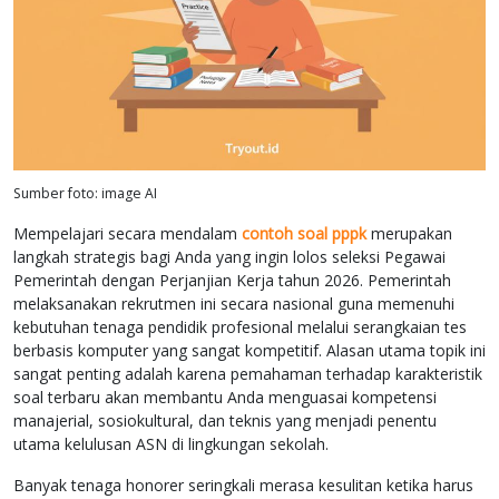
Sumber foto: image AI
Mempelajari secara mendalam
contoh soal pppk
merupakan
langkah strategis bagi Anda yang ingin lolos seleksi Pegawai
Pemerintah dengan Perjanjian Kerja tahun 2026. Pemerintah
melaksanakan rekrutmen ini secara nasional guna memenuhi
kebutuhan tenaga pendidik profesional melalui serangkaian tes
berbasis komputer yang sangat kompetitif. Alasan utama topik ini
sangat penting adalah karena pemahaman terhadap karakteristik
soal terbaru akan membantu Anda menguasai kompetensi
manajerial, sosiokultural, dan teknis yang menjadi penentu
utama kelulusan ASN di lingkungan sekolah.
Banyak tenaga honorer seringkali merasa kesulitan ketika harus