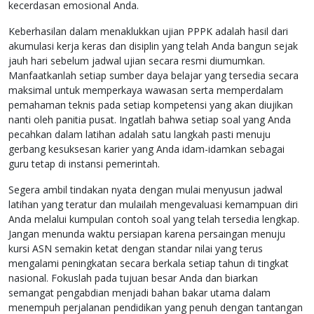
kecerdasan emosional Anda.
Keberhasilan dalam menaklukkan ujian PPPK adalah hasil dari
akumulasi kerja keras dan disiplin yang telah Anda bangun sejak
jauh hari sebelum jadwal ujian secara resmi diumumkan.
Manfaatkanlah setiap sumber daya belajar yang tersedia secara
maksimal untuk memperkaya wawasan serta memperdalam
pemahaman teknis pada setiap kompetensi yang akan diujikan
nanti oleh panitia pusat. Ingatlah bahwa setiap soal yang Anda
pecahkan dalam latihan adalah satu langkah pasti menuju
gerbang kesuksesan karier yang Anda idam-idamkan sebagai
guru tetap di instansi pemerintah.
Segera ambil tindakan nyata dengan mulai menyusun jadwal
latihan yang teratur dan mulailah mengevaluasi kemampuan diri
Anda melalui kumpulan contoh soal yang telah tersedia lengkap.
Jangan menunda waktu persiapan karena persaingan menuju
kursi ASN semakin ketat dengan standar nilai yang terus
mengalami peningkatan secara berkala setiap tahun di tingkat
nasional. Fokuslah pada tujuan besar Anda dan biarkan
semangat pengabdian menjadi bahan bakar utama dalam
menempuh perjalanan pendidikan yang penuh dengan tantangan