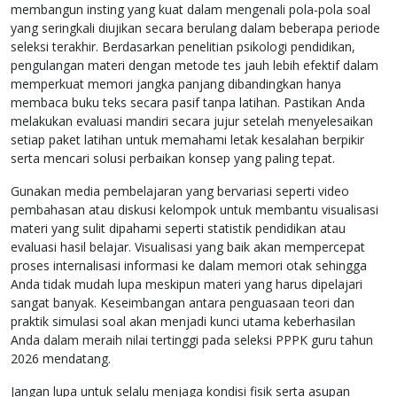
membangun insting yang kuat dalam mengenali pola-pola soal
yang seringkali diujikan secara berulang dalam beberapa periode
seleksi terakhir. Berdasarkan penelitian psikologi pendidikan,
pengulangan materi dengan metode tes jauh lebih efektif dalam
memperkuat memori jangka panjang dibandingkan hanya
membaca buku teks secara pasif tanpa latihan. Pastikan Anda
melakukan evaluasi mandiri secara jujur setelah menyelesaikan
setiap paket latihan untuk memahami letak kesalahan berpikir
serta mencari solusi perbaikan konsep yang paling tepat.
Gunakan media pembelajaran yang bervariasi seperti video
pembahasan atau diskusi kelompok untuk membantu visualisasi
materi yang sulit dipahami seperti statistik pendidikan atau
evaluasi hasil belajar. Visualisasi yang baik akan mempercepat
proses internalisasi informasi ke dalam memori otak sehingga
Anda tidak mudah lupa meskipun materi yang harus dipelajari
sangat banyak. Keseimbangan antara penguasaan teori dan
praktik simulasi soal akan menjadi kunci utama keberhasilan
Anda dalam meraih nilai tertinggi pada seleksi PPPK guru tahun
2026 mendatang.
Jangan lupa untuk selalu menjaga kondisi fisik serta asupan