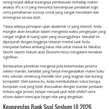
sering terjadi akibat kurangnya pembiasaan terhadap materi
analisis IPS A UI yang menuntut kemampuan penalaran logis
serta pemahaman konsep sosial yang sangat mendalam dan
terintegrasi secara utuh.
Tanpa adanya persiapan ujian akademik UI yang intensif, Anda
mungkin akan kesulitan dalam mengelola waktu pengerjaan yang
sangat singkat di ruang ujian yang sesungguhnya. Masalah ini
diperparah dengan tingginya tekanan mental saat Anda
menyadari bahwa ambang batas nilai untuk masuk ke fakultas
favorit seperti Hukum atau Ekonomi terus mengalami kenaikan
signifikan.
Berdasarkan penelitian mengenai pola keberhasilan peserta
seleksi mandiri, kandidat yang hanya mengandalkan materi buku
teks sekolah cenderung memiliki skor yang stagnan dan kurang
kompetitif. Oleh karena itu, Anda membutuhkan solusi berupa
kumpulan soal yang telah disesuaikan dengan standar penilaian
terbaru agar proses belajar menjadi jauh lebih efektif serta
efisien dalam mencapai target nilai yang diinginkan.
Keunggulan Bank Soal Soshum UI 2026