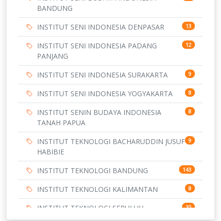
BANDUNG
INSTITUT SENI INDONESIA DENPASAR
13
INSTITUT SENI INDONESIA PADANG
12
PANJANG
INSTITUT SENI INDONESIA SURAKARTA
9
INSTITUT SENI INDONESIA YOGYAKARTA
8
INSTITUT SENIN BUDAYA INDONESIA
8
TANAH PAPUA
INSTITUT TEKNOLOGI BACHARUDDIN JUSUF
9
HABIBIE
INSTITUT TEKNOLOGI BANDUNG
143
INSTITUT TEKNOLOGI KALIMANTAN
8
INSTITUT TEKNOLOGI SEPULUH
10
NOVEMBER