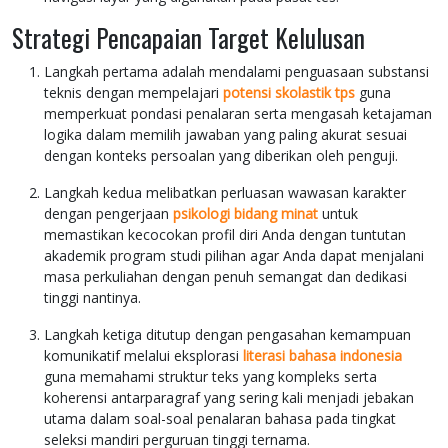
Strategi Pencapaian Target Kelulusan
Langkah pertama adalah mendalami penguasaan substansi
teknis dengan mempelajari
potensi skolastik tps
guna
memperkuat pondasi penalaran serta mengasah ketajaman
logika dalam memilih jawaban yang paling akurat sesuai
dengan konteks persoalan yang diberikan oleh penguji.
Langkah kedua melibatkan perluasan wawasan karakter
dengan pengerjaan
psikologi bidang minat
untuk
memastikan kecocokan profil diri Anda dengan tuntutan
akademik program studi pilihan agar Anda dapat menjalani
masa perkuliahan dengan penuh semangat dan dedikasi
tinggi nantinya.
Langkah ketiga ditutup dengan pengasahan kemampuan
komunikatif melalui eksplorasi
literasi bahasa indonesia
guna memahami struktur teks yang kompleks serta
koherensi antarparagraf yang sering kali menjadi jebakan
utama dalam soal-soal penalaran bahasa pada tingkat
seleksi mandiri perguruan tinggi ternama.