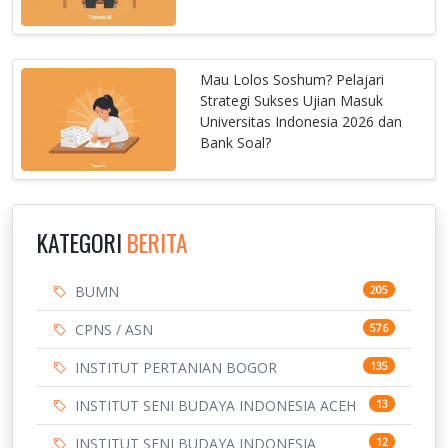
Mau Lolos Soshum? Pelajari
Strategi Sukses Ujian Masuk
Universitas Indonesia 2026 dan
Bank Soal?
KATEGORI
BERITA
BUMN
205
CPNS / ASN
576
INSTITUT PERTANIAN BOGOR
135
INSTITUT SENI BUDAYA INDONESIA ACEH
13
INSTITUT SENI BUDAYA INDONESIA
12