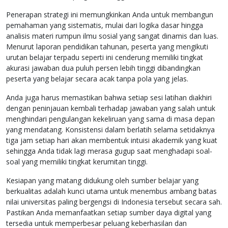
Penerapan strategi ini memungkinkan Anda untuk membangun
pemahaman yang sistematis, mulai dari logika dasar hingga
analisis materi rumpun ilmu sosial yang sangat dinamis dan luas.
Menurut laporan pendidikan tahunan, peserta yang mengikuti
urutan belajar terpadu seperti ini cenderung memiliki tingkat
akurasi jawaban dua puluh persen lebih tinggi dibandingkan
peserta yang belajar secara acak tanpa pola yang jelas.
Anda juga harus memastikan bahwa setiap sesi latihan diakhiri
dengan peninjauan kembali terhadap jawaban yang salah untuk
menghindari pengulangan kekeliruan yang sama di masa depan
yang mendatang. Konsistensi dalam berlatih selama setidaknya
tiga jam setiap hari akan membentuk intuisi akademik yang kuat
sehingga Anda tidak lagi merasa gugup saat menghadapi soal-
soal yang memiliki tingkat kerumitan tinggi.
Kesiapan yang matang didukung oleh sumber belajar yang
berkualitas adalah kunci utama untuk menembus ambang batas
nilai universitas paling bergengsi di Indonesia tersebut secara sah.
Pastikan Anda memanfaatkan setiap sumber daya digital yang
tersedia untuk memperbesar peluang keberhasilan dan