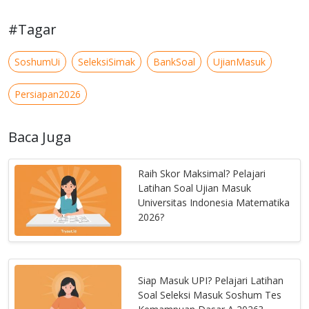
#Tagar
SoshumUi
SeleksiSimak
BankSoal
UjianMasuk
Persiapan2026
Baca Juga
Raih Skor Maksimal? Pelajari
Latihan Soal Ujian Masuk
Universitas Indonesia Matematika
2026?
Siap Masuk UPI? Pelajari Latihan
Soal Seleksi Masuk Soshum Tes