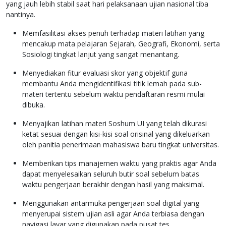
yang jauh lebih stabil saat hari pelaksanaan ujian nasional tiba
nantinya.
Memfasilitasi akses penuh terhadap materi latihan yang
mencakup mata pelajaran Sejarah, Geografi, Ekonomi, serta
Sosiologi tingkat lanjut yang sangat menantang.
Menyediakan fitur evaluasi skor yang objektif guna
membantu Anda mengidentifikasi titik lemah pada sub-
materi tertentu sebelum waktu pendaftaran resmi mulai
dibuka.
Menyajikan latihan materi Soshum UI yang telah dikurasi
ketat sesuai dengan kisi-kisi soal orisinal yang dikeluarkan
oleh panitia penerimaan mahasiswa baru tingkat universitas.
Memberikan tips manajemen waktu yang praktis agar Anda
dapat menyelesaikan seluruh butir soal sebelum batas
waktu pengerjaan berakhir dengan hasil yang maksimal.
Menggunakan antarmuka pengerjaan soal digital yang
menyerupai sistem ujian asli agar Anda terbiasa dengan
navigasi layar yang digunakan pada pusat tes.