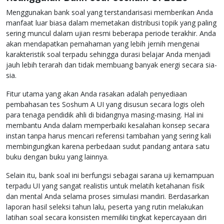
Menggunakan bank soal yang terstandarisasi memberikan Anda
manfaat luar biasa dalam memetakan distribusi topik yang paling
sering muncul dalam ujian resmi beberapa periode terakhir. Anda
akan mendapatkan pemahaman yang lebih jernih mengenai
karakteristik soal terpadu sehingga durasi belajar Anda menjadi
jauh lebih terarah dan tidak membuang banyak energi secara sia-
sia.
Fitur utama yang akan Anda rasakan adalah penyediaan
pembahasan tes Soshum A UI yang disusun secara logis oleh
para tenaga pendidik ahli di bidangnya masing-masing. Hal ini
membantu Anda dalam memperbaiki kesalahan konsep secara
instan tanpa harus mencari referensi tambahan yang sering kali
membingungkan karena perbedaan sudut pandang antara satu
buku dengan buku yang lainnya.
Selain itu, bank soal ini berfungsi sebagai sarana uji kemampuan
terpadu UI yang sangat realistis untuk melatih ketahanan fisik
dan mental Anda selama proses simulasi mandiri. Berdasarkan
laporan hasil seleksi tahun lalu, peserta yang rutin melakukan
latihan soal secara konsisten memiliki tingkat kepercayaan diri