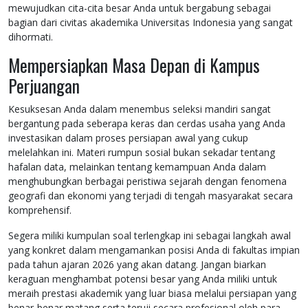
mewujudkan cita-cita besar Anda untuk bergabung sebagai
bagian dari civitas akademika Universitas Indonesia yang sangat
dihormati.
Mempersiapkan Masa Depan di Kampus
Perjuangan
Kesuksesan Anda dalam menembus seleksi mandiri sangat
bergantung pada seberapa keras dan cerdas usaha yang Anda
investasikan dalam proses persiapan awal yang cukup
melelahkan ini. Materi rumpun sosial bukan sekadar tentang
hafalan data, melainkan tentang kemampuan Anda dalam
menghubungkan berbagai peristiwa sejarah dengan fenomena
geografi dan ekonomi yang terjadi di tengah masyarakat secara
komprehensif.
Segera miliki kumpulan soal terlengkap ini sebagai langkah awal
yang konkret dalam mengamankan posisi Anda di fakultas impian
pada tahun ajaran 2026 yang akan datang. Jangan biarkan
keraguan menghambat potensi besar yang Anda miliki untuk
meraih prestasi akademik yang luar biasa melalui persiapan yang
benar-benar matang serta teruji secara profesional oleh para