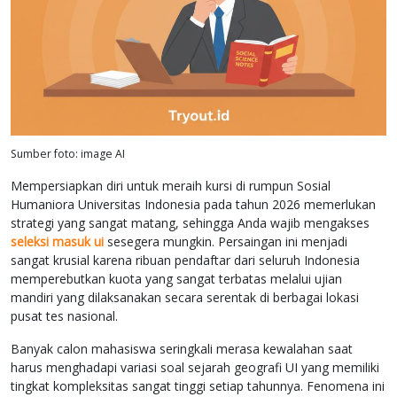
Sumber foto: image AI
Mempersiapkan diri untuk meraih kursi di rumpun Sosial
Humaniora Universitas Indonesia pada tahun 2026 memerlukan
strategi yang sangat matang, sehingga Anda wajib mengakses
seleksi masuk ui
sesegera mungkin. Persaingan ini menjadi
sangat krusial karena ribuan pendaftar dari seluruh Indonesia
memperebutkan kuota yang sangat terbatas melalui ujian
mandiri yang dilaksanakan secara serentak di berbagai lokasi
pusat tes nasional.
Banyak calon mahasiswa seringkali merasa kewalahan saat
harus menghadapi variasi soal sejarah geografi UI yang memiliki
tingkat kompleksitas sangat tinggi setiap tahunnya. Fenomena ini