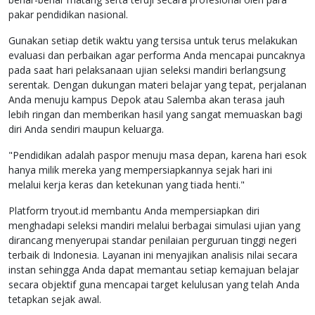
pakar pendidikan nasional.
Gunakan setiap detik waktu yang tersisa untuk terus melakukan
evaluasi dan perbaikan agar performa Anda mencapai puncaknya
pada saat hari pelaksanaan ujian seleksi mandiri berlangsung
serentak. Dengan dukungan materi belajar yang tepat, perjalanan
Anda menuju kampus Depok atau Salemba akan terasa jauh
lebih ringan dan memberikan hasil yang sangat memuaskan bagi
diri Anda sendiri maupun keluarga.
"Pendidikan adalah paspor menuju masa depan, karena hari esok
hanya milik mereka yang mempersiapkannya sejak hari ini
melalui kerja keras dan ketekunan yang tiada henti."
Platform tryout.id membantu Anda mempersiapkan diri
menghadapi seleksi mandiri melalui berbagai simulasi ujian yang
dirancang menyerupai standar penilaian perguruan tinggi negeri
terbaik di Indonesia. Layanan ini menyajikan analisis nilai secara
instan sehingga Anda dapat memantau setiap kemajuan belajar
secara objektif guna mencapai target kelulusan yang telah Anda
tetapkan sejak awal.