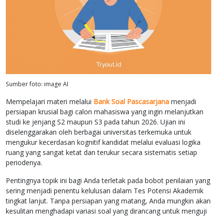
Sumber foto: image AI
Mempelajari materi melalui
Bank Soal Pascasarjana
menjadi
persiapan krusial bagi calon mahasiswa yang ingin melanjutkan
studi ke jenjang S2 maupun S3 pada tahun 2026. Ujian ini
diselenggarakan oleh berbagai universitas terkemuka untuk
mengukur kecerdasan kognitif kandidat melalui evaluasi logika
ruang yang sangat ketat dan terukur secara sistematis setiap
periodenya.
Pentingnya topik ini bagi Anda terletak pada bobot penilaian yang
sering menjadi penentu kelulusan dalam Tes Potensi Akademik
tingkat lanjut. Tanpa persiapan yang matang, Anda mungkin akan
kesulitan menghadapi variasi soal yang dirancang untuk menguji