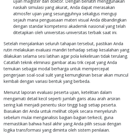
ujian magister dan doktor. Dengan berlatih menggunakan
naskah simulasi yang akurat, Anda dapat merasakan
atmosfer ujian yang sesungguhnya sekaligus menguji
sejauh mana penguasaan materi visual Anda dibandingkan
dengan standar kompetensi akademik nasional yang telah
ditetapkan oleh universitas-universitas terbaik saat ini.
Setelah menjalankan seluruh tahapan tersebut, pastikan Anda
rutin melakukan evaluasi mandiri terhadap setiap kesalahan yang
dilakukan selama sesi latihan agar pola kekeliruan tidak terulang.
Catatlah teknik eliminasi gambar atau trik cepat yang Anda
temukan sebagai modal berharga untuk mempercepat
pengerjaan soal-soal sulit yang kemungkinan besar akan muncul
kembali dengan variasi bentuk yang berbeda.
Menurut laporan evaluasi peserta ujian, ketelitian dalam
mengamati detail kecil seperti jumlah garis atau arah arsiran
sering kali menjadi penentu skor tinggi bagi setiap peserta.
Biasakan diri Anda untuk melihat objek secara menyeluruh
sebelum mulai menganalisis bagian-bagian terkecil, guna
memastikan bahwa hasil akhir yang Anda pilih sesuai dengan
logika transformasi yang diminta oleh sistem penilaian.