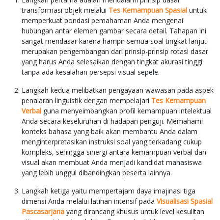
transformasi objek melalui
Tes Kemampuan Spasial
untuk
memperkuat pondasi pemahaman Anda mengenai
hubungan antar elemen gambar secara detail. Tahapan ini
sangat mendasar karena hampir semua soal tingkat lanjut
merupakan pengembangan dari prinsip-prinsip rotasi dasar
yang harus Anda selesaikan dengan tingkat akurasi tinggi
tanpa ada kesalahan persepsi visual sepele.
Langkah kedua melibatkan pengayaan wawasan pada aspek
penalaran linguistik dengan mempelajari
Tes Kemampuan
Verbal
guna menyeimbangkan profil kemampuan intelektual
Anda secara keseluruhan di hadapan penguji. Memahami
konteks bahasa yang baik akan membantu Anda dalam
menginterpretasikan instruksi soal yang terkadang cukup
kompleks, sehingga sinergi antara kemampuan verbal dan
visual akan membuat Anda menjadi kandidat mahasiswa
yang lebih unggul dibandingkan peserta lainnya.
Langkah ketiga yaitu mempertajam daya imajinasi tiga
dimensi Anda melalui latihan intensif pada
Visualisasi Spasial
Pascasarjana
yang dirancang khusus untuk level kesulitan