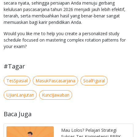
secara nyata, sehingga persiapan Anda menuju gerbang
kelulusan pascasarjana tahun 2026 menjadi jauh lebih efektif,
terarah, serta membuahkan hasil yang benar-benar sangat
memuaskan bagi karir pendidikan Anda.
Would you like me to help you create a personalized study
schedule focused on mastering complex rotation patterns for
your exam?
#Tagar
TesSpasial
MasukPascasarjana
SoalFigural
UjianLanjutan
KunciJawaban
Baca Juga
Mau Lolos? Pelajari Strategi
Sukses Tes Kompetensi PPPK