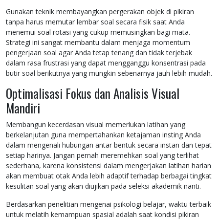
Gunakan teknik membayangkan pergerakan objek di pikiran
tanpa harus memutar lembar soal secara fisik saat Anda
menemui soal rotasi yang cukup memusingkan bagi mata.
Strategi ini sangat membantu dalam menjaga momentum
pengerjaan soal agar Anda tetap tenang dan tidak terjebak
dalam rasa frustrasi yang dapat mengganggu konsentrasi pada
butir soal berikutnya yang mungkin sebenarnya jauh lebih mudah.
Optimalisasi Fokus dan Analisis Visual
Mandiri
Membangun kecerdasan visual memerlukan latihan yang
berkelanjutan guna mempertahankan ketajaman insting Anda
dalam mengenali hubungan antar bentuk secara instan dan tepat
setiap harinya. Jangan pernah meremehkan soal yang terlihat
sederhana, karena konsistensi dalam mengerjakan latihan harian
akan membuat otak Anda lebih adaptif terhadap berbagai tingkat
kesulitan soal yang akan diujikan pada seleksi akademik nanti.
Berdasarkan penelitian mengenai psikologi belajar, waktu terbaik
untuk melatih kemampuan spasial adalah saat kondisi pikiran