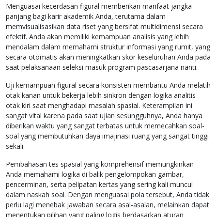
Menguasai kecerdasan figural memberikan manfaat jangka
panjang bagi karir akademik Anda, terutama dalam
memvisualisasikan data riset yang bersifat multidimensi secara
efektif. Anda akan memiliki kemampuan analisis yang lebih
mendalam dalam memahami struktur informasi yang rumit, yang
secara otomatis akan meningkatkan skor keseluruhan Anda pada
saat pelaksanaan seleksi masuk program pascasarjana nanti.
Uji kemampuan figural secara konsisten membantu Anda melatih
otak kanan untuk bekerja lebih sinkron dengan logika analitis
otak kiri saat menghadapi masalah spasial. Keterampilan ini
sangat vital karena pada saat ujian sesungguhnya, Anda hanya
diberikan waktu yang sangat terbatas untuk memecahkan soal-
soal yang membutuhkan daya imajinasi ruang yang sangat tinggi
sekali.
Pembahasan tes spasial yang komprehensif memungkinkan
Anda memahami logika di balik pengelompokan gambar,
pencerminan, serta pelipatan kertas yang sering kali muncul
dalam naskah soal. Dengan menguasai pola tersebut, Anda tidak
perlu lagi menebak jawaban secara asal-asalan, melainkan dapat
menentukan pilihan yang paling logis berdasarkan aturan