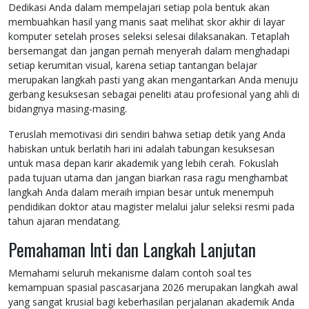
Dedikasi Anda dalam mempelajari setiap pola bentuk akan
membuahkan hasil yang manis saat melihat skor akhir di layar
komputer setelah proses seleksi selesai dilaksanakan. Tetaplah
bersemangat dan jangan pernah menyerah dalam menghadapi
setiap kerumitan visual, karena setiap tantangan belajar
merupakan langkah pasti yang akan mengantarkan Anda menuju
gerbang kesuksesan sebagai peneliti atau profesional yang ahli di
bidangnya masing-masing.
Teruslah memotivasi diri sendiri bahwa setiap detik yang Anda
habiskan untuk berlatih hari ini adalah tabungan kesuksesan
untuk masa depan karir akademik yang lebih cerah. Fokuslah
pada tujuan utama dan jangan biarkan rasa ragu menghambat
langkah Anda dalam meraih impian besar untuk menempuh
pendidikan doktor atau magister melalui jalur seleksi resmi pada
tahun ajaran mendatang.
Pemahaman Inti dan Langkah Lanjutan
Memahami seluruh mekanisme dalam contoh soal tes
kemampuan spasial pascasarjana 2026 merupakan langkah awal
yang sangat krusial bagi keberhasilan perjalanan akademik Anda