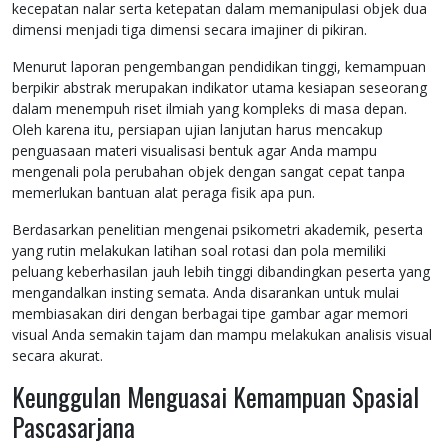
kecepatan nalar serta ketepatan dalam memanipulasi objek dua
dimensi menjadi tiga dimensi secara imajiner di pikiran.
Menurut laporan pengembangan pendidikan tinggi, kemampuan
berpikir abstrak merupakan indikator utama kesiapan seseorang
dalam menempuh riset ilmiah yang kompleks di masa depan.
Oleh karena itu, persiapan ujian lanjutan harus mencakup
penguasaan materi visualisasi bentuk agar Anda mampu
mengenali pola perubahan objek dengan sangat cepat tanpa
memerlukan bantuan alat peraga fisik apa pun.
Berdasarkan penelitian mengenai psikometri akademik, peserta
yang rutin melakukan latihan soal rotasi dan pola memiliki
peluang keberhasilan jauh lebih tinggi dibandingkan peserta yang
mengandalkan insting semata. Anda disarankan untuk mulai
membiasakan diri dengan berbagai tipe gambar agar memori
visual Anda semakin tajam dan mampu melakukan analisis visual
secara akurat.
Keunggulan Menguasai Kemampuan Spasial
Pascasarjana