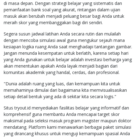
di masa depan. Dengan strategi belajar yang sistematis dan
pemanfaatan bank soal yang akurat, rintangan dalam ujian
masuk akan berubah menjadi peluang besar bagi Anda untuk
meraih skor yang membanggakan bagi diri sendiri.
Segera susun jadwal latihan Anda secara rutin dan mulailah
dengan mencoba simulasi awal guna mengukur sejauh mana
kesiapan logika ruang Anda saat menghadapi tantangan gambar.
Jangan menunda kesempatan untuk berlatih, karena setiap hari
yang Anda gunakan untuk belajar adalah investasi berharga yang
akan menentukan apakah Anda layak menjadi bagian dari
komunitas akademik yang handal, cerdas, dan profesional.
"Dunia adalah ruang yang luas, dan kemampuan kita untuk
memahaminya dimulai dari bagaimana kita memvisualisasikan
setiap detail bentuk yang ada di sekitar kita secara logis."
Situs tryout.id menyediakan fasilitas belajar yang informatif dan
komprehensif guna membantu Anda mencapai target skor
maksimal pada seleksi masuk program magister maupun doktor
mendatang. Platform kami menawarkan berbagai paket simulasi
yang dirancang khusus untuk menguji kemampuan spasial Anda