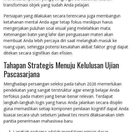
transformasi objek yang sudah Anda pelajari.
Persiapan yang dilakukan secara terencana juga membangun
ketahanan mental Anda agar tetap fokus meskipun harus
mengerjakan puluhan soal visual yang melelahkan mata.
Ketenangan batin yang lahir dari penguasaan materi akan
membuat Anda lebih percaya diri saat melangkah masuk ke
ruang ujian, sehingga potensi kesalahan akibat faktor grogi dapat
ditekan secara signifikan dan efisien.
Tahapan Strategis Menuju Kelulusan Ujian
Pascasarjana
Menghadapi persaingan seleksi pada tahun 2026 memerlukan
pendekatan yang sangat terstruktur agar energi belajar Anda
terfokus pada materi yang benar-benar relevan. Terdapat
langkah-langkah logis yang harus Anda jalankan secara disiplin
guna memastikan setiap komponen penilaian kognitif dapat Anda
kuasai secara utuh sebelum jadwal tes resmi dilaksanakan oleh
panitia penerimaan mahasiswa baru.
Langkah pertama adalah mendalami prinsip dasar