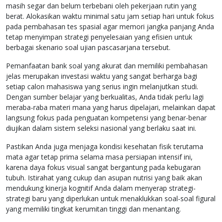
masih segar dan belum terbebani oleh pekerjaan rutin yang
berat. Alokasikan waktu minimal satu jam setiap hari untuk fokus
pada pembahasan tes spasial agar memori jangka panjang Anda
tetap menyimpan strategi penyelesaian yang efisien untuk
berbagai skenario soal ujian pascasarjana tersebut.
Pemanfaatan bank soal yang akurat dan memiliki pembahasan
jelas merupakan investasi waktu yang sangat berharga bagi
setiap calon mahasiswa yang serius ingin melanjutkan studi.
Dengan sumber belajar yang berkualitas, Anda tidak perlu lagi
meraba-raba materi mana yang harus dipelajari, melainkan dapat
langsung fokus pada penguatan kompetensi yang benar-benar
diujikan dalam sistem seleksi nasional yang berlaku saat ini.
Pastikan Anda juga menjaga kondisi kesehatan fisik terutama
mata agar tetap prima selama masa persiapan intensif ini,
karena daya fokus visual sangat bergantung pada kebugaran
tubuh. Istirahat yang cukup dan asupan nutrisi yang baik akan
mendukung kinerja kognitif Anda dalam menyerap strategi-
strategi baru yang diperlukan untuk menaklukkan soal-soal figural
yang memiliki tingkat kerumitan tinggi dan menantang.