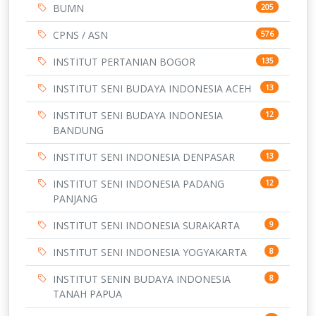
BUMN
205
CPNS / ASN
576
INSTITUT PERTANIAN BOGOR
135
INSTITUT SENI BUDAYA INDONESIA ACEH
13
INSTITUT SENI BUDAYA INDONESIA
12
BANDUNG
INSTITUT SENI INDONESIA DENPASAR
13
INSTITUT SENI INDONESIA PADANG
12
PANJANG
INSTITUT SENI INDONESIA SURAKARTA
9
INSTITUT SENI INDONESIA YOGYAKARTA
8
INSTITUT SENIN BUDAYA INDONESIA
8
TANAH PAPUA