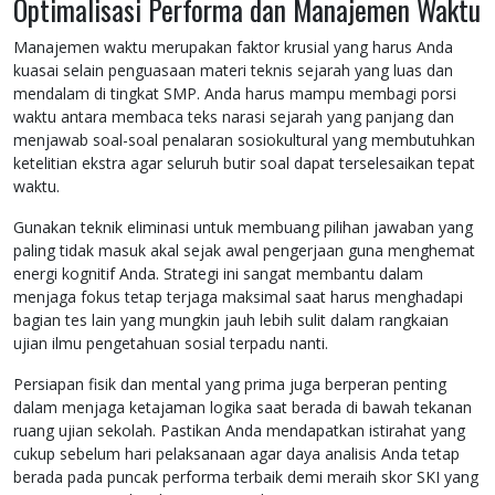
Optimalisasi Performa dan Manajemen Waktu
Manajemen waktu merupakan faktor krusial yang harus Anda
kuasai selain penguasaan materi teknis sejarah yang luas dan
mendalam di tingkat SMP. Anda harus mampu membagi porsi
waktu antara membaca teks narasi sejarah yang panjang dan
menjawab soal-soal penalaran sosiokultural yang membutuhkan
ketelitian ekstra agar seluruh butir soal dapat terselesaikan tepat
waktu.
Gunakan teknik eliminasi untuk membuang pilihan jawaban yang
paling tidak masuk akal sejak awal pengerjaan guna menghemat
energi kognitif Anda. Strategi ini sangat membantu dalam
menjaga fokus tetap terjaga maksimal saat harus menghadapi
bagian tes lain yang mungkin jauh lebih sulit dalam rangkaian
ujian ilmu pengetahuan sosial terpadu nanti.
Persiapan fisik dan mental yang prima juga berperan penting
dalam menjaga ketajaman logika saat berada di bawah tekanan
ruang ujian sekolah. Pastikan Anda mendapatkan istirahat yang
cukup sebelum hari pelaksanaan agar daya analisis Anda tetap
berada pada puncak performa terbaik demi meraih skor SKI yang