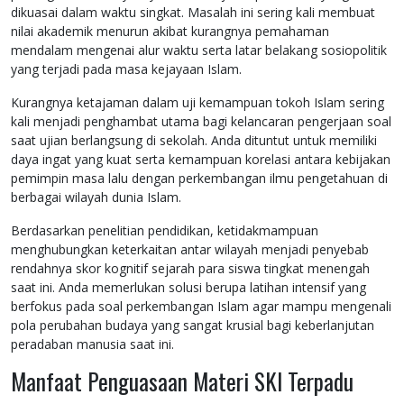
dikuasai dalam waktu singkat. Masalah ini sering kali membuat
nilai akademik menurun akibat kurangnya pemahaman
mendalam mengenai alur waktu serta latar belakang sosiopolitik
yang terjadi pada masa kejayaan Islam.
Kurangnya ketajaman dalam uji kemampuan tokoh Islam sering
kali menjadi penghambat utama bagi kelancaran pengerjaan soal
saat ujian berlangsung di sekolah. Anda dituntut untuk memiliki
daya ingat yang kuat serta kemampuan korelasi antara kebijakan
pemimpin masa lalu dengan perkembangan ilmu pengetahuan di
berbagai wilayah dunia Islam.
Berdasarkan penelitian pendidikan, ketidakmampuan
menghubungkan keterkaitan antar wilayah menjadi penyebab
rendahnya skor kognitif sejarah para siswa tingkat menengah
saat ini. Anda memerlukan solusi berupa latihan intensif yang
berfokus pada soal perkembangan Islam agar mampu mengenali
pola perubahan budaya yang sangat krusial bagi keberlanjutan
peradaban manusia saat ini.
Manfaat Penguasaan Materi SKI Terpadu