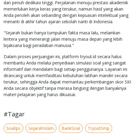
dan penuh dedikasi tinggi. Perjalanan menuju prestasi akademik
memerlukan kerja keras yang terukur, namun hasil yang akan
Anda peroleh akan sebanding dengan kepuasan intelektual yang
menanti di akhir tahun ajaran sekolah nanti di Indonesia.
"Sejarah bukan hanya tumpukan fakta masa lalu, melainkan
lentera yang menerangi jalan menuju masa depan yang lebih
bijaksana bagi peradaban manusia."
Dalam proses perjuangan ini, platform tryout.id secara halus
membantu Anda melalui penyediaan simulasi soal yang sangat
informatif dan mendalam bagi setiap penggunanya. Layanan ini
dirancang untuk memfasilitasi kebutuhan latihan mandiri secara
terukur, sehingga Anda dapat memantau perkembangan skor SKI
Anda secara objektif tanpa merasa bingung dengan banyaknya
materi pelajaran yang harus dikuasai.
#Tagar
SoalIps
SejarahIslam
BankSoal
TryoutSmp