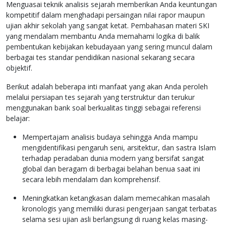
Menguasai teknik analisis sejarah memberikan Anda keuntungan
kompetitif dalam menghadapi persaingan nilai rapor maupun
ujian akhir sekolah yang sangat ketat. Pembahasan materi SKI
yang mendalam membantu Anda memahami logika di balik
pembentukan kebijakan kebudayaan yang sering muncul dalam
berbagai tes standar pendidikan nasional sekarang secara
objektif.
Berikut adalah beberapa inti manfaat yang akan Anda peroleh
melalui persiapan tes sejarah yang terstruktur dan terukur
menggunakan bank soal berkualitas tinggi sebagai referensi
belajar:
Mempertajam analisis budaya sehingga Anda mampu
mengidentifikasi pengaruh seni, arsitektur, dan sastra Islam
terhadap peradaban dunia modern yang bersifat sangat
global dan beragam di berbagai belahan benua saat ini
secara lebih mendalam dan komprehensif.
Meningkatkan ketangkasan dalam memecahkan masalah
kronologis yang memiliki durasi pengerjaan sangat terbatas
selama sesi ujian asli berlangsung di ruang kelas masing-