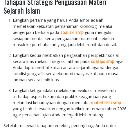
Tahapan Strategis Penguasaan Materi
Sejarah Islam
Langkah pertama yang harus Anda ambil adalah
memetakan kekuatan pemahaman kronologi melalui
pengerjaan berkala pada
soal ski smp
guna mengukur
kesiapan mental serta penguasaan materi inti sebelum
masuk ke pembahasan yang jauh lebih rumit dan detail.
Langkah kedua melibatkan pengasahan perspektif sosial
secara luas melalui integrasi latihan pada
soal ips smp
agar
Anda dapat melihat kaitan antara sejarah agama dengan
kondisi geografis serta ekonomi masyarakat pada masa
lampau secara lebih luas.
Langkah ketiga adalah melakukan evaluasi menyeluruh
terhadap aspek hukum dan praktik keagamaan yang
melandasi kebudayaan dengan mencoba
materi fikih smp
yang telah disesuaikan dengan kurikulum terbaru tahun 2026
agar persiapan ujian Anda menjadi lebih matang.
Setelah melewati tahapan tersebut, penting bagi Anda untuk