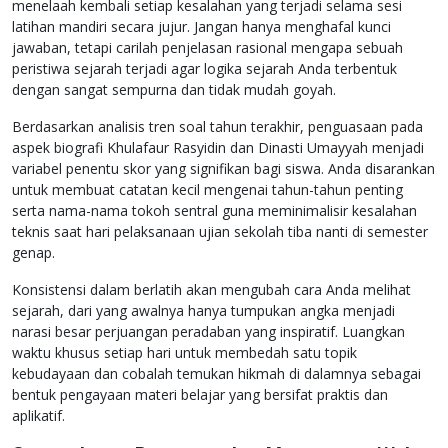
menelaah kembali setiap kesalahan yang terjadi selama sesi
latihan mandiri secara jujur. Jangan hanya menghafal kunci
jawaban, tetapi carilah penjelasan rasional mengapa sebuah
peristiwa sejarah terjadi agar logika sejarah Anda terbentuk
dengan sangat sempurna dan tidak mudah goyah.
Berdasarkan analisis tren soal tahun terakhir, penguasaan pada
aspek biografi Khulafaur Rasyidin dan Dinasti Umayyah menjadi
variabel penentu skor yang signifikan bagi siswa. Anda disarankan
untuk membuat catatan kecil mengenai tahun-tahun penting
serta nama-nama tokoh sentral guna meminimalisir kesalahan
teknis saat hari pelaksanaan ujian sekolah tiba nanti di semester
genap.
Konsistensi dalam berlatih akan mengubah cara Anda melihat
sejarah, dari yang awalnya hanya tumpukan angka menjadi
narasi besar perjuangan peradaban yang inspiratif. Luangkan
waktu khusus setiap hari untuk membedah satu topik
kebudayaan dan cobalah temukan hikmah di dalamnya sebagai
bentuk pengayaan materi belajar yang bersifat praktis dan
aplikatif.