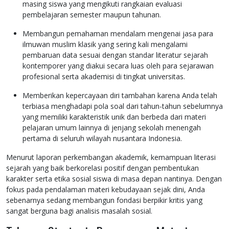
masing siswa yang mengikuti rangkaian evaluasi
pembelajaran semester maupun tahunan.
Membangun pemahaman mendalam mengenai jasa para
ilmuwan muslim klasik yang sering kali mengalami
pembaruan data sesuai dengan standar literatur sejarah
kontemporer yang diakui secara luas oleh para sejarawan
profesional serta akademisi di tingkat universitas.
Memberikan kepercayaan diri tambahan karena Anda telah
terbiasa menghadapi pola soal dari tahun-tahun sebelumnya
yang memiliki karakteristik unik dan berbeda dari materi
pelajaran umum lainnya di jenjang sekolah menengah
pertama di seluruh wilayah nusantara Indonesia.
Menurut laporan perkembangan akademik, kemampuan literasi
sejarah yang baik berkorelasi positif dengan pembentukan
karakter serta etika sosial siswa di masa depan nantinya. Dengan
fokus pada pendalaman materi kebudayaan sejak dini, Anda
sebenarnya sedang membangun fondasi berpikir kritis yang
sangat berguna bagi analisis masalah sosial.