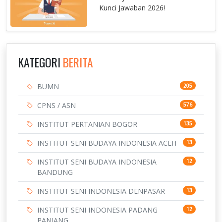
Kunci Jawaban 2026!
KATEGORI
BERITA
BUMN
205
CPNS / ASN
576
INSTITUT PERTANIAN BOGOR
135
INSTITUT SENI BUDAYA INDONESIA ACEH
13
INSTITUT SENI BUDAYA INDONESIA
12
BANDUNG
INSTITUT SENI INDONESIA DENPASAR
13
INSTITUT SENI INDONESIA PADANG
12
PANJANG