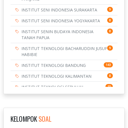
INSTITUT SENI INDONESIA SURAKARTA
9
INSTITUT SENI INDONESIA YOGYAKARTA
8
INSTITUT SENIN BUDAYA INDONESIA
8
TANAH PAPUA
INSTITUT TEKNOLOGI BACHARUDDIN JUSUF
9
HABIBIE
INSTITUT TEKNOLOGI BANDUNG
143
INSTITUT TEKNOLOGI KALIMANTAN
8
INSTITUT TEKNOLOGI SEPULUH
10
NOVEMBER
INSTITUT TEKNOLOGI SUMATERA
9
IPDN / STPDN
148
KELOMPOK
SOAL
PENDIDIKAN
943