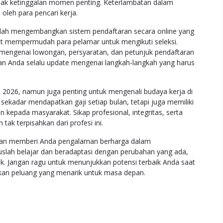
idak ketinggalan momen penting. Keterlambatan dalam
oleh para pencari kerja.
telah mengembangkan sistem pendaftaran secara online yang
apat mempermudah para pelamar untuk mengikuti seleksi.
i mengenai lowongan, persyaratan, dan petunjuk pendaftaran
kan Anda selalu update mengenai langkah-langkah yang harus
026, namun juga penting untuk mengenali budaya kerja di
sekadar mendapatkan gaji setiap bulan, tetapi juga memiliki
epada masyarakat. Sikap profesional, integritas, serta
k terpisahkan dari profesi ini.
kan memberi Anda pengalaman berharga dalam
slah belajar dan beradaptasi dengan perubahan yang ada,
ik. Jangan ragu untuk menunjukkan potensi terbaik Anda saat
an peluang yang menarik untuk masa depan.