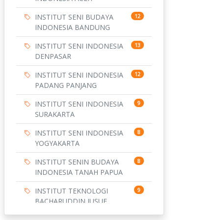
INSTITUT SENI BUDAYA
12
INDONESIA BANDUNG
INSTITUT SENI INDONESIA
13
DENPASAR
INSTITUT SENI INDONESIA
12
PADANG PANJANG
INSTITUT SENI INDONESIA
9
SURAKARTA
INSTITUT SENI INDONESIA
8
YOGYAKARTA
INSTITUT SENIN BUDAYA
8
INDONESIA TANAH PAPUA
INSTITUT TEKNOLOGI
9
BACHARUDDIN JUSUF
HABIBIE