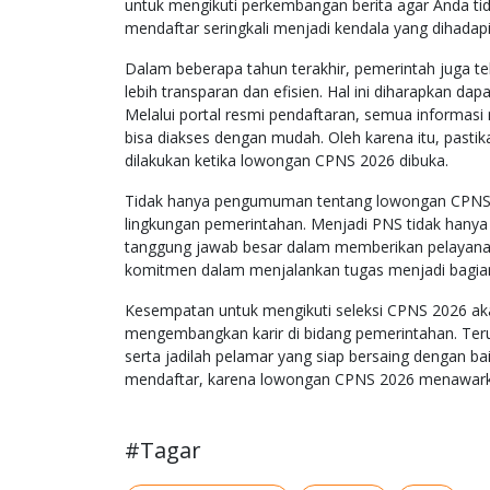
untuk mengikuti perkembangan berita agar Anda t
mendaftar seringkali menjadi kendala yang dihadapi 
Dalam beberapa tahun terakhir, pemerintah juga 
lebih transparan dan efisien. Hal ini diharapkan d
Melalui portal resmi pendaftaran, semua informas
bisa diakses dengan mudah. Oleh karena itu, pasti
dilakukan ketika lowongan CPNS 2026 dibuka.
Tidak hanya pengumuman tentang lowongan CPNS 2
lingkungan pemerintahan. Menjadi PNS tidak hanya 
tanggung jawab besar dalam memberikan pelayanan k
komitmen dalam menjalankan tugas menjadi bagian ta
Kesempatan untuk mengikuti seleksi CPNS 2026 a
mengembangkan karir di bidang pemerintahan. Teru
serta jadilah pelamar yang siap bersaing dengan ba
mendaftar, karena lowongan CPNS 2026 menawark
#Tagar