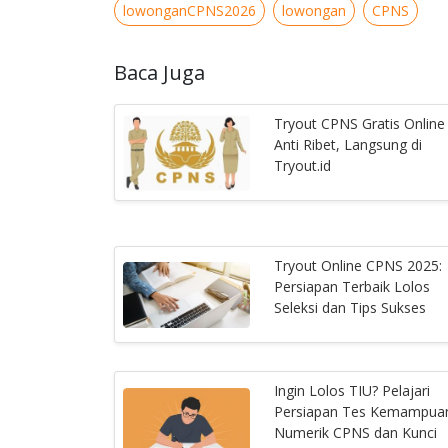
lowonganCPNS2026
lowongan
CPNS
Baca Juga
Tryout CPNS Gratis Online
Anti Ribet, Langsung di
Tryout.id
Tryout Online CPNS 2025:
Persiapan Terbaik Lolos
Seleksi dan Tips Sukses
Ingin Lolos TIU? Pelajari
Persiapan Tes Kemampua
Numerik CPNS dan Kunci