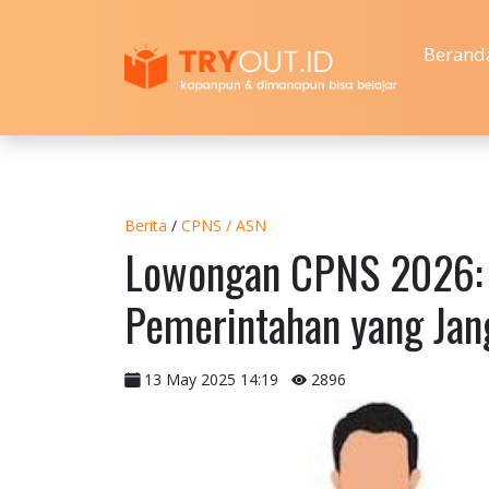
Berand
Berita
/
CPNS / ASN
Lowongan CPNS 2026: P
Pemerintahan yang Jan
13 May 2025 14:19
2896