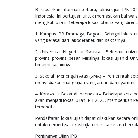
Berdasarkan informasi terbaru, lokasi ujian IPB 2025
Indonesia. Ini bertujuan untuk memastikan bahwa 
mengikuti ujian. Beberapa lokasi utama yang direnca
1. Kampus IPB Dramaga, Bogor – Sebagai lokasi ut
yang berasal dari Jabodetabek dan sekitarnya.
2. Universitas Negeri dan Swasta – Beberapa universi
provinsi-provinsi besar. Misalnya, lokasi ujian di Un
terkemuka lainnya.
3. Sekolah Menengah Atas (SMA) – Pemerintah s
menyediakan ruang ujian yang aman dan nyaman.
4. Kota-kota Besar di Indonesia – Beberapa kota b
akan menjadi lokasi ujian IPB 2025, memberikan ke
terpencil.
Pendaftaran lokasi ujian dapat dilakukan secara on
untuk memeriksa lokasi ujian mereka secara berka
Pentingnya Ujian IPB