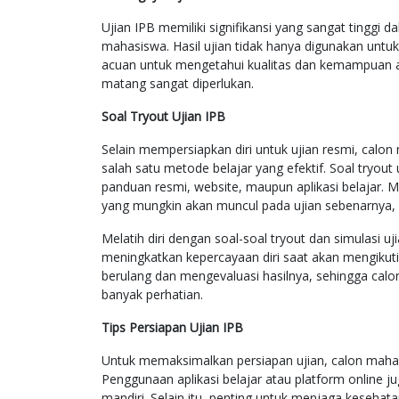
Ujian IPB memiliki signifikansi yang sangat tingg
mahasiswa. Hasil ujian tidak hanya digunakan untu
acuan untuk mengetahui kualitas dan kemampuan a
matang sangat diperlukan.
Soal Tryout Ujian IPB
Selain mempersiapkan diri untuk ujian resmi, calo
salah satu metode belajar yang efektif. Soal tryout 
panduan resmi, website, maupun aplikasi belajar. M
yang mungkin akan muncul pada ujian sebenarnya,
Melatih diri dengan soal-soal tryout dan simulasi
meningkatkan kepercayaan diri saat akan mengikuti
berulang dan mengevaluasi hasilnya, sehingga cal
banyak perhatian.
Tips Persiapan Ujian IPB
Untuk memaksimalkan persiapan ujian, calon mahas
Penggunaan aplikasi belajar atau platform online ju
mandiri. Selain itu, penting untuk menjaga kesehata