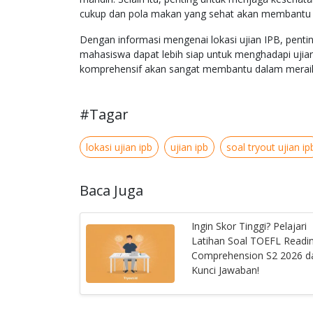
cukup dan pola makan yang sehat akan membantu m
Dengan informasi mengenai lokasi ujian IPB, penting
mahasiswa dapat lebih siap untuk menghadapi ujian
komprehensif akan sangat membantu dalam meraih h
#Tagar
lokasi ujian ipb
ujian ipb
soal tryout ujian ip
Baca Juga
Ingin Skor Tinggi? Pelajari
Latihan Soal TOEFL Readi
Comprehension S2 2026 d
Kunci Jawaban!