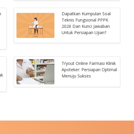
n
Dapatkan Kumpulan Soal
Teknis Fungsional PPPK
2026 Dan Kunci Jawaban
Untuk Persiapan Ujian?
Tryout Online Farmasi Klinik
Apoteker: Persiapan Optimal
uk
Menuju Sukses