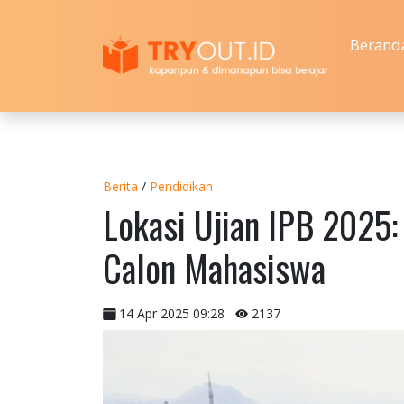
Berand
Berita
/
Pendidikan
Lokasi Ujian IPB 2025
Calon Mahasiswa
14 Apr 2025 09:28
2137