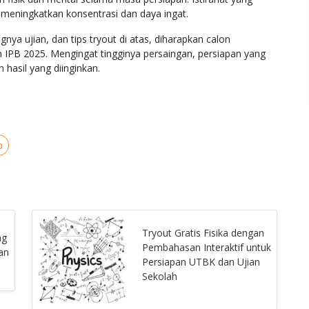
eningkatkan konsentrasi dan daya ingat.
nya ujian, dan tips tryout di atas, diharapkan calon
 IPB 2025. Mengingat tingginya persaingan, persiapan yang
asil yang diinginkan.
b
Tryout Gratis Fisika dengan
ng
Pembahasan Interaktif untuk
an
Persiapan UTBK dan Ujian
Sekolah