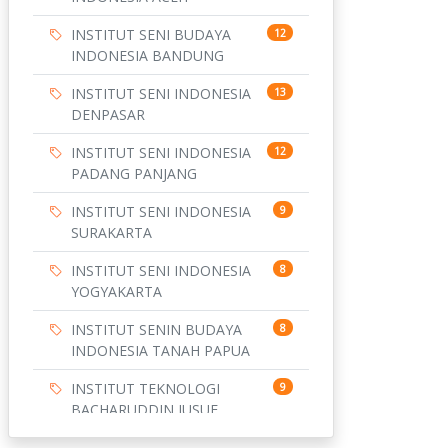
INSTITUT SENI BUDAYA
12
INDONESIA BANDUNG
INSTITUT SENI INDONESIA
13
DENPASAR
INSTITUT SENI INDONESIA
12
PADANG PANJANG
INSTITUT SENI INDONESIA
9
SURAKARTA
INSTITUT SENI INDONESIA
8
YOGYAKARTA
INSTITUT SENIN BUDAYA
8
INDONESIA TANAH PAPUA
INSTITUT TEKNOLOGI
9
BACHARUDDIN JUSUF
HABIBIE