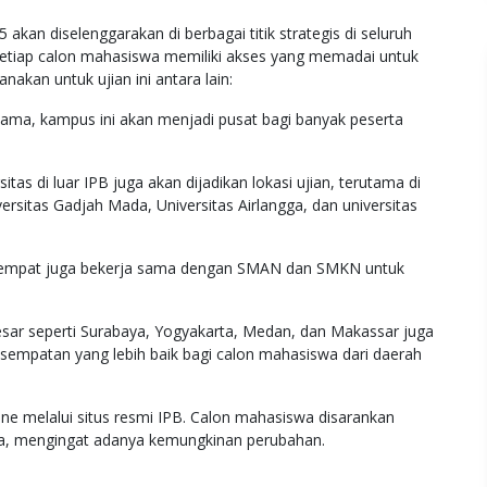
 akan diselenggarakan di berbagai titik strategis di seluruh
setiap calon mahasiswa memiliki akses yang memadai untuk
nakan untuk ujian ini antara lain:
ama, kampus ini akan menjadi pusat bagi banyak peserta
tas di luar IPB juga akan dijadikan lokasi ujian, terutama di
iversitas Gadjah Mada, Universitas Airlangga, dan universitas
etempat juga bekerja sama dengan SMAN dan SMKN untuk
esar seperti Surabaya, Yogyakarta, Medan, dan Makassar juga
sempatan yang lebih baik bagi calon mahasiswa dari daerah
line melalui situs resmi IPB. Calon mahasiswa disarankan
la, mengingat adanya kemungkinan perubahan.