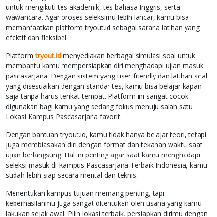
untuk mengikuti tes akademik, tes bahasa Inggris, serta
wawancara. Agar proses seleksimu lebih lancar, kamu bisa
memanfaatkan platform tryout.id sebagai sarana latihan yang
efektif dan fleksibel.
Platform
tryout.id
menyediakan berbagai simulasi soal untuk
membantu kamu mempersiapkan diri menghadapi ujian masuk
pascasarjana. Dengan sistem yang user-friendly dan latihan soal
yang disesuaikan dengan standar tes, kamu bisa belajar kapan
saja tanpa harus terikat tempat. Platform ini sangat cocok
digunakan bagi kamu yang sedang fokus menuju salah satu
Lokasi Kampus Pascasarjana favorit.
Dengan bantuan tryout.id, kamu tidak hanya belajar teori, tetapi
juga membiasakan diri dengan format dan tekanan waktu saat
ujian berlangsung. Hal ini penting agar saat kamu menghadapi
seleksi masuk di Kampus Pascasarjana Terbaik Indonesia, kamu
sudah lebih siap secara mental dan teknis.
Menentukan kampus tujuan memang penting, tapi
keberhasilanmu juga sangat ditentukan oleh usaha yang kamu
lakukan sejak awal. Pilih lokasi terbaik, persiapkan dirimu dengan