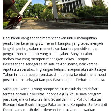
Bagi kamu yang sedang merencanakan untuk melanjutkan
pendidikan ke jenjang S2, memilih kampus yang tepat menjadi
langkah penting dalam menentukan kualitas pendidikan dan
pengalaman akademik yang akan dijalani. Banyak calon
mahasiswa yang mempertimbangkan Lokasi Kampus
Pascasarjana sebagai salah satu faktor utama, baik karena
reputasi universitas, lingkungan belajar, maupun aksesibilitasnya.
Tahun ini, beberapa universitas di Indonesia kembali menempati
posisi teratas sebagai Kampus Pascasarjana Terbaik Indonesia.
Salah satu kampus yang hampir selalu masuk dalam daftar
teratas adalah Universitas Indonesia (UI), khususnya program
pascasarjana di Fakultas Ilmu Sosial dan Ilmu Politik, Fakultas
Ekonomi dan Bisnis, hingga Fakultas Ilmu Komputer. Berlokasi di
Depok yang masih dekat dengan Jakarta, UI menawarkan