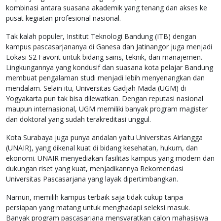
kombinasi antara suasana akademik yang tenang dan akses ke
pusat kegiatan profesional nasional.
Tak kalah populer, Institut Teknologi Bandung (ITB) dengan
kampus pascasarjananya di Ganesa dan Jatinangor juga menjadi
Lokasi S2 Favorit untuk bidang sains, teknik, dan manajemen.
Lingkungannya yang kondusif dan suasana kota pelajar Bandung
membuat pengalaman studi menjadi lebih menyenangkan dan
mendalam. Selain itu, Universitas Gadjah Mada (UGM) di
Yogyakarta pun tak bisa dilewatkan. Dengan reputasi nasional
maupun internasional, UGM memiliki banyak program magister
dan doktoral yang sudah terakreditasi unggul.
Kota Surabaya juga punya andalan yaitu Universitas Airlangga
(UNAIR), yang dikenal kuat di bidang kesehatan, hukum, dan
ekonomi. UNAIR menyediakan fasilitas kampus yang modern dan
dukungan riset yang kuat, menjadikannya Rekomendasi
Universitas Pascasarjana yang layak dipertimbangkan.
Namun, memilih kampus terbaik saja tidak cukup tanpa
persiapan yang matang untuk menghadapi seleksi masuk.
Banyak program pascasarjana mensyaratkan calon mahasiswa