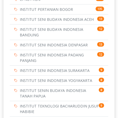
INSTITUT PERTANIAN BOGOR
135
INSTITUT SENI BUDAYA INDONESIA ACEH
13
INSTITUT SENI BUDAYA INDONESIA
12
BANDUNG
INSTITUT SENI INDONESIA DENPASAR
13
INSTITUT SENI INDONESIA PADANG
12
PANJANG
INSTITUT SENI INDONESIA SURAKARTA
9
INSTITUT SENI INDONESIA YOGYAKARTA
8
INSTITUT SENIN BUDAYA INDONESIA
8
TANAH PAPUA
INSTITUT TEKNOLOGI BACHARUDDIN JUSUF
9
HABIBIE