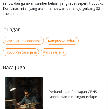
serius, dan gunakan sumber belajar yang tepat seperti tryout.id.
Kombinasi inilah yang akan membawamu menuju gerbang S2
impianmu!
#Tagar
PascasarjanaIndonesia
KampusS2Terbaik
TryoutPascasarjana
Pascasarjana
Baca Juga
Perbandingan Persiapan CPNS
Mandiri dan Bimbingan Belajar