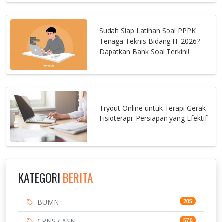
Sudah Siap Latihan Soal PPPK
Tenaga Teknis Bidang IT 2026?
Dapatkan Bank Soal Terkini!
Tryout Online untuk Terapi Gerak
Fisioterapi: Persiapan yang Efektif
KATEGORI
BERITA
BUMN
205
CPNS / ASN
576