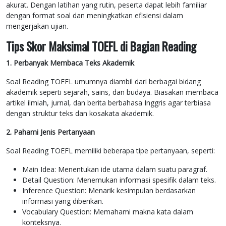
akurat. Dengan latihan yang rutin, peserta dapat lebih familiar
dengan format soal dan meningkatkan efisiensi dalam
mengerjakan ujian.
Tips Skor Maksimal TOEFL di Bagian Reading
1. Perbanyak Membaca Teks Akademik
Soal Reading TOEFL umumnya diambil dari berbagai bidang
akademik seperti sejarah, sains, dan budaya. Biasakan membaca
artikel ilmiah, jurnal, dan berita berbahasa Inggris agar terbiasa
dengan struktur teks dan kosakata akademik.
2. Pahami Jenis Pertanyaan
Soal Reading TOEFL memiliki beberapa tipe pertanyaan, seperti:
Main Idea: Menentukan ide utama dalam suatu paragraf.
Detail Question: Menemukan informasi spesifik dalam teks.
Inference Question: Menarik kesimpulan berdasarkan
informasi yang diberikan.
Vocabulary Question: Memahami makna kata dalam
konteksnya.