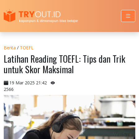
Berita
/
TOEFL
Latihan Reading TOEFL: Tips dan Trik
untuk Skor Maksimal
19 Mar 2025 21:42
2566