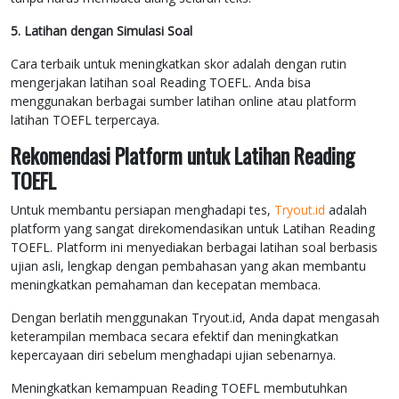
5. Latihan dengan Simulasi Soal
Cara terbaik untuk meningkatkan skor adalah dengan rutin
mengerjakan latihan soal Reading TOEFL. Anda bisa
menggunakan berbagai sumber latihan online atau platform
latihan TOEFL terpercaya.
Rekomendasi Platform untuk Latihan Reading
TOEFL
Untuk membantu persiapan menghadapi tes,
Tryout.id
adalah
platform yang sangat direkomendasikan untuk Latihan Reading
TOEFL. Platform ini menyediakan berbagai latihan soal berbasis
ujian asli, lengkap dengan pembahasan yang akan membantu
meningkatkan pemahaman dan kecepatan membaca.
Dengan berlatih menggunakan Tryout.id, Anda dapat mengasah
keterampilan membaca secara efektif dan meningkatkan
kepercayaan diri sebelum menghadapi ujian sebenarnya.
Meningkatkan kemampuan Reading TOEFL membutuhkan