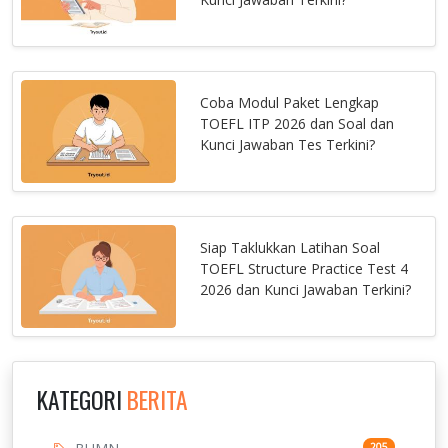
Coba Modul Paket Lengkap
TOEFL ITP 2026 dan Soal dan
Kunci Jawaban Tes Terkini?
Siap Taklukkan Latihan Soal
TOEFL Structure Practice Test 4
2026 dan Kunci Jawaban Terkini?
KATEGORI
BERITA
205