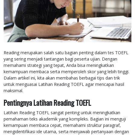
Reading merupakan salah satu bagian penting dalam tes TOEFL
yang sering menjadi tantangan bagi peserta ujian. Dengan
memahami strategi yang tepat, Anda bisa meningkatkan
kemampuan membaca serta memperoleh skor yang lebih tinggi.
Dalam artikel ini, kita akan membahas berbagai tips dan trik
untuk menguasai Latihan Reading TOEFL agar mencapai hasil
maksimal.
Pentingnya Latihan Reading TOEFL
Latihan Reading TOEFL sangat penting untuk meningkatkan
pemahaman teks akademik yang kompleks. Bagian ini menguji
kemampuan membaca cepat, memahami struktur paragraf,
mengidentifikasi ide utama, serta menjawab pertanyaan dengan