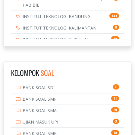
HABIBIE
INSTITUT TEKNOLOGI BANDUNG
143
INSTITUT TEKNOLOGI KALIMANTAN
8
INSTITUT TEKNOLOGI SEPULUH
10
NOVEMBER
INSTITUT TEKNOLOGI SUMATERA
9
IPDN / STPDN
148
KELOMPOK
SOAL
PENDIDIKAN
943
BANK SOAL SD
6
PERBANKAN
3
BANK SOAL SMP
11
POLRI
169
BANK SOAL SMA
28
POLTEK SSN
7
UJIAN MASUK UPI
3
PTDI STTD
4
BANK SOAL SMK
10