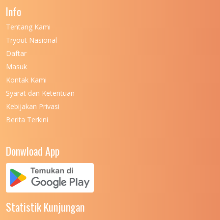
Info
UNIVERSITAS NEGERI GORONTALO
11
Tentang Kami
UNIVERSITAS NEGERI KHAIRUN
11
Tryout Nasional
UNIVERSITAS NEGERI MAKASSAR
11
Daftar
Masuk
UNIVERSITAS NEGERI MALANG
7
Kontak Kami
UNIVERSITAS NEGERI MANADO
7
Syarat dan Ketentuan
UNIVERSITAS NEGERI MEDAN
7
Kebijakan Privasi
Berita Terkini
UNIVERSITAS NEGERI PADANG
7
UNIVERSITAS NEGERI YOGYAKARTA
8
Donwload App
UNIVERSITAS NUSA CENDANA
7
UNIVERSITAS PADJADJARAN
11
UNIVERSITAS PALANGKARAYA
7
Statistik Kunjungan
UNIVERSITAS PATTIMURA
7