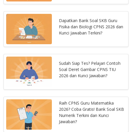
Dapatkan Bank Soal SKB Guru
Fisika dan Biologi CPNS 2026 dan
Kunci Jawaban Terkini?
Sudah Siap Tes? Pelajari Contoh
Soal Deret Gambar CPNS TIU
2026 dan Kunci Jawaban?
Raih CPNS Guru Matematika
2026? Coba Gratis! Bank Soal SKB
Numerik Terkini dan Kunci
Jawaban?