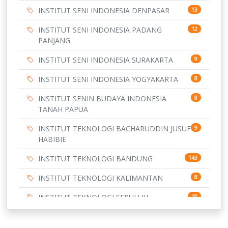
INSTITUT SENI INDONESIA DENPASAR
13
INSTITUT SENI INDONESIA PADANG
12
PANJANG
INSTITUT SENI INDONESIA SURAKARTA
9
INSTITUT SENI INDONESIA YOGYAKARTA
8
INSTITUT SENIN BUDAYA INDONESIA
8
TANAH PAPUA
INSTITUT TEKNOLOGI BACHARUDDIN JUSUF
9
HABIBIE
INSTITUT TEKNOLOGI BANDUNG
143
INSTITUT TEKNOLOGI KALIMANTAN
8
INSTITUT TEKNOLOGI SEPULUH
10
NOVEMBER
INSTITUT TEKNOLOGI SUMATERA
9