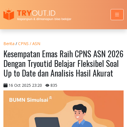
Berita
/
CPNS / ASN
Kesempatan Emas Raih CPNS ASN 2026
Dengan Tryoutid Belajar Fleksibel Soal
Up to Date dan Analisis Hasil Akurat
16 Oct 2025 23:20
835