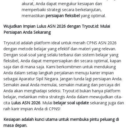
akurat, Anda dapat mengukur kesiapan dan
memperbaiki strategi secara berkelanjutan,
memastikan
persiapan fleksibel
yang optimal.
Wujudkan Impian Lulus ASN 2026 dengan Tryout.id: Mulai
Persiapan Anda Sekarang
Tryout.id adalah platform ideal untuk meraih CPNS ASN 2026
dengan metode belajar yang efektif dan materi yang relevan.
Dengan soal-soal yang selalu terbarui dan sistem belajar yang
fleksibel, Anda dapat mempersiapkan diri secara optimal, kapan
saja dan di mana saja. Kami berkomitmen untuk mendukung
Anda dalam setiap langkah perjalanan menuju karier impian
sebagai Aparatur Sipil Negara. Jangan tunda lagi persiapan Anda.
Semakin awal Anda memulai, semakin matang dan percaya diri
Anda akan menghadapi seleksi. Tryout.id bukan hanya platform
belajar, melainkan mitra strategis Anda dalam mewujudkan cita-
cita
Lulus ASN 2026
. Mulai
belajar soal update
sekarang juga dan
raih karir impian Anda di CPNS!
Kesiapan adalah kunci utama untuk membuka pintu peluang di
masa depan.