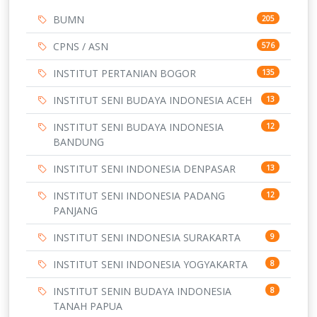
BUMN
205
CPNS / ASN
576
INSTITUT PERTANIAN BOGOR
135
INSTITUT SENI BUDAYA INDONESIA ACEH
13
INSTITUT SENI BUDAYA INDONESIA
12
BANDUNG
INSTITUT SENI INDONESIA DENPASAR
13
INSTITUT SENI INDONESIA PADANG
12
PANJANG
INSTITUT SENI INDONESIA SURAKARTA
9
INSTITUT SENI INDONESIA YOGYAKARTA
8
INSTITUT SENIN BUDAYA INDONESIA
8
TANAH PAPUA