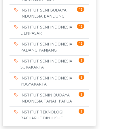
INSTITUT SENI BUDAYA
12
INDONESIA BANDUNG
INSTITUT SENI INDONESIA
13
DENPASAR
INSTITUT SENI INDONESIA
12
PADANG PANJANG
INSTITUT SENI INDONESIA
9
SURAKARTA
INSTITUT SENI INDONESIA
8
YOGYAKARTA
INSTITUT SENIN BUDAYA
8
INDONESIA TANAH PAPUA
INSTITUT TEKNOLOGI
9
BACHARUDDIN JUSUF
HABIBIE