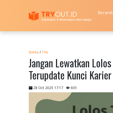
Berand
Berita
/
TNI
Jangan Lewatkan Lolos 
Terupdate Kunci Karier
28 Oct 2025 17:17
605