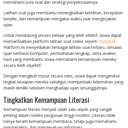
memahami pola soal dan strategi penyelesaiannya.
Latihan soal juga membantu meningkatkan ketelitian, kecepatan
berpikir, dan kemampuan mengatur waktu saat mengerjakan
ujian.
Untuk mendukung proses belajar yang lebih efektif, siswa dapat
memanfaatkan platform latihan soal online seperti
TryOut.id
.
Platform ini menyediakan berbagai latihan soal terbaru, simulasi
ujian berbasis komputer, pembahasan lengkap, serta analisis
hasil yang membantu siswa memahami kemampuan mereka
secara lebih objektif.
Dengan mengikuti tryout secara rutin, siswa dapat mengetahui
tingkat kesiapan mereka sekaligus memperbaiki kelemahan yang
masih dimiliki sebelum menghadapi ujian sesungguhnya.
Tingkatkan Kemampuan Literasi
Kemampuan literasi menjadi salah satu aspek yang sangat
penting dalam seleksi perguruan tinggi modern. Literasi tidak
hanya berarti kemampuan membaca, tetapi juga memahami,
menganalisis, dan mengevaluasi informasi.