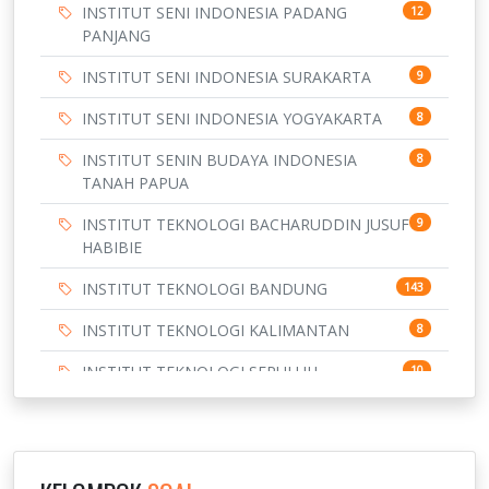
INSTITUT SENI INDONESIA PADANG
12
PANJANG
INSTITUT SENI INDONESIA SURAKARTA
9
INSTITUT SENI INDONESIA YOGYAKARTA
8
INSTITUT SENIN BUDAYA INDONESIA
8
TANAH PAPUA
INSTITUT TEKNOLOGI BACHARUDDIN JUSUF
9
HABIBIE
INSTITUT TEKNOLOGI BANDUNG
143
INSTITUT TEKNOLOGI KALIMANTAN
8
INSTITUT TEKNOLOGI SEPULUH
10
NOVEMBER
INSTITUT TEKNOLOGI SUMATERA
9
IPDN / STPDN
148