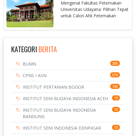
Mengenal Fakultas Peternakan
Universitas Udayana: Pilihan Tepat
untuk Calon Ahli Peternakan
KATEGORI
BERITA
BUMN
205
CPNS / ASN
576
INSTITUT PERTANIAN BOGOR
135
INSTITUT SENI BUDAYA INDONESIA ACEH
13
INSTITUT SENI BUDAYA INDONESIA
12
BANDUNG
INSTITUT SENI INDONESIA DENPASAR
13