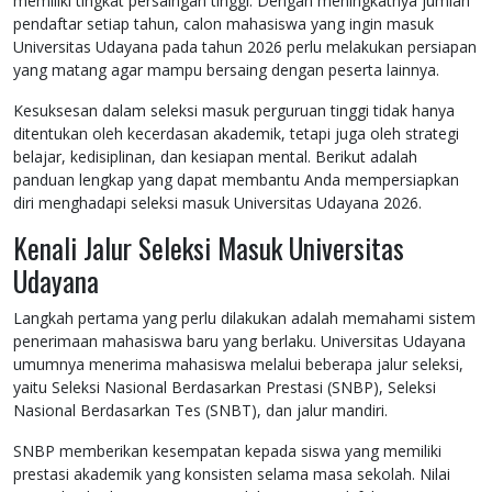
memiliki tingkat persaingan tinggi. Dengan meningkatnya jumlah
pendaftar setiap tahun, calon mahasiswa yang ingin masuk
Universitas Udayana pada tahun 2026 perlu melakukan persiapan
yang matang agar mampu bersaing dengan peserta lainnya.
Kesuksesan dalam seleksi masuk perguruan tinggi tidak hanya
ditentukan oleh kecerdasan akademik, tetapi juga oleh strategi
belajar, kedisiplinan, dan kesiapan mental. Berikut adalah
panduan lengkap yang dapat membantu Anda mempersiapkan
diri menghadapi seleksi masuk Universitas Udayana 2026.
Kenali Jalur Seleksi Masuk Universitas
Udayana
Langkah pertama yang perlu dilakukan adalah memahami sistem
penerimaan mahasiswa baru yang berlaku. Universitas Udayana
umumnya menerima mahasiswa melalui beberapa jalur seleksi,
yaitu Seleksi Nasional Berdasarkan Prestasi (SNBP), Seleksi
Nasional Berdasarkan Tes (SNBT), dan jalur mandiri.
SNBP memberikan kesempatan kepada siswa yang memiliki
prestasi akademik yang konsisten selama masa sekolah. Nilai