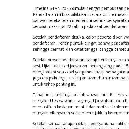
Timeline STAN 2026 dimulai dengan pembukaan pen
Pendaftaran ini bisa dilakukan secara online mela
bahwa mereka telah memenuhi semua persyaratan y
berusia maksimal 22 tahun pada saat pendaftaran.
Setelah pendaftaran dibuka, calon peserta diberi 
pendaftaran. Penting untuk diingat bahwa pendaftara
sehingga cermati dan catat tanggal-tanggal tersebut
Setelah proses pendaftaran, tahap berikutnya adalah
sesi. Ujian tertulis dijadwalkan berlangsung pada 15
menghadapi soal-soal yang mencakup berbagai ma
juga tes psikologi. Hasil ujian akan diumumkan pada
untuk tahap penting ini.
Tahapan selanjutnya adalah wawancara. Peserta yan
mengikuti tes wawancara yang dijadwalkan pada tan
memastikan kesiapan mental dan motivasi calon 
mungkin ditanyakan serta menunjukkan ketertarika
Setelah semua tahapan dilalui, pengumuman akhir 