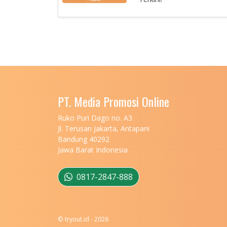
PT. Media Promosi Online
Ruko Puri Dago no. A3
Jl. Terusan Jakarta, Antapani
Bandung 40292
Jawa Barat Indonesia
0817-2847-888
© tryout.id - 2026