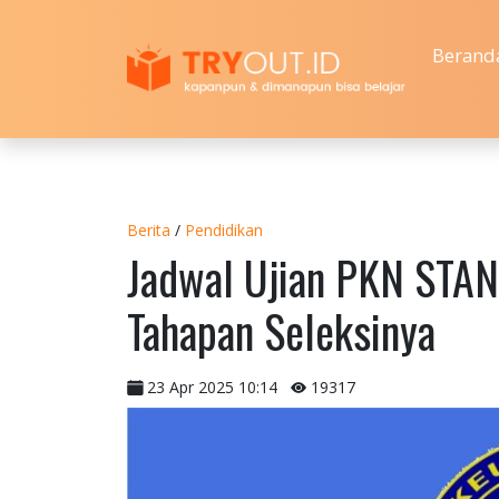
Berand
Berita
/
Pendidikan
Jadwal Ujian PKN STAN
Tahapan Seleksinya
23 Apr 2025 10:14
19317