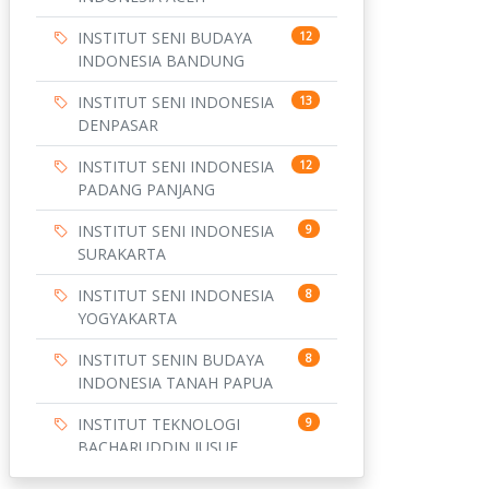
INSTITUT SENI BUDAYA
12
INDONESIA BANDUNG
INSTITUT SENI INDONESIA
13
DENPASAR
INSTITUT SENI INDONESIA
12
PADANG PANJANG
INSTITUT SENI INDONESIA
9
SURAKARTA
INSTITUT SENI INDONESIA
8
YOGYAKARTA
INSTITUT SENIN BUDAYA
8
INDONESIA TANAH PAPUA
INSTITUT TEKNOLOGI
9
BACHARUDDIN JUSUF
HABIBIE