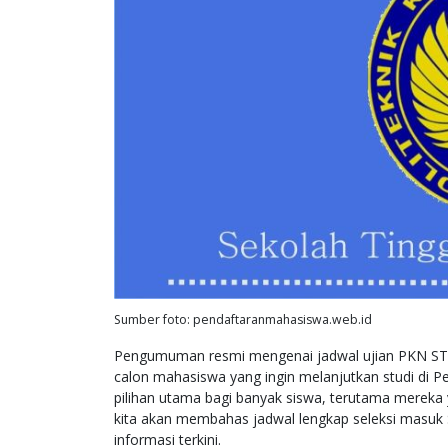
Sumber foto: pendaftaranmahasiswa.web.id
Pengumuman resmi mengenai jadwal ujian PKN STAN 2
calon mahasiswa yang ingin melanjutkan studi di P
pilihan utama bagi banyak siswa, terutama mereka ya
kita akan membahas jadwal lengkap seleksi masuk
informasi terkini.