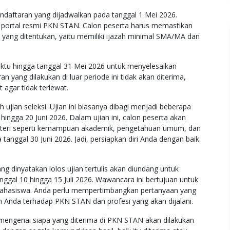
daftaran yang dijadwalkan pada tanggal 1 Mei 2026.
lui portal resmi PKN STAN. Calon peserta harus memastikan
ang ditentukan, yaitu memiliki ijazah minimal SMA/MA dan
waktu hingga tanggal 31 Mei 2026 untuk menyelesaikan
n yang dilakukan di luar periode ini tidak akan diterima,
 agar tidak terlewat.
 ujian seleksi. Ujian ini biasanya dibagi menjadi beberapa
 hingga 20 Juni 2026. Dalam ujian ini, calon peserta akan
teri seperti kemampuan akademik, pengetahuan umum, dan
 tanggal 30 Juni 2026. Jadi, persiapkan diri Anda dengan baik
g dinyatakan lolos ujian tertulis akan diundang untuk
ggal 10 hingga 15 Juli 2026. Wawancara ini bertujuan untuk
mahasiswa. Anda perlu mempertimbangkan pertanyaan yang
n Anda terhadap PKN STAN dan profesi yang akan dijalani.
mengenai siapa yang diterima di PKN STAN akan dilakukan