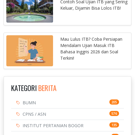
Contoh Soal Ujian ITB yang Sering
Keluar, Dijamin Bisa Lolos ITB!
Mau Lulus ITB? Coba Persiapan
Mendalam Ujian Masuk ITB
Bahasa Inggris 2026 dan Soal
Terkini!
KATEGORI
BERITA
BUMN
205
CPNS / ASN
576
INSTITUT PERTANIAN BOGOR
135