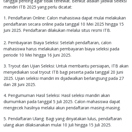
tanggal penting agar tidak terlewat. Berikut adalah jadwal seleksi
mandiri ITB 2025 yang perlu dicatat:
1. Pendaftaran Online: Calon mahasiswa dapat mulai melakukan
pendaftaran secara online pada tanggal 10 Mei 2025 hingga 15
Juni 2025. Pendaftaran dilakukan melalui situs resmi ITB.
2. Pembayaran Biaya Seleksi: Setelah pendaftaran, calon
mahasiswa harus melakukan pembayaran biaya seleksi pada
periode 10 Mei hingga 16 Juni 2025.
3. Tryout dan Ujian Seleksi: Untuk membantu persiapan, ITB akan
menyediakan soal tryout ITB bagi peserta pada tanggal 20 Juni
2025. Ujian seleksi mandiri ini dijadwalkan berlangsung pada 27
dan 28 Juni 2025.
4. Pengumuman Hasil Seleksi: Hasil seleksi mandiri akan
diumumkan pada tanggal 5 Juli 2025. Calon mahasiswa dapat
mengecek hasilnya melalui akun pendaftaran masing-masing.
5. Pendaftaran Ulang: Bagi yang dinyatakan lulus, pendaftaran
ulang akan dilaksanakan mulai 10 Juli hingga 15 Juli 2025.