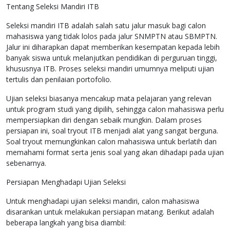
Tentang Seleksi Mandiri ITB
Seleksi mandiri ITB adalah salah satu jalur masuk bagi calon
mahasiswa yang tidak lolos pada jalur SNMPTN atau SBMPTN.
Jalur ini diharapkan dapat memberikan kesempatan kepada lebih
banyak siswa untuk melanjutkan pendidikan di perguruan tinggi,
khususnya ITB. Proses seleksi mandiri umumnya meliputi ujian
tertulis dan penilaian portofolio.
Ujian seleksi biasanya mencakup mata pelajaran yang relevan
untuk program studi yang dipilih, sehingga calon mahasiswa perlu
mempersiapkan diri dengan sebaik mungkin. Dalam proses
persiapan ini, soal tryout ITB menjadi alat yang sangat berguna.
Soal tryout memungkinkan calon mahasiswa untuk berlatih dan
memahami format serta jenis soal yang akan dihadapi pada ujian
sebenarnya.
Persiapan Menghadapi Ujian Seleksi
Untuk menghadapi ujian seleksi mandiri, calon mahasiswa
disarankan untuk melakukan persiapan matang. Berikut adalah
beberapa langkah yang bisa diambil: