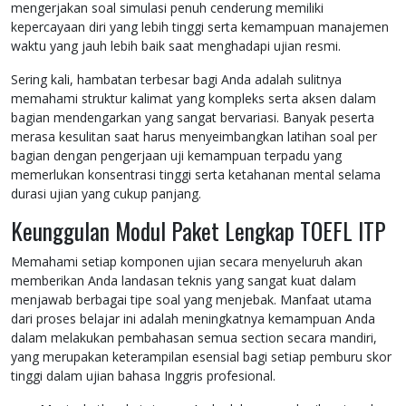
mengerjakan soal simulasi penuh cenderung memiliki
kepercayaan diri yang lebih tinggi serta kemampuan manajemen
waktu yang jauh lebih baik saat menghadapi ujian resmi.
Sering kali, hambatan terbesar bagi Anda adalah sulitnya
memahami struktur kalimat yang kompleks serta aksen dalam
bagian mendengarkan yang sangat bervariasi. Banyak peserta
merasa kesulitan saat harus menyeimbangkan latihan soal per
bagian dengan pengerjaan uji kemampuan terpadu yang
memerlukan konsentrasi tinggi serta ketahanan mental selama
durasi ujian yang cukup panjang.
Keunggulan Modul Paket Lengkap TOEFL ITP
Memahami setiap komponen ujian secara menyeluruh akan
memberikan Anda landasan teknis yang sangat kuat dalam
menjawab berbagai tipe soal yang menjebak. Manfaat utama
dari proses belajar ini adalah meningkatnya kemampuan Anda
dalam melakukan pembahasan semua section secara mandiri,
yang merupakan keterampilan esensial bagi setiap pemburu skor
tinggi dalam ujian bahasa Inggris profesional.