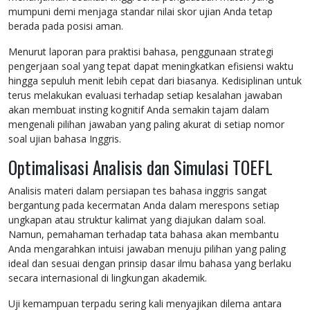
mumpuni demi menjaga standar nilai skor ujian Anda tetap
berada pada posisi aman.
Menurut laporan para praktisi bahasa, penggunaan strategi
pengerjaan soal yang tepat dapat meningkatkan efisiensi waktu
hingga sepuluh menit lebih cepat dari biasanya. Kedisiplinan untuk
terus melakukan evaluasi terhadap setiap kesalahan jawaban
akan membuat insting kognitif Anda semakin tajam dalam
mengenali pilihan jawaban yang paling akurat di setiap nomor
soal ujian bahasa Inggris.
Optimalisasi Analisis dan Simulasi TOEFL
Analisis materi dalam persiapan tes bahasa inggris sangat
bergantung pada kecermatan Anda dalam merespons setiap
ungkapan atau struktur kalimat yang diajukan dalam soal.
Namun, pemahaman terhadap tata bahasa akan membantu
Anda mengarahkan intuisi jawaban menuju pilihan yang paling
ideal dan sesuai dengan prinsip dasar ilmu bahasa yang berlaku
secara internasional di lingkungan akademik.
Uji kemampuan terpadu sering kali menyajikan dilema antara