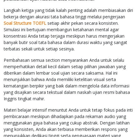
Langkah ketiga yang tidak kalah penting adalah membiasakan diri
bekerja dengan akurasi tata bahasa tinggi melalui pengerjaan
Soal Structure TOEFL
setiap akhir pekan secara konsisten.
Simulasi ini bertujuan membangun ketahanan mental agar
konsentrasi Anda tetap terjaga meskipun harus mengerjakan
banyak butir soal tata bahasa dalam durasi waktu yang sangat
terbatas sekali untuk setiap sesinya.
Pembahasan semua section menyarankan Anda untuk selalu
memperhatikan detail kecil dalam setiap pilihan jawaban yang
diberikan dalam lembar soal ujian secara saksama. Hal ini
menunjukkan bahwa Anda memiliki ketelitian visual serta
kematangan berpikir yang baik dalam mengelola data informasi
yang disajikan secara tekstual dalam naskah ujian resmi bahasa
Inggris tingkat mahir.
Materi belajar intensif menuntut Anda untuk tetap fokus pada inti
pembicaraan meskipun dihadapkan pada rekaman audio yang
menggunakan gaya bahasa yang cukup abstrak. Dengan latihan
yang konsisten, Anda akan terbiasa memberikan respons yang
menunjukkan dedikasi tinggi serta penguasaan materi yang