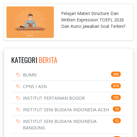
Pelajari Materi Structure Dan
Written Expression TOEFL 2026
Dan Kunci Jawaban Soal Terkini?
KATEGORI
BERITA
BUMN
205
CPNS / ASN
576
INSTITUT PERTANIAN BOGOR
135
INSTITUT SENI BUDAYA INDONESIA ACEH
13
INSTITUT SENI BUDAYA INDONESIA
12
BANDUNG