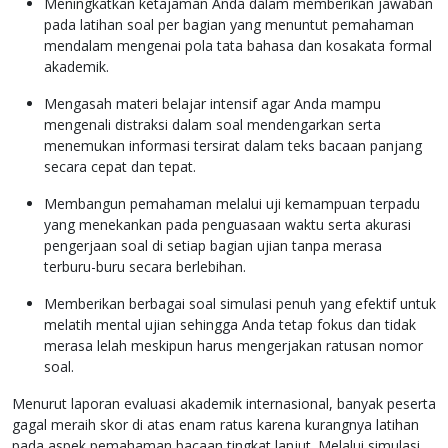
Meningkatkan ketajaman Anda dalam memberikan jawaban
pada latihan soal per bagian yang menuntut pemahaman
mendalam mengenai pola tata bahasa dan kosakata formal
akademik.
Mengasah materi belajar intensif agar Anda mampu
mengenali distraksi dalam soal mendengarkan serta
menemukan informasi tersirat dalam teks bacaan panjang
secara cepat dan tepat.
Membangun pemahaman melalui uji kemampuan terpadu
yang menekankan pada penguasaan waktu serta akurasi
pengerjaan soal di setiap bagian ujian tanpa merasa
terburu-buru secara berlebihan.
Memberikan berbagai soal simulasi penuh yang efektif untuk
melatih mental ujian sehingga Anda tetap fokus dan tidak
merasa lelah meskipun harus mengerjakan ratusan nomor
soal.
Menurut laporan evaluasi akademik internasional, banyak peserta
gagal meraih skor di atas enam ratus karena kurangnya latihan
pada aspek pemahaman bacaan tingkat lanjut. Melalui simulasi