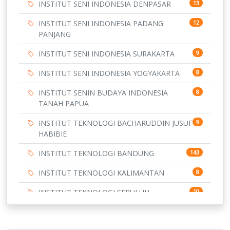
INSTITUT SENI INDONESIA DENPASAR
13
INSTITUT SENI INDONESIA PADANG
12
PANJANG
INSTITUT SENI INDONESIA SURAKARTA
9
INSTITUT SENI INDONESIA YOGYAKARTA
8
INSTITUT SENIN BUDAYA INDONESIA
8
TANAH PAPUA
INSTITUT TEKNOLOGI BACHARUDDIN JUSUF
9
HABIBIE
INSTITUT TEKNOLOGI BANDUNG
143
INSTITUT TEKNOLOGI KALIMANTAN
8
INSTITUT TEKNOLOGI SEPULUH
10
NOVEMBER
INSTITUT TEKNOLOGI SUMATERA
9