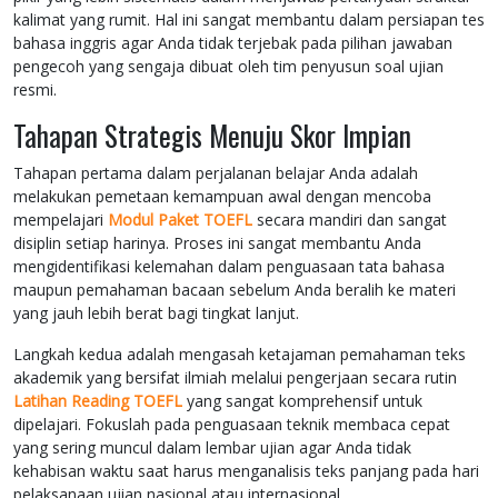
kalimat yang rumit. Hal ini sangat membantu dalam persiapan tes
bahasa inggris agar Anda tidak terjebak pada pilihan jawaban
pengecoh yang sengaja dibuat oleh tim penyusun soal ujian
resmi.
Tahapan Strategis Menuju Skor Impian
Tahapan pertama dalam perjalanan belajar Anda adalah
melakukan pemetaan kemampuan awal dengan mencoba
mempelajari
Modul Paket TOEFL
secara mandiri dan sangat
disiplin setiap harinya. Proses ini sangat membantu Anda
mengidentifikasi kelemahan dalam penguasaan tata bahasa
maupun pemahaman bacaan sebelum Anda beralih ke materi
yang jauh lebih berat bagi tingkat lanjut.
Langkah kedua adalah mengasah ketajaman pemahaman teks
akademik yang bersifat ilmiah melalui pengerjaan secara rutin
Latihan Reading TOEFL
yang sangat komprehensif untuk
dipelajari. Fokuslah pada penguasaan teknik membaca cepat
yang sering muncul dalam lembar ujian agar Anda tidak
kehabisan waktu saat harus menganalisis teks panjang pada hari
pelaksanaan ujian nasional atau internasional.