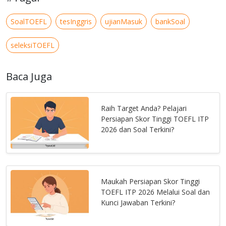
SoalTOEFL
tesInggris
ujianMasuk
bankSoal
seleksiTOEFL
Baca Juga
Raih Target Anda? Pelajari
Persiapan Skor Tinggi TOEFL ITP
2026 dan Soal Terkini?
Maukah Persiapan Skor Tinggi
TOEFL ITP 2026 Melalui Soal dan
Kunci Jawaban Terkini?