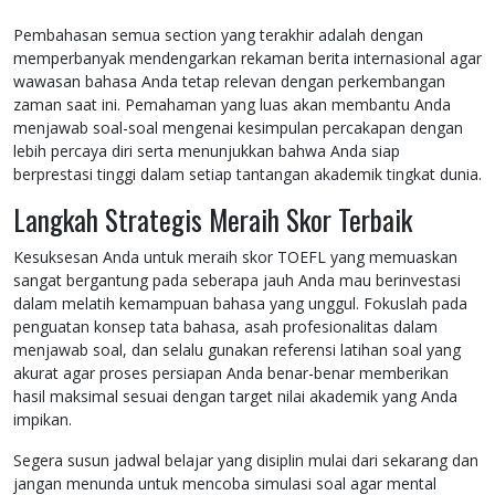
Pembahasan semua section yang terakhir adalah dengan
memperbanyak mendengarkan rekaman berita internasional agar
wawasan bahasa Anda tetap relevan dengan perkembangan
zaman saat ini. Pemahaman yang luas akan membantu Anda
menjawab soal-soal mengenai kesimpulan percakapan dengan
lebih percaya diri serta menunjukkan bahwa Anda siap
berprestasi tinggi dalam setiap tantangan akademik tingkat dunia.
Langkah Strategis Meraih Skor Terbaik
Kesuksesan Anda untuk meraih skor TOEFL yang memuaskan
sangat bergantung pada seberapa jauh Anda mau berinvestasi
dalam melatih kemampuan bahasa yang unggul. Fokuslah pada
penguatan konsep tata bahasa, asah profesionalitas dalam
menjawab soal, dan selalu gunakan referensi latihan soal yang
akurat agar proses persiapan Anda benar-benar memberikan
hasil maksimal sesuai dengan target nilai akademik yang Anda
impikan.
Segera susun jadwal belajar yang disiplin mulai dari sekarang dan
jangan menunda untuk mencoba simulasi soal agar mental