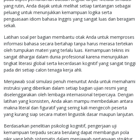
yang rutin, Anda diajak untuk melihat setiap tantangan sebagai
peluang untuk menunjukkan kemampuan logika serta
penguasaan idiom bahasa Inggris yang sangat luas dan beragam
sekali.
Latihan soal per bagian membantu otak Anda untuk memproses
informasi bahasa secara bertahap tanpa harus merasa tertekan
oleh tumpukan materi yang terlalu luas. Kemampuan teknis ini
sangat dihargai dalam dunia profesional karena menunjukkan
tingkat literasi global serta kecerdasan kognitif yang sangat tinggi
pada diri setiap calon tenaga kerja ahli.
Menjawab soal simulasi penuh menuntut Anda untuk memahami
instruksi yang diberikan dalam setiap bagian ujian resmi yang
diselenggarakan oleh lembaga internasional terpercaya. Dengan
latihan yang konsisten, Anda akan mampu membedakan antara
makna literal dan figuratif yang sering kali mengecoh peserta
yang kurang siap secara materi linguistik dasar maupun lanjutan.
Berdasarkan penelitian psikologi kognitif, pengerjaan uji
kemampuan terpadu secara berulang dapat membangun pola
pikir yang lebih sistematis dalam menjawab pertanyaan struktur