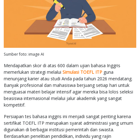
Sumber foto: image AI
Mendapatkan skor di atas 600 dalam ujian bahasa Inggris
memerlukan strategi melalui
Simulasi TOEFL ITP
guna
menunjang karier atau studi Anda pada tahun 2026 mendatang.
Banyak profesional dan mahasiswa berjuang setiap hari untuk
menguasai materi belajar intensif agar mereka bisa lolos seleksi
beasiswa internasional melalui jalur akademik yang sangat
kompetitif.
Persiapan tes bahasa inggris ini menjadi sangat penting karena
sertifikat TOEFL ITP merupakan syarat administrasi yang umum
digunakan di berbagai institusi pemerintah dan swasta.
Berdasarkan penelitian pendidikan, individu yang rajin