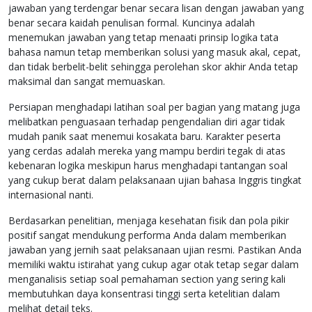
jawaban yang terdengar benar secara lisan dengan jawaban yang
benar secara kaidah penulisan formal. Kuncinya adalah
menemukan jawaban yang tetap menaati prinsip logika tata
bahasa namun tetap memberikan solusi yang masuk akal, cepat,
dan tidak berbelit-belit sehingga perolehan skor akhir Anda tetap
maksimal dan sangat memuaskan.
Persiapan menghadapi latihan soal per bagian yang matang juga
melibatkan penguasaan terhadap pengendalian diri agar tidak
mudah panik saat menemui kosakata baru. Karakter peserta
yang cerdas adalah mereka yang mampu berdiri tegak di atas
kebenaran logika meskipun harus menghadapi tantangan soal
yang cukup berat dalam pelaksanaan ujian bahasa Inggris tingkat
internasional nanti.
Berdasarkan penelitian, menjaga kesehatan fisik dan pola pikir
positif sangat mendukung performa Anda dalam memberikan
jawaban yang jernih saat pelaksanaan ujian resmi. Pastikan Anda
memiliki waktu istirahat yang cukup agar otak tetap segar dalam
menganalisis setiap soal pemahaman section yang sering kali
membutuhkan daya konsentrasi tinggi serta ketelitian dalam
melihat detail teks.