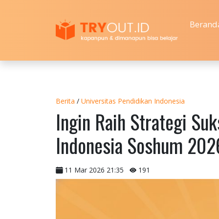
Berand
Berita
/
Universitas Pendidikan Indonesia
Ingin Raih Strategi Su
Indonesia Soshum 202
11 Mar 2026 21:35
191