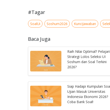
#Tagar
SoalUi
Soshum2026
KunciJawaban
Sele
Baca Juga
Raih Nilai Optimal? Pelajari
Strategi Lolos Seleksi UI
Soshum dan Soal Terkini
2026?
Siap Hadapi Kumpulan Soa
Ujian Masuk Universitas
Indonesia Ekonomi 2026?
Coba Bank Soal!