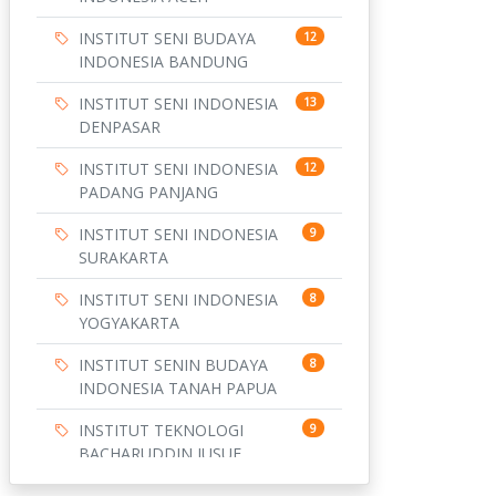
INSTITUT SENI BUDAYA
12
INDONESIA BANDUNG
INSTITUT SENI INDONESIA
13
DENPASAR
INSTITUT SENI INDONESIA
12
PADANG PANJANG
INSTITUT SENI INDONESIA
9
SURAKARTA
INSTITUT SENI INDONESIA
8
YOGYAKARTA
INSTITUT SENIN BUDAYA
8
INDONESIA TANAH PAPUA
INSTITUT TEKNOLOGI
9
BACHARUDDIN JUSUF
HABIBIE