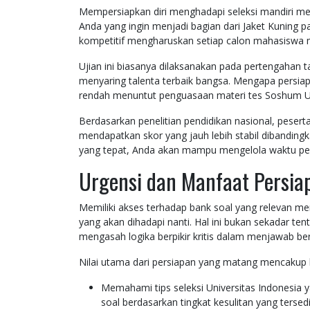
Mempersiapkan diri menghadapi seleksi mandiri me
Anda yang ingin menjadi bagian dari Jaket Kuning
kompetitif mengharuskan setiap calon mahasiswa
Ujian ini biasanya dilaksanakan pada pertengahan t
menyaring talenta terbaik bangsa. Mengapa persiapa
rendah menuntut penguasaan materi tes Soshum UI 
Berdasarkan penelitian pendidikan nasional, pesert
mendapatkan skor yang jauh lebih stabil dibanding
yang tepat, Anda akan mampu mengelola waktu peng
Urgensi dan Manfaat Persia
Memiliki akses terhadap bank soal yang relevan m
yang akan dihadapi nanti. Hal ini bukan sekadar t
mengasah logika berpikir kritis dalam menjawab ber
Nilai utama dari persiapan yang matang mencakup be
Memahami tips seleksi Universitas Indonesia
soal berdasarkan tingkat kesulitan yang tersedi