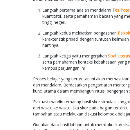
Langkah pertama adalah mendalami
Tes Poten
kuantitatif, serta pemahaman bacaan yang men
tinggi negeri.
Langkah kedua melibatkan pengasahan
Psikol
karakteristik pribadi dengan tuntutan keilmuan 
nantinya.
Langkah ketiga yaitu mengerjakan
Soal Literas
serta pemahaman konteks kebahasaan yang men
kampus perjuangan ini.
Proses belajar yang berurutan ini akan memastika
dan mendalam. Berdasarkan pengamatan mentor pe
kunci utama dalam membangun intuisi pengerjaan s
Evaluasi mandiri terhadap hasil skor simulasi san
dari waktu ke waktu. Jika skor pada bagian tertentu
tambahan atau melakukan diskusi kelompok belajar
Gunakan data hasil latihan untuk memfokuskan sisa