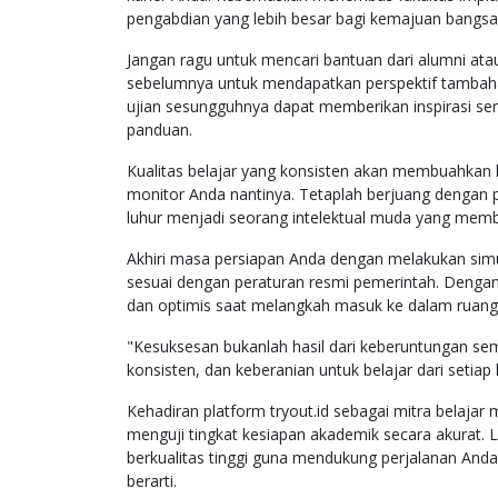
pengabdian yang lebih besar bagi kemajuan bangsa d
Jangan ragu untuk mencari bantuan dari alumni atau
sebelumnya untuk mendapatkan perspektif tambah
ujian sesungguhnya dapat memberikan inspirasi ser
panduan.
Kualitas belajar yang konsisten akan membuahkan h
monitor Anda nantinya. Tetaplah berjuang dengan p
luhur menjadi seorang intelektual muda yang mem
Akhiri masa persiapan Anda dengan melakukan simu
sesuai dengan peraturan resmi pemerintah. Dengan 
dan optimis saat melangkah masuk ke dalam ruang 
"Kesuksesan bukanlah hasil dari keberuntungan sem
konsisten, dan keberanian untuk belajar dari setiap
Kehadiran platform tryout.id sebagai mitra belaja
menguji tingkat kesiapan akademik secara akurat. L
berkualitas tinggi guna mendukung perjalanan Anda
berarti.