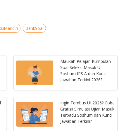
ksiMandiri
BankSoal
Maukah Pelajari Kumpulan
Soal Seleksi Masuk UI
Soshum IPS A dan Kunci
Jawaban Terkini 2026?
l
Ingin Tembus UI 2026? Coba
Gratis!! Simulasi Ujian Masuk
Terpadu Soshum dan Kunci
Jawaban Terkini?