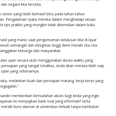
an negara kita tercinta.
 senior yang telah berhasil lolos pada tahun-tahun
an. Pengalaman nyata mereka dalam menghadapi situasi
ta tips praktis yang mungkin tidak ditemukan dalam buku
asil yang manis saat pengumuman kelulusan tiba di layar
enuh semangat dan integritas tinggi demi meraih cita-cita
banggakan keluarga dan masyarakat.
lasi ujian secara utuh menggunakan durasi waktu yang
persiapan yang sangat totalitas, Anda akan merasa lebih siap
ujian yang sebenarnya.
ata, melainkan buah dari persiapan matang, kerja keras yang
 kegagalan."
r mandiri memberikan kemudahan akses bagi Anda yang ingin
ayanan ini menyajikan bank soal yang informatif serta
 meraih kursi idaman di universitas terbaik tanpa hambatan