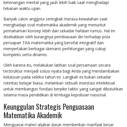
ketenangan mental yang jauh lebih baik saat menghadapi
tekanan waktu ujian.
Banyak calon anggota seringkali merasa kewalahan saat
menghadapi soal matematika akademik yang menuntut
pemahaman konsep lebih dari sekadar hafalan rumus. Hal ini
disebabkan oleh kurangnya pembiasaan diri terhadap pola
persiapan TKA matematika yang bersifat integratif dan
menyertakan berbagai skenario perhitungan yang cukup
kompleks serta dinamis.
Oleh karena itu, melakukan latihan soal persamaan secara
terstruktur menjadi solusi nyata bagi Anda yang mendambakan
kelulusan pada seleksi tahun ini. Langkah ini bukan sekadar
rutinitas belajar biasa, melainkan sebuah investasi intelektual
untuk membangun fondasi berpikir taktis yang sangat dibutuhkan
selama masa pendidikan di lembaga kepolisian nasional.
Keunggulan Strategis Penguasaan
Matematika Akademik
Menguasai materi aljabar dasar memberikan manfaat besar