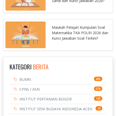
Sandi dan Kunci Jawaban 2026?
Maukah Pelajari Kumpulan Soal
Matematika TKA POLRI 2026 dan
Kunci Jawaban Soal Terkini?
KATEGORI
BERITA
BUMN
205
CPNS / ASN
576
INSTITUT PERTANIAN BOGOR
135
INSTITUT SENI BUDAYA INDONESIA ACEH
13