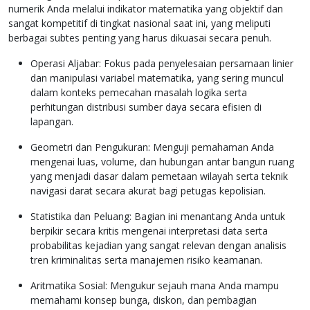
numerik Anda melalui indikator matematika yang objektif dan
sangat kompetitif di tingkat nasional saat ini, yang meliputi
berbagai subtes penting yang harus dikuasai secara penuh.
Operasi Aljabar: Fokus pada penyelesaian persamaan linier
dan manipulasi variabel matematika, yang sering muncul
dalam konteks pemecahan masalah logika serta
perhitungan distribusi sumber daya secara efisien di
lapangan.
Geometri dan Pengukuran: Menguji pemahaman Anda
mengenai luas, volume, dan hubungan antar bangun ruang
yang menjadi dasar dalam pemetaan wilayah serta teknik
navigasi darat secara akurat bagi petugas kepolisian.
Statistika dan Peluang: Bagian ini menantang Anda untuk
berpikir secara kritis mengenai interpretasi data serta
probabilitas kejadian yang sangat relevan dengan analisis
tren kriminalitas serta manajemen risiko keamanan.
Aritmatika Sosial: Mengukur sejauh mana Anda mampu
memahami konsep bunga, diskon, dan pembagian