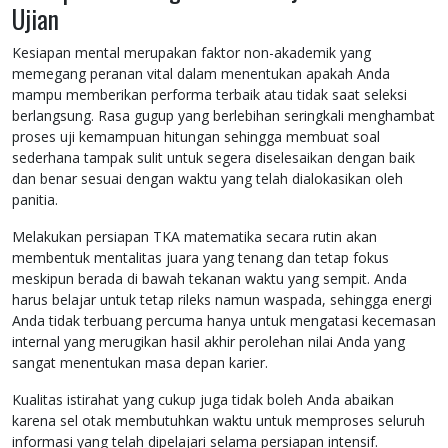
Ujian
Kesiapan mental merupakan faktor non-akademik yang
memegang peranan vital dalam menentukan apakah Anda
mampu memberikan performa terbaik atau tidak saat seleksi
berlangsung. Rasa gugup yang berlebihan seringkali menghambat
proses uji kemampuan hitungan sehingga membuat soal
sederhana tampak sulit untuk segera diselesaikan dengan baik
dan benar sesuai dengan waktu yang telah dialokasikan oleh
panitia.
Melakukan persiapan TKA matematika secara rutin akan
membentuk mentalitas juara yang tenang dan tetap fokus
meskipun berada di bawah tekanan waktu yang sempit. Anda
harus belajar untuk tetap rileks namun waspada, sehingga energi
Anda tidak terbuang percuma hanya untuk mengatasi kecemasan
internal yang merugikan hasil akhir perolehan nilai Anda yang
sangat menentukan masa depan karier.
Kualitas istirahat yang cukup juga tidak boleh Anda abaikan
karena sel otak membutuhkan waktu untuk memproses seluruh
informasi yang telah dipelajari selama persiapan intensif.