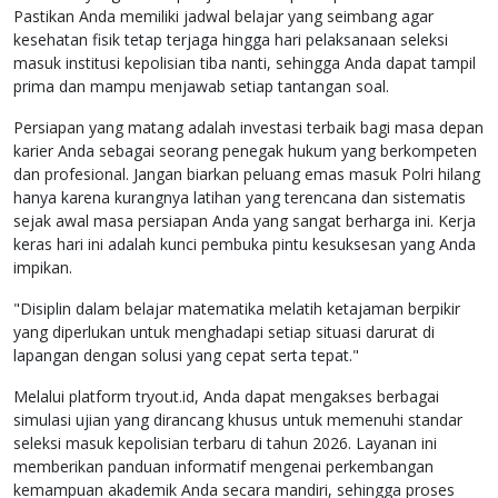
Pastikan Anda memiliki jadwal belajar yang seimbang agar
kesehatan fisik tetap terjaga hingga hari pelaksanaan seleksi
masuk institusi kepolisian tiba nanti, sehingga Anda dapat tampil
prima dan mampu menjawab setiap tantangan soal.
Persiapan yang matang adalah investasi terbaik bagi masa depan
karier Anda sebagai seorang penegak hukum yang berkompeten
dan profesional. Jangan biarkan peluang emas masuk Polri hilang
hanya karena kurangnya latihan yang terencana dan sistematis
sejak awal masa persiapan Anda yang sangat berharga ini. Kerja
keras hari ini adalah kunci pembuka pintu kesuksesan yang Anda
impikan.
"Disiplin dalam belajar matematika melatih ketajaman berpikir
yang diperlukan untuk menghadapi setiap situasi darurat di
lapangan dengan solusi yang cepat serta tepat."
Melalui platform tryout.id, Anda dapat mengakses berbagai
simulasi ujian yang dirancang khusus untuk memenuhi standar
seleksi masuk kepolisian terbaru di tahun 2026. Layanan ini
memberikan panduan informatif mengenai perkembangan
kemampuan akademik Anda secara mandiri, sehingga proses