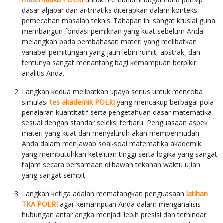
dasar aljabar dan aritmatika diterapkan dalam konteks
pemecahan masalah teknis. Tahapan ini sangat krusial guna
membangun fondasi pemikiran yang kuat sebelum Anda
melangkah pada pembahasan materi yang melibatkan
variabel perhitungan yang jauh lebih rumit, abstrak, dan
tentunya sangat menantang bagi kemampuan berpikir
analitis Anda.
Langkah kedua melibatkan upaya serius untuk mencoba
simulasi
tes akademik POLRI
yang mencakup berbagai pola
penalaran kuantitatif serta pengetahuan dasar matematika
sesuai dengan standar seleksi terbaru. Penguasaan aspek
materi yang kuat dan menyeluruh akan mempermudah
Anda dalam menjawab soal-soal matematika akademik
yang membutuhkan ketelitian tinggi serta logika yang sangat
tajam secara bersamaan di bawah tekanan waktu ujian
yang sangat sempit.
Langkah ketiga adalah mematangkan penguasaan
latihan
TKA POLRI
agar kemampuan Anda dalam menganalisis
hubungan antar angka menjadi lebih presisi dan terhindar