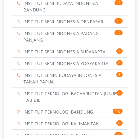
INSTITUT SENI BUDAYA INDONESIA
12
BANDUNG
INSTITUT SENI INDONESIA DENPASAR
13
INSTITUT SENI INDONESIA PADANG
12
PANJANG
INSTITUT SENI INDONESIA SURAKARTA
9
INSTITUT SENI INDONESIA YOGYAKARTA
8
INSTITUT SENIN BUDAYA INDONESIA
8
TANAH PAPUA
INSTITUT TEKNOLOGI BACHARUDDIN JUSUF
9
HABIBIE
INSTITUT TEKNOLOGI BANDUNG
143
INSTITUT TEKNOLOGI KALIMANTAN
8
INSTITUT TEKNOLOGI SEPULUH
10