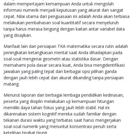
dalam mempertajam kemampuan Anda untuk mengolah
informasi numerik menjadi keputusan yang akurat dan sangat
cepat. Nilai utama dari penguasaan ini adalah Anda akan terbiasa
melakukan pembahasan soal kuantitatif secara menyeluruh
tanpa harus merasa bingung dengan kaitan antar variabel data
yang disajikan.
Manfaat lain dari persiapan TKA matematika secara rutin adalah
peningkatan ketangkasan mental saat Anda dihadapkan pada
soal-soal mengenai geometri atau statistika dasar. Dengan
memahami pola dasar secara kuat, Anda bisa mengidentifikasi
jawaban yang paling tepat dari berbagai opsi pilihan ganda
dengan jauh lebih cepat dan akurat dibanding tanpa persiapan
matang.
Menurut laporan dari berbagai lembaga pendidikan kedinasan,
peserta yang disiplin melakukan uji kemampuan hitungan
memiliki daya tahan fokus yang jauh lebih stabil. Hal ini
dikarenakan sistem kognitif mereka sudah familiar dengan
tekanan durasi waktu yang terbatas saat harus mengerjakan
soal-soal numerik yang menuntut konsentrasi penuh serta
ketelitian tingkat tinggi.