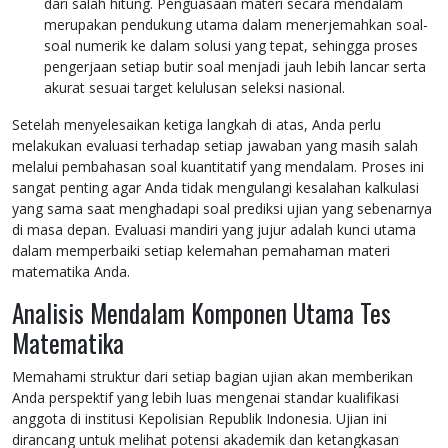
dari salah hitung. Penguasaan materi secara mendalam
merupakan pendukung utama dalam menerjemahkan soal-
soal numerik ke dalam solusi yang tepat, sehingga proses
pengerjaan setiap butir soal menjadi jauh lebih lancar serta
akurat sesuai target kelulusan seleksi nasional.
Setelah menyelesaikan ketiga langkah di atas, Anda perlu
melakukan evaluasi terhadap setiap jawaban yang masih salah
melalui pembahasan soal kuantitatif yang mendalam. Proses ini
sangat penting agar Anda tidak mengulangi kesalahan kalkulasi
yang sama saat menghadapi soal prediksi ujian yang sebenarnya
di masa depan. Evaluasi mandiri yang jujur adalah kunci utama
dalam memperbaiki setiap kelemahan pemahaman materi
matematika Anda.
Analisis Mendalam Komponen Utama Tes
Matematika
Memahami struktur dari setiap bagian ujian akan memberikan
Anda perspektif yang lebih luas mengenai standar kualifikasi
anggota di institusi Kepolisian Republik Indonesia. Ujian ini
dirancang untuk melihat potensi akademik dan ketangkasan