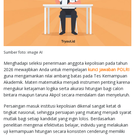
Sumber foto: image AI
Menghadapi seleksi penerimaan anggota kepolisian pada tahun
2026 mewajibkan Anda untuk mempelajari
kunci jawaban POLRI
guna mengamankan nilai ambang batas pada Tes Kemampuan
Akademik. Materi matematika menjadi instrumen penting karena
mengukur ketajaman logika serta akurasi hitungan bagi calon
bintara maupun taruna Akpol secara mendalam dan menyeluruh.
Persaingan masuk institusi kepolisian dikenal sangat ketat di
tingkat nasional, sehingga persiapan yang matang menjadi syarat
mutlak bagi setiap kandidat yang ingin lolos. Berdasarkan
penelitian mengenai efektivitas belajar, individu yang melakukan
uji kemampuan hitungan secara konsisten cenderung memiliki