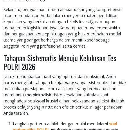
Selain itu, penguasaan materi aljabar dasar yang komprehensif
akan memudahkan Anda dalam menyerap materi pendidikan
kepolisian yang berkaitan dengan teknis investigasi maupun
manajemen logistik nantinya. Kemampuan manajemen waktu
dan penguasaan konsep hitungan yang baik merupakan modal
utama yang sangat berharga dalam meniti karier sebagai
anggota Polri yang profesional serta cerdas.
Tahapan Sistematis Menuju Kelulusan Tes
POLRI 2026
Untuk mendapatkan hasil yang optimal dan maksimal, Anda
harus mengikuti tahapan belajar yang sangat sistematis dan tidak
melakukan persiapan secara acak. Alur yang terencana akan
membantu meminimalisir risiko kesalahan kalkulasi saat
menghadapi soal-soal krusial di hari pelaksanaan seleksi. Ikutilah
proses belajar yang runtut dan efisien berikut ini agar persiapan
Anda terarah.
Langkah pertama adalah dengan mulai mendalami
soal
matematika POLRI
untuk memahami bagaimana prinsip