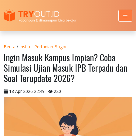
Berita
/
Institut Pertanian Bogor
Ingin Masuk Kampus Impian? Coba
Simulasi Ujian Masuk IPB Terpadu dan
Soal Terupdate 2026?
18 Apr 2026 22:49
220