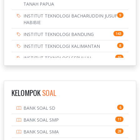
TANAH PAPUA
INSTITUT TEKNOLOGI BACHARUDDIN JUSUF
9
HABIBIE
INSTITUT TEKNOLOGI BANDUNG
143
INSTITUT TEKNOLOGI KALIMANTAN
8
INSTITUT TEKNOLOGI SEPULUH
10
NOVEMBER
INSTITUT TEKNOLOGI SUMATERA
9
IPDN / STPDN
148
KELOMPOK
SOAL
PENDIDIKAN
943
BANK SOAL SD
6
PERBANKAN
3
BANK SOAL SMP
11
POLRI
169
BANK SOAL SMA
28
POLTEK SSN
7