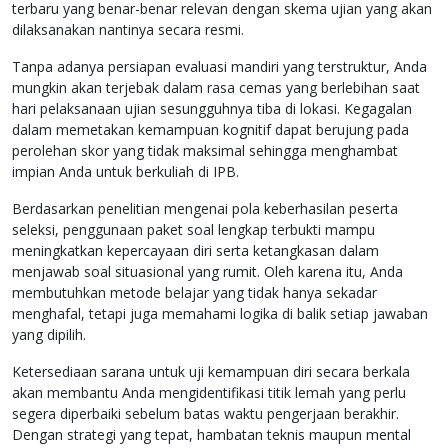
terbaru yang benar-benar relevan dengan skema ujian yang akan
dilaksanakan nantinya secara resmi.
Tanpa adanya persiapan evaluasi mandiri yang terstruktur, Anda
mungkin akan terjebak dalam rasa cemas yang berlebihan saat
hari pelaksanaan ujian sesungguhnya tiba di lokasi. Kegagalan
dalam memetakan kemampuan kognitif dapat berujung pada
perolehan skor yang tidak maksimal sehingga menghambat
impian Anda untuk berkuliah di IPB.
Berdasarkan penelitian mengenai pola keberhasilan peserta
seleksi, penggunaan paket soal lengkap terbukti mampu
meningkatkan kepercayaan diri serta ketangkasan dalam
menjawab soal situasional yang rumit. Oleh karena itu, Anda
membutuhkan metode belajar yang tidak hanya sekadar
menghafal, tetapi juga memahami logika di balik setiap jawaban
yang dipilih.
Ketersediaan sarana untuk uji kemampuan diri secara berkala
akan membantu Anda mengidentifikasi titik lemah yang perlu
segera diperbaiki sebelum batas waktu pengerjaan berakhir.
Dengan strategi yang tepat, hambatan teknis maupun mental