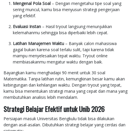
Mengenal Pola Soal
– Dengan mengetahui tipe soal yang
sering muncul, kamu bisa menyusun strategi pengerjaan
yang efektif.
Evaluasi Instan
– Hasil tryout langsung menunjukkan
kelemahanmu sehingga bisa diperbaiki lebih cepat.
Latihan Manajemen Waktu
– Banyak calon mahasiswa
gagal bukan karena soal terlalu sulit, tapi karena tidak
mampu menyelesaikan tepat waktu. Tryout online
membiasakanmu mengatur waktu dengan baik.
Bayangkan kamu menghadapi 90 menit untuk 30 soal
Matematika. Tanpa latihan rutin, kemungkinan besar kamu akan
kebingungan dan kehilangan waktu. Dengan tryout yang tepat,
kamu bisa menentukan strategi mana yang cepat dan mana yang
membutuhkan analisis lebih mendalam.
Strategi Belajar Efektif untuk Unib 2026
Persiapan masuk Universitas Bengkulu tidak bisa dilakukan
dengan asal-asalan. Dibutuhkan strategi belajar yang cerdas dan
sistematis: