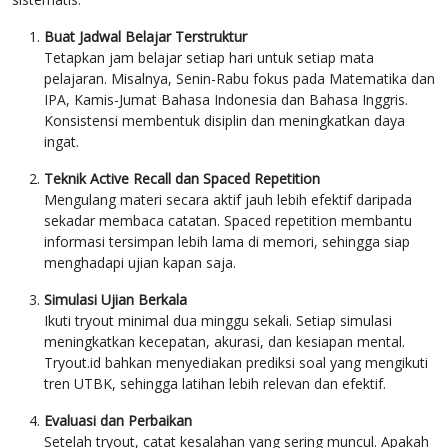
Buat Jadwal Belajar Terstruktur
Tetapkan jam belajar setiap hari untuk setiap mata
pelajaran. Misalnya, Senin-Rabu fokus pada Matematika dan
IPA, Kamis-Jumat Bahasa Indonesia dan Bahasa Inggris.
Konsistensi membentuk disiplin dan meningkatkan daya
ingat.
Teknik Active Recall dan Spaced Repetition
Mengulang materi secara aktif jauh lebih efektif daripada
sekadar membaca catatan. Spaced repetition membantu
informasi tersimpan lebih lama di memori, sehingga siap
menghadapi ujian kapan saja.
Simulasi Ujian Berkala
Ikuti tryout minimal dua minggu sekali. Setiap simulasi
meningkatkan kecepatan, akurasi, dan kesiapan mental.
Tryout.id bahkan menyediakan prediksi soal yang mengikuti
tren UTBK, sehingga latihan lebih relevan dan efektif.
Evaluasi dan Perbaikan
Setelah tryout, catat kesalahan yang sering muncul. Apakah