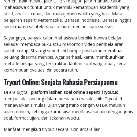
remeh. Baik melalui jalur UTBK maupun jalur mandiri, calon
mahasiswa dituntut untuk memiliki kemampuan akademik yang
solid, analisis cepat, dan manajemen waktu yang baik. Mata
pelajaran seperti Matematika, Bahasa Indonesia, Bahasa Inggris,
serta materi saintek atau soshum menjadi kunci sukses.
Sayangnya, banyak calon mahasiswa berpikir bahwa belajar
sekadar membaca buku atau menonton video pembelajaran
sudah cukup. Strategi seperti ini hampir pasti akan membuat
peluang diterima menipis. Agar berhasil, kamu membutuhkan
metode belajar yang terstruktur, latihan soal yang tepat, serta
kemampuan evaluasi diri secara rutin.
Tryout Online: Senjata Rahasia Persiapanmu
Di era digital,
platform latihan soal online seperti Tryout.id
menjadi alat penting dalam persiapan masuk Unib. Tryout.id
menawarkan simulasi ujian yang mirip dengan UTBK maupun
ujian mandiri, sehingga kamu bisa membiasakan diri dengan jenis
soal, format ujian, dan tekanan waktu.
Manfaat mengikuti tryout secara rutin antara lain: