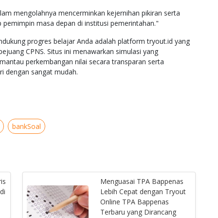
alam mengolahnya mencerminkan kejernihan pikiran serta
p pemimpin masa depan di institusi pemerintahan."
ndukung progres belajar Anda adalah platform tryout.id yang
pejuang CPNS. Situs ini menawarkan simulasi yang
mantau perkembangan nilai secara transparan serta
ari dengan sangat mudah.
bankSoal
is
Menguasai TPA Bappenas
di
Lebih Cepat dengan Tryout
Online TPA Bappenas
Terbaru yang Dirancang