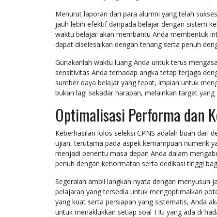
Menurut laporan dari para alumni yang telah sukses
jauh lebih efektif daripada belajar dengan sistem
waktu belajar akan membantu Anda membentuk intui
dapat diselesaikan dengan tenang serta penuh denga
Gunakanlah waktu luang Anda untuk terus mengasah
sensitivitas Anda terhadap angka tetap terjaga de
sumber daya belajar yang tepat, impian untuk me
bukan lagi sekadar harapan, melainkan target yang
Optimalisasi Performa dan K
Keberhasilan lolos seleksi CPNS adalah buah dari d
ujian, terutama pada aspek kemampuan numerik yan
menjadi penentu masa depan Anda dalam mengabdi 
penuh dengan kehormatan serta dedikasi tinggi bag
Segeralah ambil langkah nyata dengan menyusun ja
pelajaran yang tersedia untuk mengoptimalkan pote
yang kuat serta persiapan yang sistematis, Anda 
untuk menaklukkan setiap soal TIU yang ada di had