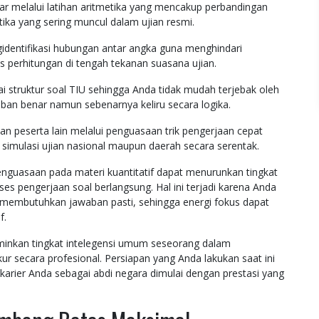
 melalui latihan aritmetika yang mencakup perbandingan
tika yang sering muncul dalam ujian resmi.
identifikasi hubungan antar angka guna menghindari
ses perhitungan di tengah tekanan suasana ujian.
ruktur soal TIU sehingga Anda tidak mudah terjebak oleh
ban benar namun sebenarnya keliru secara logika.
n peserta lain melalui penguasaan trik pengerjaan cepat
i simulasi ujian nasional maupun daerah secara serentak.
penguasaan pada materi kuantitatif dapat menurunkan tingkat
s pengerjaan soal berlangsung. Hal ini terjadi karena Anda
g membutuhkan jawaban pasti, sehingga energi fokus dapat
f.
rminkan tingkat intelegensi umum seseorang dalam
r secara profesional. Persiapan yang Anda lakukan saat ini
karier Anda sebagai abdi negara dimulai dengan prestasi yang