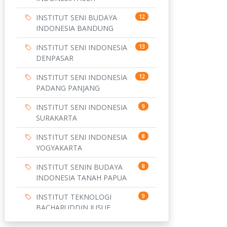
INSTITUT SENI BUDAYA
12
INDONESIA BANDUNG
INSTITUT SENI INDONESIA
13
DENPASAR
INSTITUT SENI INDONESIA
12
PADANG PANJANG
INSTITUT SENI INDONESIA
9
SURAKARTA
INSTITUT SENI INDONESIA
8
YOGYAKARTA
INSTITUT SENIN BUDAYA
8
INDONESIA TANAH PAPUA
INSTITUT TEKNOLOGI
9
BACHARUDDIN JUSUF
HABIBIE