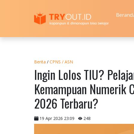
Berand
Berita
/
CPNS / ASN
Ingin Lolos TIU? Pelaja
Kemampuan Numerik C
2026 Terbaru?
19 Apr 2026 23:09
248