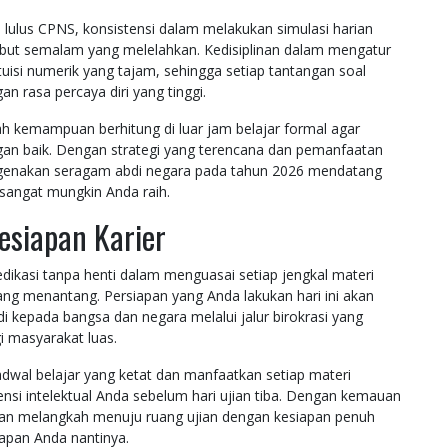
 lulus CPNS, konsistensi dalam melakukan simulasi harian
 kebut semalam yang melelahkan. Kedisiplinan dalam mengatur
si numerik yang tajam, sehingga setiap tantangan soal
n rasa percaya diri yang tinggi.
 kemampuan berhitung di luar jam belajar formal agar
ngan baik. Dengan strategi yang terencana dan pemanfaatan
ngenakan seragam abdi negara pada tahun 2026 mendatang
 sangat mungkin Anda raih.
esiapan Karier
edikasi tanpa henti dalam menguasai setiap jengkal materi
g menantang. Persiapan yang Anda lakukan hari ini akan
kepada bangsa dan negara melalui jalur birokrasi yang
i masyarakat luas.
dwal belajar yang ketat dan manfaatkan setiap materi
nsi intelektual Anda sebelum hari ujian tiba. Dengan kemauan
akan melangkah menuju ruang ujian dengan kesiapan penuh
apan Anda nantinya.