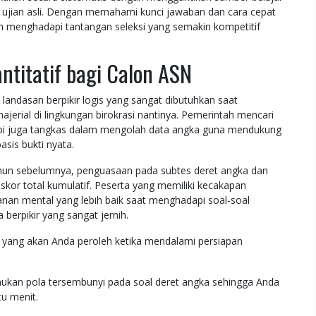
n ujian asli. Dengan memahami kunci jawaban dan cara cepat
am menghadapi tantangan seleksi yang semakin kompetitif
ntitatif bagi Calon ASN
dasan berpikir logis yang sangat dibutuhkan saat
jerial di lingkungan birokrasi nantinya. Pemerintah mencari
etapi juga tangkas dalam mengolah data angka guna mendukung
sis bukti nyata.
tahun sebelumnya, penguasaan pada subtes deret angka dan
 skor total kumulatif. Peserta yang memiliki kecakapan
anan mental yang lebih baik saat menghadapi soal-soal
berpikir yang sangat jernih.
ik yang akan Anda peroleh ketika mendalami persiapan
kan pola tersembunyi pada soal deret angka sehingga Anda
u menit.