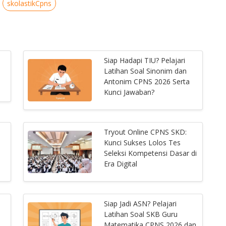
skolastikCpns
Siap Hadapi TIU? Pelajari
Latihan Soal Sinonim dan
Antonim CPNS 2026 Serta
Kunci Jawaban?
Tryout Online CPNS SKD:
Kunci Sukses Lolos Tes
Seleksi Kompetensi Dasar di
Era Digital
Siap Jadi ASN? Pelajari
Latihan Soal SKB Guru
Matematika CPNS 2026 dan