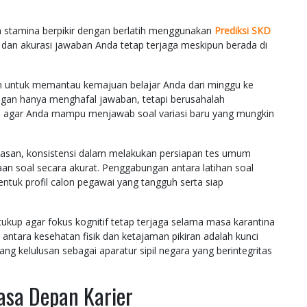
 stamina berpikir dengan berlatih menggunakan
Prediksi SKD
an akurasi jawaban Anda tetap terjaga meskipun berada di
tin untuk memantau kemajuan belajar Anda dari minggu ke
ngan hanya menghafal jawaban, tetapi berusahalah
al agar Anda mampu menjawab soal variasi baru yang mungkin
nasan, konsistensi dalam melakukan persiapan tes umum
n soal secara akurat. Penggabungan antara latihan soal
ntuk profil calon pegawai yang tangguh serta siap
cukup agar fokus kognitif tetap terjaga selama masa karantina
 antara kesehatan fisik dan ketajaman pikiran adalah kunci
 kelulusan sebagai aparatur sipil negara yang berintegritas
asa Depan Karier