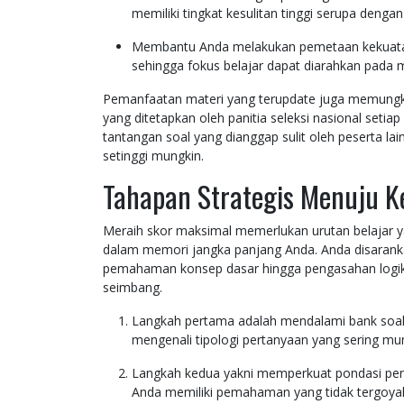
memiliki tingkat kesulitan tinggi serupa dengan 
Membantu Anda melakukan pemetaan kekuatan d
sehingga fokus belajar dapat diarahkan pada 
Pemanfaatan materi yang terupdate juga memungki
yang ditetapkan oleh panitia seleksi nasional se
tantangan soal yang dianggap sulit oleh peserta la
setinggi mungkin.
Tahapan Strategis Menuju K
Meraih skor maksimal memerlukan urutan belajar y
dalam memori jangka panjang Anda. Anda disarankan
pemahaman konsep dasar hingga pengasahan logika
seimbang.
Langkah pertama adalah mendalami bank soa
mengenali tipologi pertanyaan yang sering mun
Langkah kedua yakni memperkuat pondasi pen
Anda memiliki pemahaman yang tidak tergoya