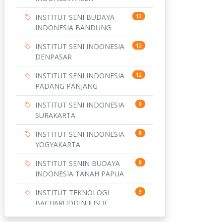
INSTITUT SENI BUDAYA
12
INDONESIA BANDUNG
INSTITUT SENI INDONESIA
13
DENPASAR
INSTITUT SENI INDONESIA
12
PADANG PANJANG
INSTITUT SENI INDONESIA
9
SURAKARTA
INSTITUT SENI INDONESIA
8
YOGYAKARTA
INSTITUT SENIN BUDAYA
8
INDONESIA TANAH PAPUA
INSTITUT TEKNOLOGI
9
BACHARUDDIN JUSUF
HABIBIE