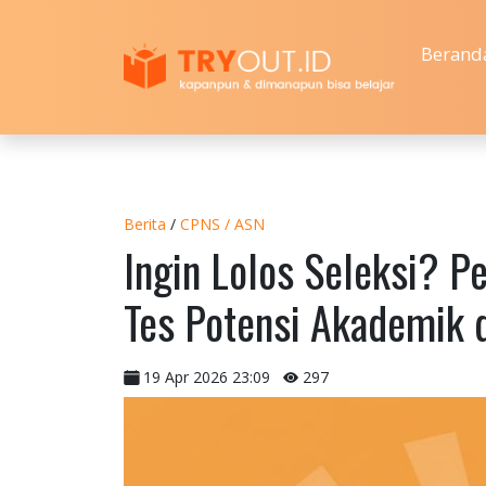
Berand
Berita
/
CPNS / ASN
Ingin Lolos Seleksi? Pe
Tes Potensi Akademik 
19 Apr 2026 23:09
297