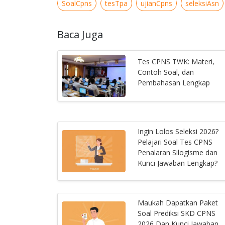
SoalCpns
tesTpa
ujianCpns
seleksiAsn
Baca Juga
Tes CPNS TWK: Materi,
Contoh Soal, dan
Pembahasan Lengkap
Ingin Lolos Seleksi 2026?
Pelajari Soal Tes CPNS
Penalaran Silogisme dan
Kunci Jawaban Lengkap?
Maukah Dapatkan Paket
Soal Prediksi SKD CPNS
2026 Dan Kunci Jawaban