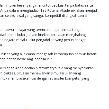
dalah impian besar yang menuntut dedikasi tanpa batas serta
an Anda dalam menghadapi Tes Potensi Akademik akan menjadi
n seleksi awal yang sangat kompetitif di tingkat daerah
n jadwal belajar yang terencana agar semua target
daftaran dibuka. Jangan biarkan keraguan menghalangi
da negara melalui jalur pengabdian yang penuh dengan
a.
putusan yang bijaksana; mengasah kemampuan berpikir berarti
erubahan besar bagi bangsa ini."
ersiapan Anda adalah platform tryout.id yang menyediakan
h diakses. Situs ini menawarkan simulasi ujian yang
untuk membiasakan diri dengan atmosfer kompetisi yang