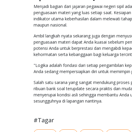
Menjadi bagian dari jajaran pegawai negeri sipil a
penguasaan materi yang luas setiap saat. Kesiap
indikator utama keberhasilan dalam melewati tahapa
maupun nasional.
Ambil langkah nyata sekarang juga dengan menyusu
penguasaan materi dapat Anda kuasai sebelum pen
potensi Anda untuk berprestasi dan mengabdi kepa
kehormatan serta kebanggaan bagi keluarga tercint
"Logika adalah fondasi dari setiap pengambilan ke
Anda sedang mempersiapkan diri untuk memimpin p
Salah satu sarana yang sangat mendukung proses p
ribuan bank soal terupdate secara praktis dan muda
menyerupai kondisi asli sehingga membantu Anda 
sesungguhnya di lapangan nantinya.
#Tagar