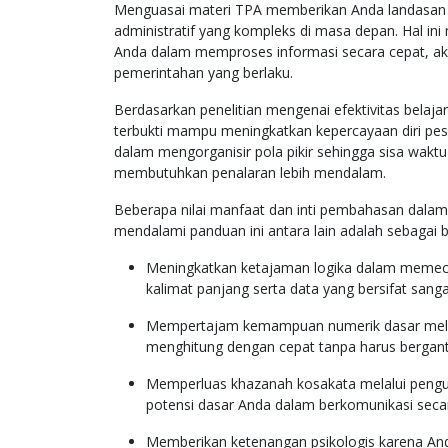
Menguasai materi TPA memberikan Anda landasan 
administratif yang kompleks di masa depan. Hal 
Anda dalam memproses informasi secara cepat, akur
pemerintahan yang berlaku.
Berdasarkan penelitian mengenai efektivitas belaja
terbukti mampu meningkatkan kepercayaan diri pes
dalam mengorganisir pola pikir sehingga sisa wakt
membutuhkan penalaran lebih mendalam.
Beberapa nilai manfaat dan inti pembahasan dalam
mendalami panduan ini antara lain adalah sebagai b
Meningkatkan ketajaman logika dalam memecah
kalimat panjang serta data yang bersifat sanga
Mempertajam kemampuan numerik dasar melal
menghitung dengan cepat tanpa harus bergan
Memperluas khazanah kosakata melalui pengu
potensi dasar Anda dalam berkomunikasi secar
Memberikan ketenangan psikologis karena An