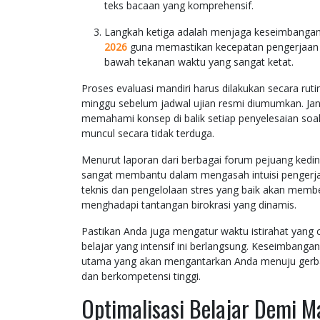
teks bacaan yang komprehensif.
Langkah ketiga adalah menjaga keseimbangan
2026
guna memastikan kecepatan pengerjaan d
bawah tekanan waktu yang sangat ketat.
Proses evaluasi mandiri harus dilakukan secara ru
minggu sebelum jadwal ujian resmi diumumkan. Ja
memahami konsep di balik setiap penyelesaian so
muncul secara tidak terduga.
Menurut laporan dari berbagai forum pejuang kedi
sangat membantu dalam mengasah intuisi pengerjaa
teknis dan pengelolaan stres yang baik akan membe
menghadapi tantangan birokrasi yang dinamis.
Pastikan Anda juga mengatur waktu istirahat yang 
belajar yang intensif ini berlangsung. Keseimbangan
utama yang akan mengantarkan Anda menuju gerbang
dan berkompetensi tinggi.
Optimalisasi Belajar Demi M