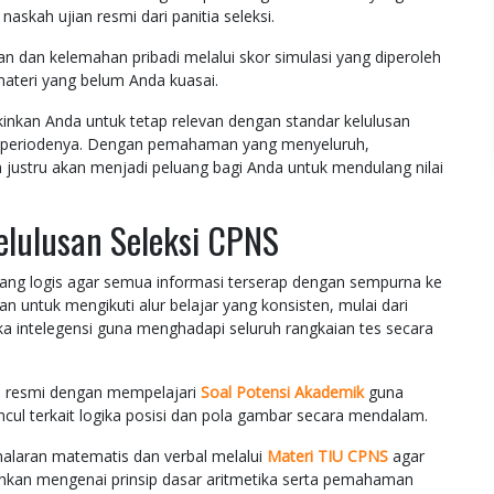
naskah ujian resmi dari panitia seleksi.
an kelemahan pribadi melalui skor simulasi yang diperoleh
materi yang belum Anda kuasai.
nkan Anda untuk tetap relevan dengan standar kelulusan
tiap periodenya. Dengan pemahaman yang menyeluruh,
in justru akan menjadi peluang bagi Anda untuk mendulang nilai
elulusan Seleksi CPNS
ang logis agar semua informasi terserap dengan sempurna ke
 untuk mengikuti alur belajar yang konsisten, mulai dari
 intelegensi guna menghadapi seluruh rangkaian tes secara
l resmi dengan mempelajari
Soal Potensi Akademik
guna
cul terkait logika posisi dan pola gambar secara mendalam.
alaran matematis dan verbal melalui
Materi TIU CPNS
agar
hkan mengenai prinsip dasar aritmetika serta pemahaman