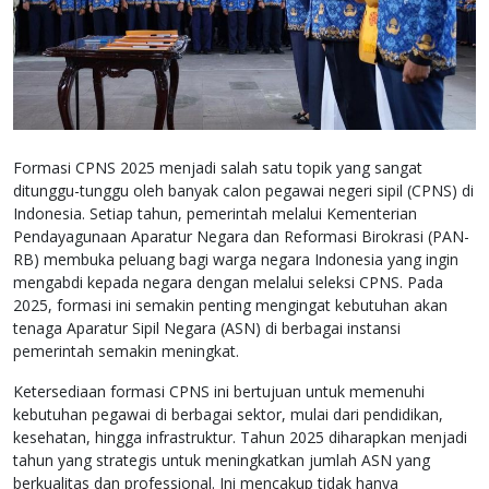
Formasi CPNS 2025 menjadi salah satu topik yang sangat
ditunggu-tunggu oleh banyak calon pegawai negeri sipil (CPNS) di
Indonesia. Setiap tahun, pemerintah melalui Kementerian
Pendayagunaan Aparatur Negara dan Reformasi Birokrasi (PAN-
RB) membuka peluang bagi warga negara Indonesia yang ingin
mengabdi kepada negara dengan melalui seleksi CPNS. Pada
2025, formasi ini semakin penting mengingat kebutuhan akan
tenaga Aparatur Sipil Negara (ASN) di berbagai instansi
pemerintah semakin meningkat.
Ketersediaan formasi CPNS ini bertujuan untuk memenuhi
kebutuhan pegawai di berbagai sektor, mulai dari pendidikan,
kesehatan, hingga infrastruktur. Tahun 2025 diharapkan menjadi
tahun yang strategis untuk meningkatkan jumlah ASN yang
berkualitas dan professional. Ini mencakup tidak hanya