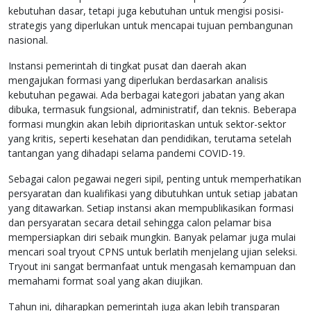
kebutuhan dasar, tetapi juga kebutuhan untuk mengisi posisi-
strategis yang diperlukan untuk mencapai tujuan pembangunan
nasional.
Instansi pemerintah di tingkat pusat dan daerah akan
mengajukan formasi yang diperlukan berdasarkan analisis
kebutuhan pegawai. Ada berbagai kategori jabatan yang akan
dibuka, termasuk fungsional, administratif, dan teknis. Beberapa
formasi mungkin akan lebih diprioritaskan untuk sektor-sektor
yang kritis, seperti kesehatan dan pendidikan, terutama setelah
tantangan yang dihadapi selama pandemi COVID-19.
Sebagai calon pegawai negeri sipil, penting untuk memperhatikan
persyaratan dan kualifikasi yang dibutuhkan untuk setiap jabatan
yang ditawarkan. Setiap instansi akan mempublikasikan formasi
dan persyaratan secara detail sehingga calon pelamar bisa
mempersiapkan diri sebaik mungkin. Banyak pelamar juga mulai
mencari soal tryout CPNS untuk berlatih menjelang ujian seleksi.
Tryout ini sangat bermanfaat untuk mengasah kemampuan dan
memahami format soal yang akan diujikan.
Tahun ini, diharapkan pemerintah juga akan lebih transparan