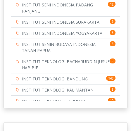
INSTITUT SENI INDONESIA PADANG
12
PANJANG
INSTITUT SENI INDONESIA SURAKARTA
9
INSTITUT SENI INDONESIA YOGYAKARTA
8
INSTITUT SENIN BUDAYA INDONESIA
8
TANAH PAPUA
INSTITUT TEKNOLOGI BACHARUDDIN JUSUF
9
HABIBIE
INSTITUT TEKNOLOGI BANDUNG
143
INSTITUT TEKNOLOGI KALIMANTAN
8
INSTITUT TEKNOLOGI SEPULUH
10
NOVEMBER
INSTITUT TEKNOLOGI SUMATERA
9
IPDN / STPDN
148