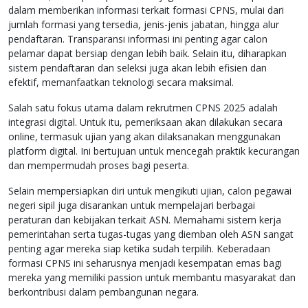
dalam memberikan informasi terkait formasi CPNS, mulai dari
jumlah formasi yang tersedia, jenis-jenis jabatan, hingga alur
pendaftaran. Transparansi informasi ini penting agar calon
pelamar dapat bersiap dengan lebih baik. Selain itu, diharapkan
sistem pendaftaran dan seleksi juga akan lebih efisien dan
efektif, memanfaatkan teknologi secara maksimal.
Salah satu fokus utama dalam rekrutmen CPNS 2025 adalah
integrasi digital. Untuk itu, pemeriksaan akan dilakukan secara
online, termasuk ujian yang akan dilaksanakan menggunakan
platform digital. Ini bertujuan untuk mencegah praktik kecurangan
dan mempermudah proses bagi peserta.
Selain mempersiapkan diri untuk mengikuti ujian, calon pegawai
negeri sipil juga disarankan untuk mempelajari berbagai
peraturan dan kebijakan terkait ASN. Memahami sistem kerja
pemerintahan serta tugas-tugas yang diemban oleh ASN sangat
penting agar mereka siap ketika sudah terpilih. Keberadaan
formasi CPNS ini seharusnya menjadi kesempatan emas bagi
mereka yang memiliki passion untuk membantu masyarakat dan
berkontribusi dalam pembangunan negara.