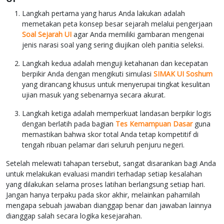
Langkah pertama yang harus Anda lakukan adalah
memetakan peta konsep besar sejarah melalui pengerjaan
Soal Sejarah UI
agar Anda memiliki gambaran mengenai
jenis narasi soal yang sering diujikan oleh panitia seleksi.
Langkah kedua adalah menguji ketahanan dan kecepatan
berpikir Anda dengan mengikuti simulasi
SIMAK UI Soshum
yang dirancang khusus untuk menyerupai tingkat kesulitan
ujian masuk yang sebenarnya secara akurat.
Langkah ketiga adalah memperkuat landasan berpikir logis
dengan berlatih pada bagian
Tes Kemampuan Dasar
guna
memastikan bahwa skor total Anda tetap kompetitif di
tengah ribuan pelamar dari seluruh penjuru negeri.
Setelah melewati tahapan tersebut, sangat disarankan bagi Anda
untuk melakukan evaluasi mandiri terhadap setiap kesalahan
yang dilakukan selama proses latihan berlangsung setiap hari.
Jangan hanya terpaku pada skor akhir, melainkan pahamilah
mengapa sebuah jawaban dianggap benar dan jawaban lainnya
dianggap salah secara logika kesejarahan.