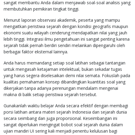
sangat membantu Anda dalam menjawab soal-soal analisis yang
membutuhkan pemikiran tingkat tinggi.
Menurut laporan observasi akademik, peserta yang mampu
mengaitkan peristiwa sejarah dengan kondisi geografis maupun
ekonomi suatu wilayah cenderung mendapatkan nilai yang jauh
lebih tinggi. Integrasi ilmu pengetahuan ini sangat penting karena
sejarah tidak pernah berdiri sendiri melainkan dipengaruhi oleh
berbagai faktor eksternal lainnya.
Anda harus memandang setiap soal latihan sebagai tantangan
untuk mengasah ketajaman intelektual, bukan sekadar tugas
yang harus segera diselesaikan demi nilai semata. Fokuslah pada
kualitas pemahaman konsep dibandingkan kuantitas soal yang
dikerjakan tanpa adanya perenungan mendalam mengenai
makna di balik setiap peristiwa sejarah tersebut.
Gunakanlah waktu belajar Anda secara efektif dengan membagi
porsi latihan antara materi sejarah Indonesia dan sejarah dunia
secara seimbang dan juga proporsional. Keseimbangan ini
sangat diperlukan mengingat bobot soal sejarah dunia dalam
ujian mandiri UI sering kali menjadi penentu kelulusan bagi