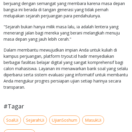
berjuang dengan semangat yang membara karena masa depan
bangsa ini berada di tangan generasi yang tidak pernah
melupakan sejarah perjuangan para pendahulunya.
"Sejarah bukan hanya milik masa lalu, ia adalah lentera yang
menerangi jalan bagi mereka yang berani melangkah menuju
masa depan yang jauh lebih cerah."
Dalam membantu mewujudkan impian Anda untuk kuliah di
kampus perjuangan, platform tryout.id hadir menyediakan
berbagai fasilitas belajar digital yang sangat komprehensif bagi
calon mahasiswa. Layanan ini menawarkan bank soal yang selalu
diperbarui serta sistem evaluasi yang informatif untuk membantu
Anda mengukur progres persiapan ujian setiap harinya secara
transparan.
#Tagar
SoalUi
SejarahUi
UjianSoshum
MasukUi