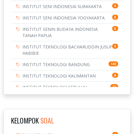
INSTITUT SENI INDONESIA SURAKARTA
9
INSTITUT SENI INDONESIA YOGYAKARTA
8
INSTITUT SENIN BUDAYA INDONESIA
8
TANAH PAPUA
INSTITUT TEKNOLOGI BACHARUDDIN JUSUF
9
HABIBIE
INSTITUT TEKNOLOGI BANDUNG
143
INSTITUT TEKNOLOGI KALIMANTAN
8
INSTITUT TEKNOLOGI SEPULUH
10
NOVEMBER
INSTITUT TEKNOLOGI SUMATERA
9
IPDN / STPDN
148
KELOMPOK
SOAL
PENDIDIKAN
943