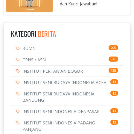
dan Kunci Jawaban!
KATEGORI
BERITA
BUMN
205
CPNS / ASN
576
INSTITUT PERTANIAN BOGOR
135
INSTITUT SENI BUDAYA INDONESIA ACEH
13
INSTITUT SENI BUDAYA INDONESIA
12
BANDUNG
INSTITUT SENI INDONESIA DENPASAR
13
INSTITUT SENI INDONESIA PADANG
12
PANJANG