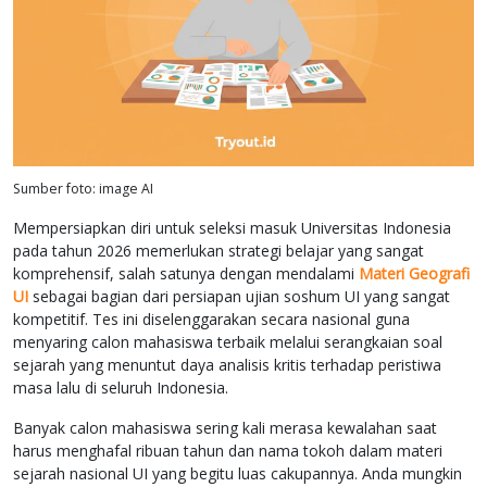
Sumber foto: image AI
Mempersiapkan diri untuk seleksi masuk Universitas Indonesia
pada tahun 2026 memerlukan strategi belajar yang sangat
komprehensif, salah satunya dengan mendalami
Materi Geografi
UI
sebagai bagian dari persiapan ujian soshum UI yang sangat
kompetitif. Tes ini diselenggarakan secara nasional guna
menyaring calon mahasiswa terbaik melalui serangkaian soal
sejarah yang menuntut daya analisis kritis terhadap peristiwa
masa lalu di seluruh Indonesia.
Banyak calon mahasiswa sering kali merasa kewalahan saat
harus menghafal ribuan tahun dan nama tokoh dalam materi
sejarah nasional UI yang begitu luas cakupannya. Anda mungkin