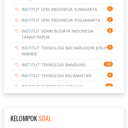
INSTITUT SENI INDONESIA SURAKARTA
9
INSTITUT SENI INDONESIA YOGYAKARTA
8
INSTITUT SENIN BUDAYA INDONESIA
8
TANAH PAPUA
INSTITUT TEKNOLOGI BACHARUDDIN JUSUF
9
HABIBIE
INSTITUT TEKNOLOGI BANDUNG
143
INSTITUT TEKNOLOGI KALIMANTAN
8
INSTITUT TEKNOLOGI SEPULUH
10
NOVEMBER
INSTITUT TEKNOLOGI SUMATERA
9
IPDN / STPDN
148
KELOMPOK
SOAL
PENDIDIKAN
943