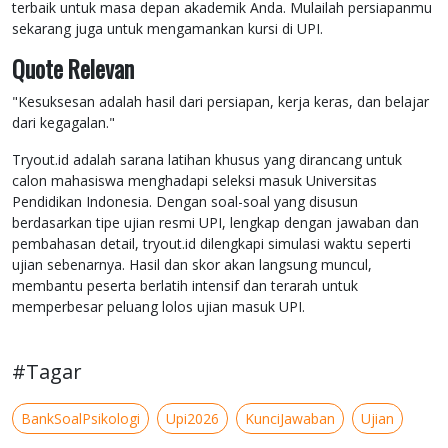
terbaik untuk masa depan akademik Anda. Mulailah persiapanmu
sekarang juga untuk mengamankan kursi di UPI.
Quote Relevan
"Kesuksesan adalah hasil dari persiapan, kerja keras, dan belajar
dari kegagalan."
Tryout.id adalah sarana latihan khusus yang dirancang untuk
calon mahasiswa menghadapi seleksi masuk Universitas
Pendidikan Indonesia. Dengan soal-soal yang disusun
berdasarkan tipe ujian resmi UPI, lengkap dengan jawaban dan
pembahasan detail, tryout.id dilengkapi simulasi waktu seperti
ujian sebenarnya. Hasil dan skor akan langsung muncul,
membantu peserta berlatih intensif dan terarah untuk
memperbesar peluang lolos ujian masuk UPI.
#Tagar
BankSoalPsikologi
Upi2026
KunciJawaban
Ujian