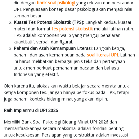
diri dengan
bank soal psikologi
yang relevan dan berstandar
UPI. Penguasaan konsep dasar psikologi akan menjadi nilai
tambah besar.
Kuasai Tes Potensi Skolastik (TPS):
Langkah kedua, kuasai
materi dan format
tes potensi skolastik
melalui latihan rutin.
TPS adalah komponen wajib yang menguji penalaran
kuantitatif, verbal, dan figural.
Pahami dan Asah Kemampuan Literasi:
Langkah ketiga,
pahami dan asah kemampuan pada
soal literasi UPI
. Latihan
ini harus melibatkan berbagai jenis teks dan pertanyaan
untuk memperkuat pemahaman bacaan dan bahasa
Indonesia yang efektif.
Oleh karena itu, alokasikan waktu belajar secara merata untuk
ketiga komponen tes. Jangan hanya berfokus pada TPS, tetapi
juga pahami konteks bidang minat yang akan dipilih.
Raih Impianmu di UPI 2026
Memiliki Bank Soal Psikologi Bidang Minat UPI 2026 dan
memanfaatkannya secara maksimal adalah fondasi penting
untuk kesuksesan. Persiapan yang terstruktur adalah investasi