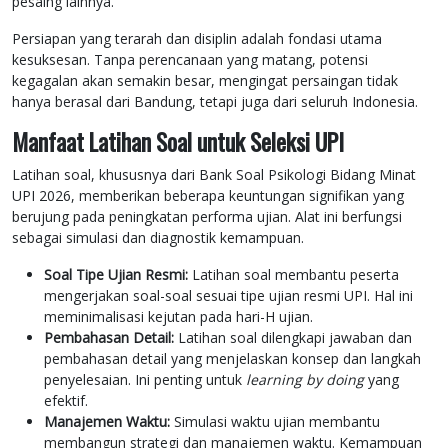
pesaing lainnya.
Persiapan yang terarah dan disiplin adalah fondasi utama
kesuksesan. Tanpa perencanaan yang matang, potensi
kegagalan akan semakin besar, mengingat persaingan tidak
hanya berasal dari Bandung, tetapi juga dari seluruh Indonesia.
Manfaat Latihan Soal untuk Seleksi UPI
Latihan soal, khususnya dari Bank Soal Psikologi Bidang Minat
UPI 2026, memberikan beberapa keuntungan signifikan yang
berujung pada peningkatan performa ujian. Alat ini berfungsi
sebagai simulasi dan diagnostik kemampuan.
Soal Tipe Ujian Resmi:
Latihan soal membantu peserta
mengerjakan soal-soal sesuai tipe ujian resmi UPI. Hal ini
meminimalisasi kejutan pada hari-H ujian.
Pembahasan Detail:
Latihan soal dilengkapi jawaban dan
pembahasan detail yang menjelaskan konsep dan langkah
penyelesaian. Ini penting untuk
learning by doing
yang
efektif.
Manajemen Waktu:
Simulasi waktu ujian membantu
membangun strategi dan manajemen waktu. Kemampuan