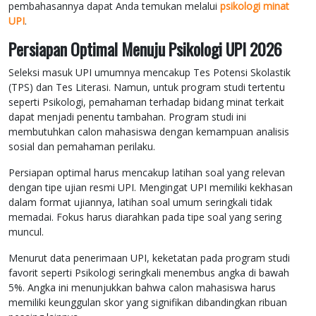
pembahasannya dapat Anda temukan melalui
psikologi minat
UPI
.
Persiapan Optimal Menuju Psikologi UPI 2026
Seleksi masuk UPI umumnya mencakup Tes Potensi Skolastik
(TPS) dan Tes Literasi. Namun, untuk program studi tertentu
seperti Psikologi, pemahaman terhadap bidang minat terkait
dapat menjadi penentu tambahan. Program studi ini
membutuhkan calon mahasiswa dengan kemampuan analisis
sosial dan pemahaman perilaku.
Persiapan optimal harus mencakup latihan soal yang relevan
dengan tipe ujian resmi UPI. Mengingat UPI memiliki kekhasan
dalam format ujiannya, latihan soal umum seringkali tidak
memadai. Fokus harus diarahkan pada tipe soal yang sering
muncul.
Menurut data penerimaan UPI, keketatan pada program studi
favorit seperti Psikologi seringkali menembus angka di bawah
5%. Angka ini menunjukkan bahwa calon mahasiswa harus
memiliki keunggulan skor yang signifikan dibandingkan ribuan