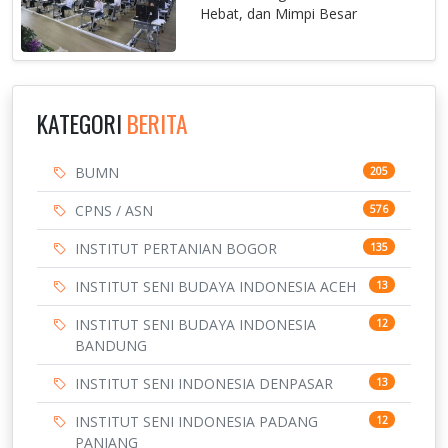
Hebat, dan Mimpi Besar
KATEGORI
BERITA
BUMN
205
CPNS / ASN
576
INSTITUT PERTANIAN BOGOR
135
INSTITUT SENI BUDAYA INDONESIA ACEH
13
INSTITUT SENI BUDAYA INDONESIA
12
BANDUNG
INSTITUT SENI INDONESIA DENPASAR
13
INSTITUT SENI INDONESIA PADANG
12
PANJANG