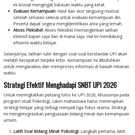
ini krusial mengingat batasan waktu yang ketat.
Evaluasi Kemampuan:
Hasil dan skor langsung muncul
setelah simulasi selesai untuk evaluasi kemampuan diri.
Peserta dapat segera mengidentifikasi area yang lemah.
Akses Fleksibel:
Akses fleksibel memungkinkan latihan
intensif kapan saja dan di mana saja. Hal ini mendukung
efisiensi waktu belajar.
Selanjutnya, latihan rutin dengan soal-soal berstandar UPI akan
melatih kecepatan berpikir kritis. Kemampuan ini dibutuhkan
untuk menganalisis dan memproses informasi di bawah tekanan
waktu.
Strategi Efektif Menghadapi SNBT UPI 2026
Untuk meningkatkan peluang lolos ke UPI 2026, khususnya pada
program studi Psikologi, calon mahasiswa harus menerapkan
strategi belajar yang terbagi menjadi tiga fokus utama. Strategi
ini mengintegrasikan penguasaan bidang minat dan kemampuan
umum.
Latih Soal Bidang Minat Psikologi:
Langkah pertama, latih