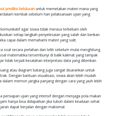
out prediksi kelulusan
untuk memetakan materi mana yang
erdalam kembali sebelum hari pelaksanaan ujian yang
a komunikatif agar siswa tidak merasa terbebani oleh
kusikan setiap langkah penyelesaian yang salah dan berikan
ereka capai dalam memahami materi yang sulit.
soal secara perlahan dan teliti sebelum mulai menghitung
m soal matematika tersembunyi di balik kalimat yang tampak
 tidak terjadi kesalahan interpretasi data yang diberikan.
uang atau diagram batang juga sangat disarankan untuk
rak. Dengan bantuan visualisasi, siswa akan lebih mudah
dalam memori jangka panjang dengan cara yang jauh lebih
asa persiapan ujian yang intensif dengan menjaga pola makan
tajam hanya bisa didapatkan jika tubuh dalam keadaan sehat
jaran dapat berjalan dengan maksimal.