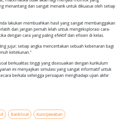
g menantang dan sangat menarik untuk dikuasai oleh setiap
 Anda lakukan membuahkan hasil yang sangat membanggakan
rlatih dan jangan pernah lelah untuk mengeksplorasi cara-
 dengan cara yang paling efektif dan efisien di kelas.
ng jujur; setiap angka menceritakan sebuah kebenaran bagi
nuh ketekunan."
oal berkualitas tinggi yang disesuaikan dengan kurikulum
ayanan ini menyajikan simulasi yang sangat informatif untuk
cara berkala sehingga persiapan menghadapi ujian akhir
Sd
BankSoal
KunciJawaban