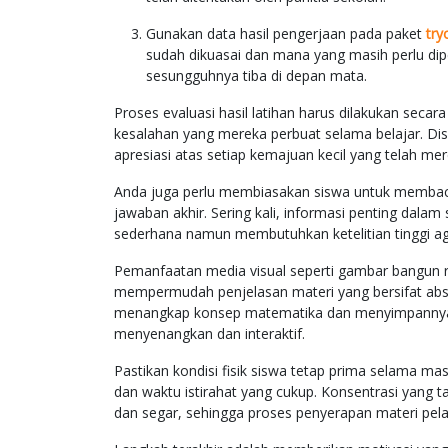
Gunakan data hasil pengerjaan pada paket
try
sudah dikuasai dan mana yang masih perlu dip
sesungguhnya tiba di depan mata.
Proses evaluasi hasil latihan harus dilakukan secar
kesalahan yang mereka perbuat selama belajar. Dis
apresiasi atas setiap kemajuan kecil yang telah m
Anda juga perlu membiasakan siswa untuk membaca 
jawaban akhir. Sering kali, informasi penting dala
sederhana namun membutuhkan ketelitian tinggi agar
Pemanfaatan media visual seperti gambar bangun r
mempermudah penjelasan materi yang bersifat abst
menangkap konsep matematika dan menyimpannya 
menyenangkan dan interaktif.
Pastikan kondisi fisik siswa tetap prima selama m
dan waktu istirahat yang cukup. Konsentrasi yang 
dan segar, sehingga proses penyerapan materi pela