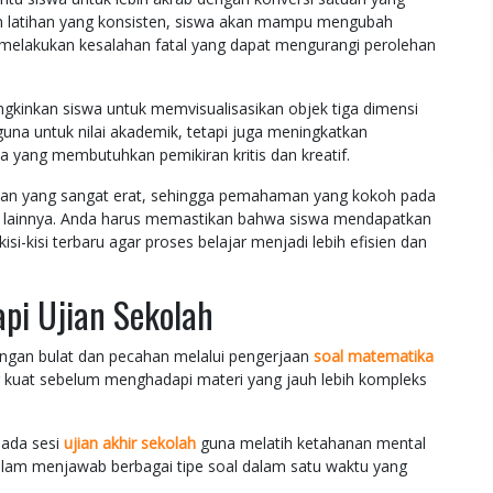
an latihan yang konsisten, siswa akan mampu mengubah
a melakukan kesalahan fatal yang dapat mengurangi perolehan
gkinkan siswa untuk memvisualisasikan objek tiga dimensi
rguna untuk nilai akademik, tetapi juga meningkatkan
yang membutuhkan pemikiran kritis dan kreatif.
itan yang sangat erat, sehingga pemahaman yang kokoh pada
lainnya. Anda harus memastikan bahwa siswa mendapatkan
si-kisi terbaru agar proses belajar menjadi lebih efisien dan
pi Ujian Sekolah
ngan bulat dan pecahan melalui pengerjaan
soal matematika
g kuat sebelum menghadapi materi yang jauh lebih kompleks
pada sesi
ujian akhir sekolah
guna melatih ketahanan mental
am menjawab berbagai tipe soal dalam satu waktu yang