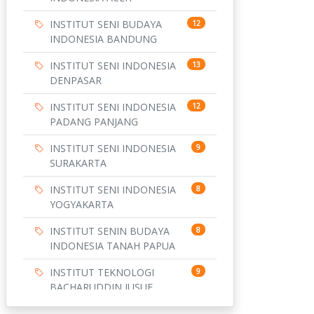
INSTITUT SENI BUDAYA
12
INDONESIA BANDUNG
INSTITUT SENI INDONESIA
13
DENPASAR
INSTITUT SENI INDONESIA
12
PADANG PANJANG
INSTITUT SENI INDONESIA
9
SURAKARTA
INSTITUT SENI INDONESIA
8
YOGYAKARTA
INSTITUT SENIN BUDAYA
8
INDONESIA TANAH PAPUA
INSTITUT TEKNOLOGI
9
BACHARUDDIN JUSUF
HABIBIE