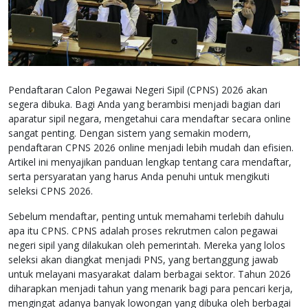
Pendaftaran Calon Pegawai Negeri Sipil (CPNS) 2026 akan
segera dibuka. Bagi Anda yang berambisi menjadi bagian dari
aparatur sipil negara, mengetahui cara mendaftar secara online
sangat penting. Dengan sistem yang semakin modern,
pendaftaran CPNS 2026 online menjadi lebih mudah dan efisien.
Artikel ini menyajikan panduan lengkap tentang cara mendaftar,
serta persyaratan yang harus Anda penuhi untuk mengikuti
seleksi CPNS 2026.
Sebelum mendaftar, penting untuk memahami terlebih dahulu
apa itu CPNS. CPNS adalah proses rekrutmen calon pegawai
negeri sipil yang dilakukan oleh pemerintah. Mereka yang lolos
seleksi akan diangkat menjadi PNS, yang bertanggung jawab
untuk melayani masyarakat dalam berbagai sektor. Tahun 2026
diharapkan menjadi tahun yang menarik bagi para pencari kerja,
mengingat adanya banyak lowongan yang dibuka oleh berbagai