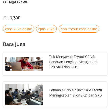
semoga sukses!
#Tagar
cpns 2026 online
cpns 2026
soal tryout cpns online
Baca Juga
Trik Menjawab Tryout CPNS:
Panduan Lengkap Menghadapi
Tes SKD dan SKB
Latihan CPNS Online: Cara Efektif
Meningkatkan Skor SKD dan SKB