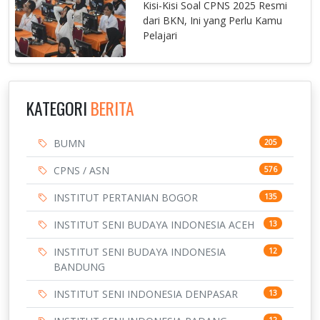
Kisi-Kisi Soal CPNS 2025 Resmi
dari BKN, Ini yang Perlu Kamu
Pelajari
KATEGORI
BERITA
BUMN
205
CPNS / ASN
576
INSTITUT PERTANIAN BOGOR
135
INSTITUT SENI BUDAYA INDONESIA ACEH
13
INSTITUT SENI BUDAYA INDONESIA
12
BANDUNG
INSTITUT SENI INDONESIA DENPASAR
13