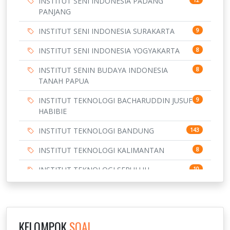
INSTITUT SENI INDONESIA PADANG
12
PANJANG
INSTITUT SENI INDONESIA SURAKARTA
9
INSTITUT SENI INDONESIA YOGYAKARTA
8
INSTITUT SENIN BUDAYA INDONESIA
8
TANAH PAPUA
INSTITUT TEKNOLOGI BACHARUDDIN JUSUF
9
HABIBIE
INSTITUT TEKNOLOGI BANDUNG
143
INSTITUT TEKNOLOGI KALIMANTAN
8
INSTITUT TEKNOLOGI SEPULUH
10
NOVEMBER
INSTITUT TEKNOLOGI SUMATERA
9
IPDN / STPDN
148
KELOMPOK
SOAL