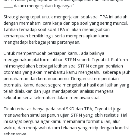
_____ dalam mengerjakan tugasnya.”
Strategi yang tepat untuk mengerjakan soal-soal TPA ini adalah
dengan memahami cara kerja dan tipe soal yang sering muncul.
Latihan terhadap soal-soal TPA ini akan meningkatkan
kemampuan berpikir logis serta mempersiapkan kamu
menghadapi berbagai jenis pertanyaan.
Untuk mempermudah persiapan kamu, ada baiknya
menggunakan platform latihan STPN seperti Tryout.id. Platform
ini menyediakan berbagai latihan soal STPN dengan penilaian
otomatis yang akan membantu kamu mengetahui seberapa jauh
pemahaman dan kemampuanmu. Dengan sistem penilaian
otomatis, kamu dapat segera mengetahui hasil dari latihan yang
telah dilakukan dan juga mendapatkan analisis mengenai
kekuatan serta kelemahan dalam menjawab soal.
Tidak terbatas hanya pada soal SKD dan TPA, Tryout.id juga
menawarkan simulasi penuh ujian STPN yang lebih realistis. Hal
ini sangat berguna agar kamu memahami format ujian, alur
waktu, dan menjawab dalam tekanan yang mirip dengan kondisi
sebenarnya.