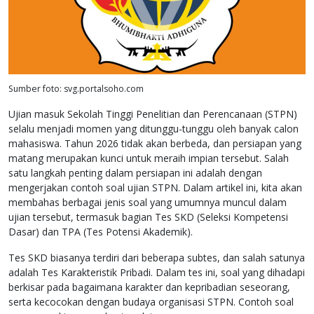
Sumber foto: svg.portalsoho.com
Ujian masuk Sekolah Tinggi Penelitian dan Perencanaan (STPN)
selalu menjadi momen yang ditunggu-tunggu oleh banyak calon
mahasiswa. Tahun 2026 tidak akan berbeda, dan persiapan yang
matang merupakan kunci untuk meraih impian tersebut. Salah
satu langkah penting dalam persiapan ini adalah dengan
mengerjakan contoh soal ujian STPN. Dalam artikel ini, kita akan
membahas berbagai jenis soal yang umumnya muncul dalam
ujian tersebut, termasuk bagian Tes SKD (Seleksi Kompetensi
Dasar) dan TPA (Tes Potensi Akademik).
Tes SKD biasanya terdiri dari beberapa subtes, dan salah satunya
adalah Tes Karakteristik Pribadi. Dalam tes ini, soal yang dihadapi
berkisar pada bagaimana karakter dan kepribadian seseorang,
serta kecocokan dengan budaya organisasi STPN. Contoh soal