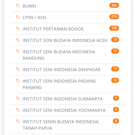
BUMN
205
CPNS / ASN
576
INSTITUT PERTANIAN BOGOR
135
INSTITUT SENI BUDAYA INDONESIA ACEH
13
INSTITUT SENI BUDAYA INDONESIA
12
BANDUNG
INSTITUT SENI INDONESIA DENPASAR
13
INSTITUT SENI INDONESIA PADANG
12
PANJANG
INSTITUT SENI INDONESIA SURAKARTA
9
INSTITUT SENI INDONESIA YOGYAKARTA
8
INSTITUT SENIN BUDAYA INDONESIA
8
TANAH PAPUA