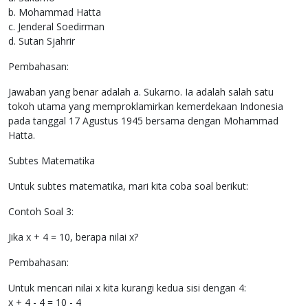
b. Mohammad Hatta
c. Jenderal Soedirman
d. Sutan Sjahrir
Pembahasan:
Jawaban yang benar adalah a. Sukarno. Ia adalah salah satu
tokoh utama yang memproklamirkan kemerdekaan Indonesia
pada tanggal 17 Agustus 1945 bersama dengan Mohammad
Hatta.
Subtes Matematika
Untuk subtes matematika, mari kita coba soal berikut:
Contoh Soal 3:
Jika x + 4 = 10, berapa nilai x?
Pembahasan:
Untuk mencari nilai x kita kurangi kedua sisi dengan 4:
x + 4 - 4 = 10 - 4