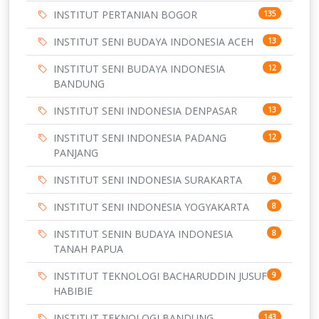
INSTITUT PERTANIAN BOGOR
135
INSTITUT SENI BUDAYA INDONESIA ACEH
13
INSTITUT SENI BUDAYA INDONESIA
12
BANDUNG
INSTITUT SENI INDONESIA DENPASAR
13
INSTITUT SENI INDONESIA PADANG
12
PANJANG
INSTITUT SENI INDONESIA SURAKARTA
9
INSTITUT SENI INDONESIA YOGYAKARTA
8
INSTITUT SENIN BUDAYA INDONESIA
8
TANAH PAPUA
INSTITUT TEKNOLOGI BACHARUDDIN JUSUF
9
HABIBIE
INSTITUT TEKNOLOGI BANDUNG
143