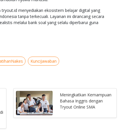
tryout.id menyediakan ekosistem belajar digital yang
Indonesia tanpa terkecuali. Layanan ini dirancang secara
istis melalui bank soal yang selalu diperbarui guna
atihanNakes
KunciJawaban
Meningkatkan Kemampuan
Bahasa Inggris dengan
Tryout Online SMA
di