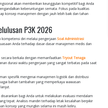
ngsional akan memberikan keunggulan kompetitif bagi Anda
mengandalkan keberuntungan semata. Fokus pada kualitas
iap konsep manajemen dengan jauh lebih baik dan tahan
elulusan P3K 2026
kompetensi diri melalui pengerjaan
Soal Administrasi
uasaan Anda terhadap dasar-dasar manajemen medis dan
an secara berkala dengan memanfaatkan
Tryout Tenaga
nan durasi waktu pengerjaan yang sangat terbatas pada saat
n spesifik mengenai manajemen logistik dan distribusi
bagai bahan tambahan yang memperkaya wawasan
lanjut.
at disarankan bagi Anda untuk melakukan evaluasi mendalam
g tepat. Analisis mandiri terhadap letak kesalahan berpikir
konsep yang mungkin selama ini masih keliru.