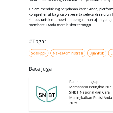
Dalam mendukung perjalanan karier Anda, platform 
komprehensif bagi calon peserta seleksi di seluruh 
khusus untuk memberikan pengalaman ujian yang real
membantu Anda meraih skor tertinggi.
#Tagar
SoalPppk
NakesAdministrasi
UjianP3k
L
Baca Juga
Panduan Lengkap
Memahami Peringkat Nilai
SNBT Nasional dan Cara
Meningkatkan Posisi Anda 
2025