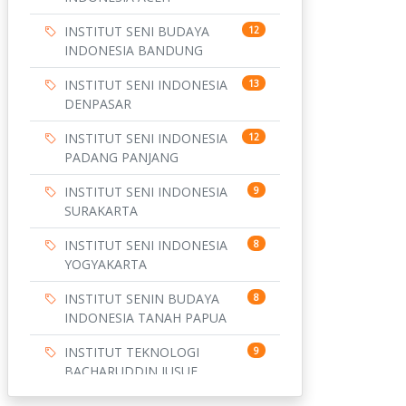
INSTITUT SENI BUDAYA
12
INDONESIA BANDUNG
INSTITUT SENI INDONESIA
13
DENPASAR
INSTITUT SENI INDONESIA
12
PADANG PANJANG
INSTITUT SENI INDONESIA
9
SURAKARTA
INSTITUT SENI INDONESIA
8
YOGYAKARTA
INSTITUT SENIN BUDAYA
8
INDONESIA TANAH PAPUA
INSTITUT TEKNOLOGI
9
BACHARUDDIN JUSUF
HABIBIE