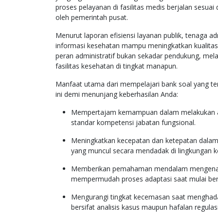
proses pelayanan di fasilitas medis berjalan sesua
oleh pemerintah pusat.
Menurut laporan efisiensi layanan publik, tenaga 
informasi kesehatan mampu meningkatkan kualitas 
peran administratif bukan sekadar pendukung, mela
fasilitas kesehatan di tingkat manapun.
Manfaat utama dari mempelajari bank soal yang teri
ini demi menunjang keberhasilan Anda:
Mempertajam kemampuan dalam melakukan anali
standar kompetensi jabatan fungsional.
Meningkatkan kecepatan dan ketepatan dalam 
yang muncul secara mendadak di lingkungan ke
Memberikan pemahaman mendalam mengenai str
mempermudah proses adaptasi saat mulai bert
Mengurangi tingkat kecemasan saat menghadap
bersifat analisis kasus maupun hafalan regulasi