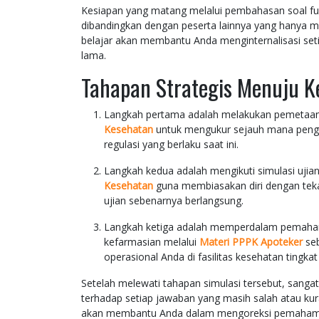
Kesiapan yang matang melalui pembahasan soal fu
dibandingkan dengan peserta lainnya yang hanya 
belajar akan membantu Anda menginternalisasi set
lama.
Tahapan Strategis Menuju K
Langkah pertama adalah melakukan pemetaan 
Kesehatan
untuk mengukur sejauh mana peng
regulasi yang berlaku saat ini.
Langkah kedua adalah mengikuti simulasi uji
Kesehatan
guna membiasakan diri dengan teka
ujian sebenarnya berlangsung.
Langkah ketiga adalah memperdalam pemahama
kefarmasian melalui
Materi PPPK Apoteker
se
operasional Anda di fasilitas kesehatan tingkat 
Setelah melewati tahapan simulasi tersebut, sang
terhadap setiap jawaban yang masih salah atau kuran
akan membantu Anda dalam mengoreksi pemahaman 