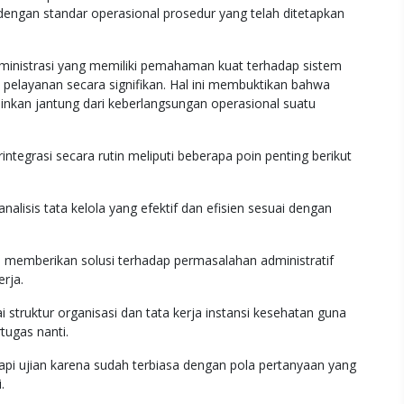
i dengan standar operasional prosedur yang telah ditetapkan
administrasi yang memiliki pemahaman kuat terhadap sistem
pelayanan secara signifikan. Hal ini membuktikan bahwa
inkan jantung dari keberlangsungan operasional suatu
ntegrasi secara rutin meliputi beberapa poin penting berikut
sis tata kelola yang efektif dan efisien sesuai dengan
memberikan solusi terhadap permasalahan administratif
rja.
uktur organisasi dan tata kerja instansi kesehatan guna
ugas nanti.
i ujian karena sudah terbiasa dengan pola pertanyaan yang
.