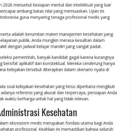
n 2026 menuntut kesiapan mental dan intelektual yang luar
ncapai ambang batas nilai yang memuaskan. Ujian ini
h Indonesia guna menyaring tenaga profesional medis yang
peserta adalah kerumitan materi manajemen kesehatan yang
 pelayanan publik. Anda mungkin merasa kesulitan dalam
kit dengan jadwal belajar mandiri yang sangat padat.
 seleksi pemerintah, banyak kandidat gagal karena kurangnya
 bersifat aplikatif dan konstektual. Mereka cenderung hanya
a kebijakan tersebut diterapkan dalam skenario nyata di
da soal kebijakan kesehatan yang terus diperbarui mengikuti
 adanya referensi yang akurat dan terpercaya, persiapan Anda
 waktu berharga untuk hal yang tidak relevan.
Administrasi Kesehatan
alam ekosistem medis merupakan fondasi utama bagi Anda
esehatan profesional. Keahlian ini memastikan bahwa seluruh