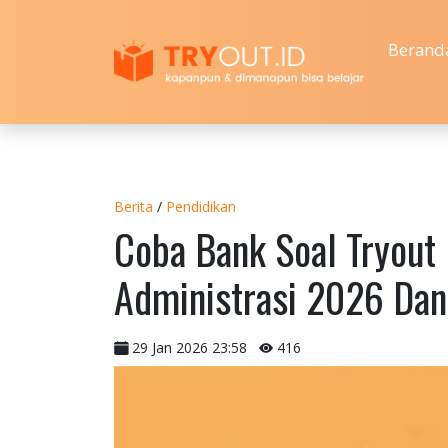
Berand
Berita
/
Pendidikan
Coba Bank Soal Tryout
Administrasi 2026 Dan
29 Jan 2026 23:58
416