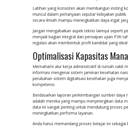
Latihan yang konsisten akan membangun insting ko
muncul dalam pertanyaan seputar kebijakan publik. 
secara ilmiah mampu meningkatkan daya ingat jangk
Jangan mengabaikan aspek teknis lainnya seperti 
menjadi bagian integral dari persiapan ujian P3K 
regulasi akan membentuk profil kandidat yang ideal 
Optimalisasi Kapasitas Man
Memahami alur kerja administratif di rumah saki
informasi mengenai sistem jaminan kesehatan nas
perubahan sistem digitalisasi kesehatan juga menjadi
kompetensi.
Berdasarkan laporan perkembangan sumber daya m
adalah mereka yang mampu menyinergikan data med
data ini sangat penting untuk mendukung proses pe
meningkatkan performa layanan.
Anda harus memandang proses belajar ini sebagai