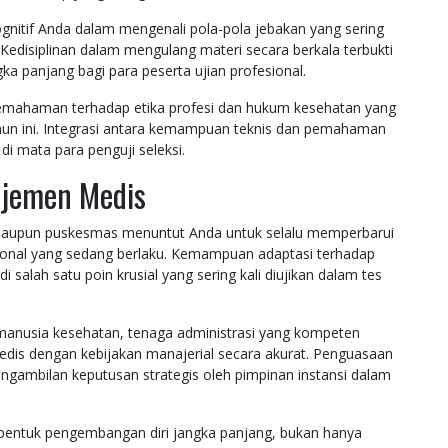
gnitif Anda dalam mengenali pola-pola jebakan yang sering
Kedisiplinan dalam mengulang materi secara berkala terbukti
a panjang bagi para peserta ujian profesional.
pemahaman terhadap etika profesi dan hukum kesehatan yang
tahun ini. Integrasi antara kemampuan teknis dan pemahaman
di mata para penguji seleksi.
ajemen Medis
t maupun puskesmas menuntut Anda untuk selalu memperbarui
ional yang sedang berlaku. Kemampuan adaptasi terhadap
 salah satu poin krusial yang sering kali diujikan dalam tes
anusia kesehatan, tenaga administrasi yang kompeten
is dengan kebijakan manajerial secara akurat. Penguasaan
ngambilan keputusan strategis oleh pimpinan instansi dalam
 bentuk pengembangan diri jangka panjang, bukan hanya