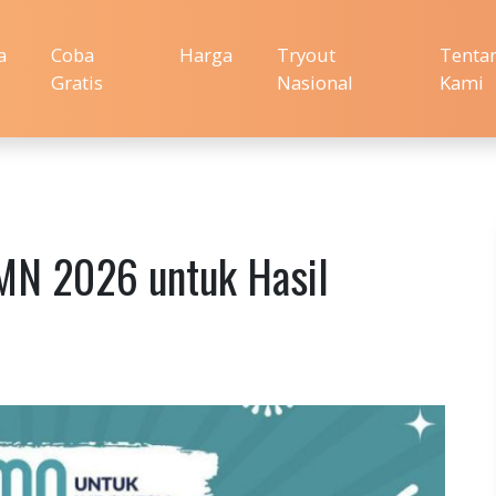
a
Coba
Harga
Tryout
Tenta
Gratis
Nasional
Kami
UMN 2026 untuk Hasil