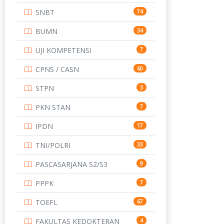
SNBT
74
SD
133
BUMN
34
SMA
146
UJI KOMPETENSI
7
SMK
231
CPNS / CASN
60
SMP
134
STPN
3
STIP
2
PKN STAN
7
TNI
153
IPDN
17
TOEFL
345
TNI/POLRI
33
UNIVERSITAS AIRLANGGA
15
PASCASARJANA S2/S3
9
UNIVERSITAS ANDALAS
16
PPPK
7
UNIVERSITAS BANGKA
15
BELITUNG
TOEFL
67
UNIVERSITAS BENGKULU
15
FAKULTAS KEDOKTERAN
4