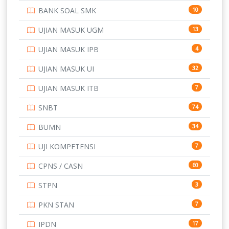
BANK SOAL SMK
10
SD
133
UJIAN MASUK UGM
13
SMA
146
UJIAN MASUK IPB
4
SMK
231
UJIAN MASUK UI
32
SMP
134
UJIAN MASUK ITB
7
STIP
2
SNBT
74
TNI
153
BUMN
34
TOEFL
345
UJI KOMPETENSI
7
UNIVERSITAS AIRLANGGA
15
CPNS / CASN
60
UNIVERSITAS ANDALAS
16
STPN
3
UNIVERSITAS BANGKA BELITUNG
15
PKN STAN
7
UNIVERSITAS BENGKULU
15
IPDN
17