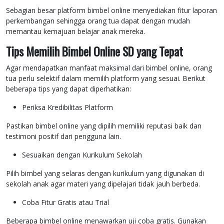
Sebagian besar platform bimbel online menyediakan fitur laporan
perkembangan sehingga orang tua dapat dengan mudah
memantau kemajuan belajar anak mereka.
Tips Memilih Bimbel Online SD yang Tepat
Agar mendapatkan manfaat maksimal dari bimbel online, orang
tua perlu selektif dalam memilih platform yang sesuai. Berikut
beberapa tips yang dapat diperhatikan:
Periksa Kredibilitas Platform
Pastikan bimbel online yang dipilih memiliki reputasi baik dan
testimoni positif dari pengguna lain.
Sesuaikan dengan Kurikulum Sekolah
Pilih bimbel yang selaras dengan kurikulum yang digunakan di
sekolah anak agar materi yang dipelajari tidak jauh berbeda.
Coba Fitur Gratis atau Trial
Beberapa bimbel online menawarkan uji coba gratis. Gunakan