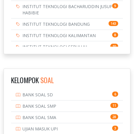
INSTITUT TEKNOLOGI BACHARUDDIN JUSUF
9
HABIBIE
INSTITUT TEKNOLOGI BANDUNG
143
INSTITUT TEKNOLOGI KALIMANTAN
8
INSTITUT TEKNOLOGI SEPULUH
10
NOVEMBER
INSTITUT TEKNOLOGI SUMATERA
9
IPDN / STPDN
148
KELOMPOK
SOAL
PENDIDIKAN
943
BANK SOAL SD
6
PERBANKAN
3
BANK SOAL SMP
11
POLRI
169
BANK SOAL SMA
28
POLTEK SSN
7
UJIAN MASUK UPI
3
PTDI STTD
4