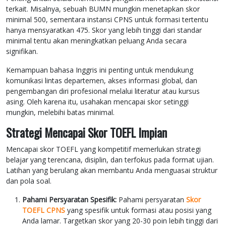
terkait. Misalnya, sebuah BUMN mungkin menetapkan skor
minimal 500, sementara instansi CPNS untuk formasi tertentu
hanya mensyaratkan 475. Skor yang lebih tinggi dari standar
minimal tentu akan meningkatkan peluang Anda secara
signifikan.
Kemampuan bahasa Inggris ini penting untuk mendukung
komunikasi lintas departemen, akses informasi global, dan
pengembangan diri profesional melalui literatur atau kursus
asing. Oleh karena itu, usahakan mencapai skor setinggi
mungkin, melebihi batas minimal.
Strategi Mencapai Skor TOEFL Impian
Mencapai skor TOEFL yang kompetitif memerlukan strategi
belajar yang terencana, disiplin, dan terfokus pada format ujian.
Latihan yang berulang akan membantu Anda menguasai struktur
dan pola soal.
Pahami Persyaratan Spesifik:
Pahami persyaratan
Skor
TOEFL CPNS
yang spesifik untuk formasi atau posisi yang
Anda lamar. Targetkan skor yang 20-30 poin lebih tinggi dari