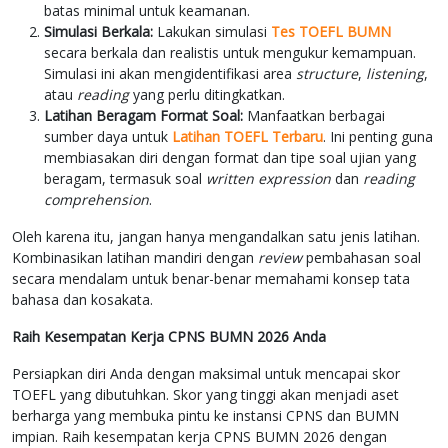
batas minimal untuk keamanan.
Simulasi Berkala:
Lakukan simulasi
Tes TOEFL BUMN
secara berkala dan realistis untuk mengukur kemampuan.
Simulasi ini akan mengidentifikasi area
structure
,
listening
,
atau
reading
yang perlu ditingkatkan.
Latihan Beragam Format Soal:
Manfaatkan berbagai
sumber daya untuk
Latihan TOEFL Terbaru
. Ini penting guna
membiasakan diri dengan format dan tipe soal ujian yang
beragam, termasuk soal
written expression
dan
reading
comprehension
.
Oleh karena itu, jangan hanya mengandalkan satu jenis latihan.
Kombinasikan latihan mandiri dengan
review
pembahasan soal
secara mendalam untuk benar-benar memahami konsep tata
bahasa dan kosakata.
Raih Kesempatan Kerja CPNS BUMN 2026 Anda
Persiapkan diri Anda dengan maksimal untuk mencapai skor
TOEFL yang dibutuhkan. Skor yang tinggi akan menjadi aset
berharga yang membuka pintu ke instansi CPNS dan BUMN
impian. Raih kesempatan kerja CPNS BUMN 2026 dengan