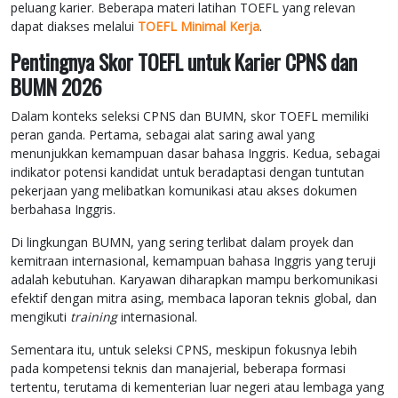
peluang karier. Beberapa materi latihan TOEFL yang relevan
dapat diakses melalui
TOEFL Minimal Kerja
.
Pentingnya Skor TOEFL untuk Karier CPNS dan
BUMN 2026
Dalam konteks seleksi CPNS dan BUMN, skor TOEFL memiliki
peran ganda. Pertama, sebagai alat saring awal yang
menunjukkan kemampuan dasar bahasa Inggris. Kedua, sebagai
indikator potensi kandidat untuk beradaptasi dengan tuntutan
pekerjaan yang melibatkan komunikasi atau akses dokumen
berbahasa Inggris.
Di lingkungan BUMN, yang sering terlibat dalam proyek dan
kemitraan internasional, kemampuan bahasa Inggris yang teruji
adalah kebutuhan. Karyawan diharapkan mampu berkomunikasi
efektif dengan mitra asing, membaca laporan teknis global, dan
mengikuti
training
internasional.
Sementara itu, untuk seleksi CPNS, meskipun fokusnya lebih
pada kompetensi teknis dan manajerial, beberapa formasi
tertentu, terutama di kementerian luar negeri atau lembaga yang