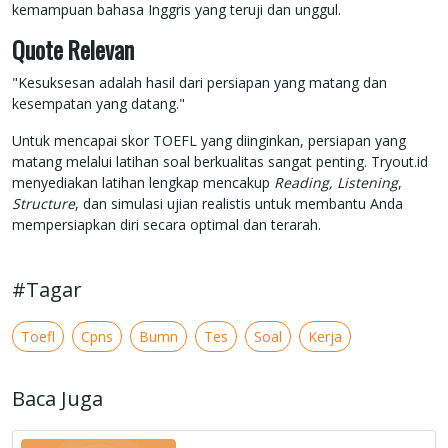
kemampuan bahasa Inggris yang teruji dan unggul.
Quote Relevan
"Kesuksesan adalah hasil dari persiapan yang matang dan
kesempatan yang datang."
Untuk mencapai skor TOEFL yang diinginkan, persiapan yang
matang melalui latihan soal berkualitas sangat penting. Tryout.id
menyediakan latihan lengkap mencakup
Reading, Listening
,
Structure
, dan simulasi ujian realistis untuk membantu Anda
mempersiapkan diri secara optimal dan terarah.
#Tagar
Toefl
Cpns
Bumn
Tes
Soal
Kerja
Baca Juga