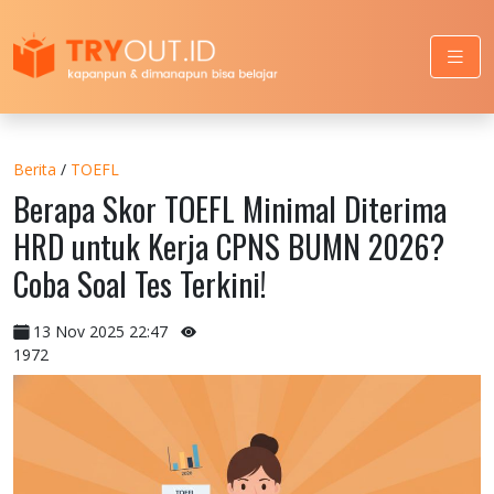
Berita
/
TOEFL
Berapa Skor TOEFL Minimal Diterima
HRD untuk Kerja CPNS BUMN 2026?
Coba Soal Tes Terkini!
13 Nov 2025 22:47
1972