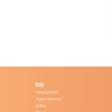
Info
Tentang Kami
Tryout Nasional
Daftar