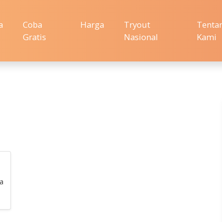
a
Coba
Harga
Tryout
Tenta
Gratis
Nasional
Kami
sa