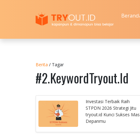
Berand
Berita
/ Tagar
#2.KeywordTryout.Id
Investasi Terbaik Raih
STPDN 2026 Strategi Jitu
tryout.id Kunci Sukses Ma
Depanmu