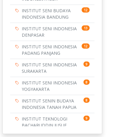
INSTITUT SENI BUDAYA
12
INDONESIA BANDUNG
INSTITUT SENI INDONESIA
13
DENPASAR
INSTITUT SENI INDONESIA
12
PADANG PANJANG
INSTITUT SENI INDONESIA
9
SURAKARTA
INSTITUT SENI INDONESIA
8
YOGYAKARTA
INSTITUT SENIN BUDAYA
8
INDONESIA TANAH PAPUA
INSTITUT TEKNOLOGI
9
BACHARUDDIN JUSUF
HABIBIE