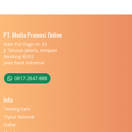
PT. Media Promosi Online
Ruko Puri Dago no. A3
Jl. Terusan Jakarta, Antapani
Bandung 40292
Jawa Barat Indonesia
0817-2847-888
Info
Tentang Kami
Tryout Nasional
Daftar