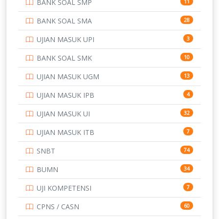
BANK SOAL SMP
11
BANK SOAL SMA
28
UJIAN MASUK UPI
3
BANK SOAL SMK
10
UJIAN MASUK UGM
13
UJIAN MASUK IPB
4
UJIAN MASUK UI
32
UJIAN MASUK ITB
7
SNBT
74
BUMN
34
UJI KOMPETENSI
7
CPNS / CASN
60