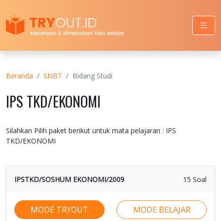
Beranda
SNBT
Bidang Studi
IPS TKD/EKONOMI
Silahkan Pilih paket berikut untuk mata pelajaran : IPS
TKD/EKONOMI
IPSTKD/SOSHUM EKONOMI/2009
15 Soal
MODE TRYOUT
MODE BELAJAR